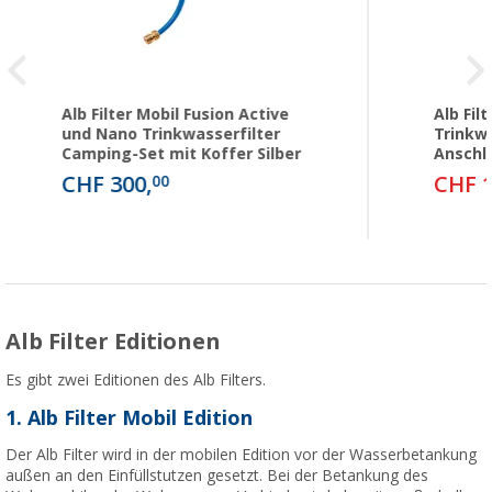
Alb Filter Mobil Fusion Active
Alb Fil
und Nano Trinkwasserfilter
Trinkwa
Camping-Set mit Koffer Silber
Anschlu
CHF 300,
CHF 1
00
Alb Filter Editionen
Es gibt zwei Editionen des Alb Filters.
1. Alb Filter Mobil Edition
Der Alb Filter wird in der mobilen Edition vor der Wasserbetankung
außen an den Einfüllstutzen gesetzt. Bei der Betankung des