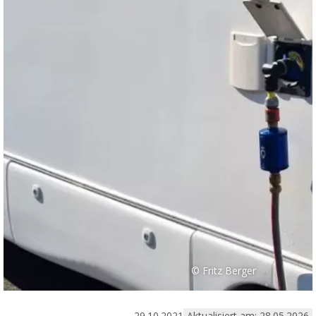
© Fritz Berger