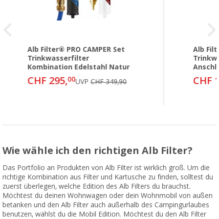
Alb Filter® PRO CAMPER Set
Alb Fil
Trinkwasserfilter
Trinkwa
Kombination Edelstahl Natur
Anschlu
CHF 295,
CHF 1
00
UVP
CHF 349,90
Wie wähle ich den richtigen Alb Filter?
Das Portfolio an Produkten von Alb Filter ist wirklich groß. Um die
richtige Kombination aus Filter und Kartusche zu finden, solltest du
zuerst überlegen, welche Edition des Alb Filters du brauchst.
Möchtest du deinen Wohnwagen oder dein Wohnmobil von außen
betanken und den Alb Filter auch außerhalb des Campingurlaubes
benutzen, wählst du die Mobil Edition. Möchtest du den Alb Filter