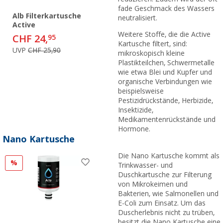
fade Geschmack des Wassers
Alb Filterkartusche
neutralisiert.
Active
Weitere Stoffe, die die Active
CHF 24,
95
Kartusche filtert, sind:
UVP
CHF 25,90
mikroskopisch kleine
Plastikteilchen, Schwermetalle
wie etwa Blei und Kupfer und
organische Verbindungen wie
beispielsweise
Pestizidrückstände, Herbizide,
Insektizide,
Medikamentenrückstände und
Hormone.
Nano Kartusche
Die Nano Kartusche kommt als
%
Trinkwasser- und
Duschkartusche zur Filterung
von Mikrokeimen und
Bakterien, wie Salmonellen und
E-Coli zum Einsatz. Um das
Duscherlebnis nicht zu trüben,
besitzt die Nano Kartusche eine