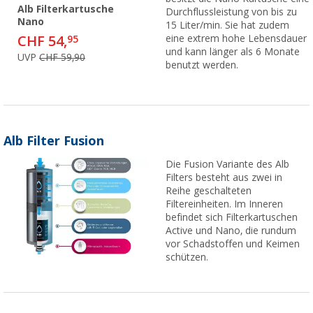
Alb Filterkartusche
Durchflussleistung von bis zu
Nano
15 Liter/min. Sie hat zudem
CHF 54,
eine extrem hohe Lebensdauer
95
und kann länger als 6 Monate
UVP
CHF 59,90
benutzt werden.
Alb Filter Fusion
Die Fusion Variante des Alb
Filters besteht aus zwei in
Reihe geschalteten
Filtereinheiten. Im Inneren
befindet sich Filterkartuschen
Active und Nano, die rundum
vor Schadstoffen und Keimen
schützen.