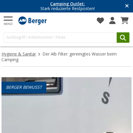
Camping Outlet:
Stark reduzierte Restposten!
Hygiene & Sanitär
Der Alb Filter: gereinigtes Wasser beim
Camping
BERGER BEWUSST