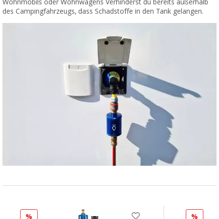
Wohnmobils oder Wohnwagens Verhinderst du bereits außerhalb
des Campingfahrzeugs, dass Schadstoffe in den Tank gelangen.
%
%