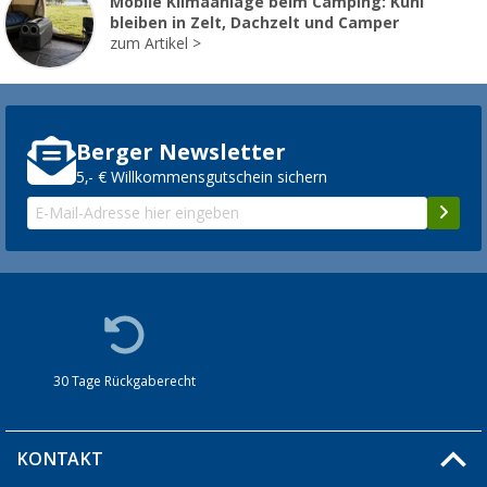
Mobile Klimaanlage beim Camping: Kühl
bleiben in Zelt, Dachzelt und Camper
zum Artikel
Berger Newsletter
5,- € Willkommensgutschein sichern
30 Tage Rückgaberecht
KONTAKT