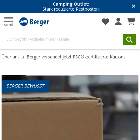
Camping Outlet:
Stark reduzierte Restposten!
Über uns
Berger versendet jetzt FSC®-zertifizierte Kartons
BERGER BEWUSST