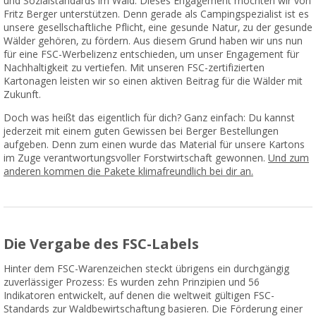
und Sozialstandards im Wald. Dieses Engagement möchten wir von
Fritz Berger unterstützen. Denn gerade als Campingspezialist ist es
unsere gesellschaftliche Pflicht, eine gesunde Natur, zu der gesunde
Wälder gehören, zu fördern. Aus diesem Grund haben wir uns nun
für eine FSC-Werbelizenz entschieden, um unser Engagement für
Nachhaltigkeit zu vertiefen. Mit unseren FSC-zertifizierten
Kartonagen leisten wir so einen aktiven Beitrag für die Wälder mit
Zukunft.
Doch was heißt das eigentlich für dich? Ganz einfach: Du kannst
jederzeit mit einem guten Gewissen bei Berger Bestellungen
aufgeben. Denn zum einen wurde das Material für unsere Kartons
im Zuge verantwortungsvoller Forstwirtschaft gewonnen.
Und zum
anderen kommen die Pakete klimafreundlich bei dir an.
Die Vergabe des FSC-Labels
Hinter dem FSC-Warenzeichen steckt übrigens ein durchgängig
zuverlässiger Prozess: Es wurden zehn Prinzipien und 56
Indikatoren entwickelt, auf denen die weltweit gültigen FSC-
Standards zur Waldbewirtschaftung basieren. Die Förderung einer