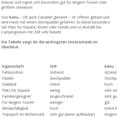
Wasser und eignet sich besonders gut für längere Touren oder
größere Gewässer.
Das
Kanu
– oft auch Canadier genannt – ist offener gebaut und
wird meist mit einem Stechpaddel gefahren. Es bietet besonders
viel Platz für Gepäck, Kinder oder Hunde und ist deshalb bei
Campingreisen mit Zelt sehr beliebt.
Die Tabelle zeigt dir die wichtigsten Unterschiede im
Überblick:
Eigenschaft
SUP
Kanu
Fahrposition
stehend
sitzend
Paddel
Stechpaddel
Stechp
Stabilität
mittel
hoch
Platz für Gepäck
wenig
sehr vie
Familiengeeignet
eingeschränkt
sehr gu
Für längere Touren
weniger
gut
Windanfälligkeit
hoch
mittel 
Transport im Wohnmobil
sehr gut (wenn aufblasbar)
einges