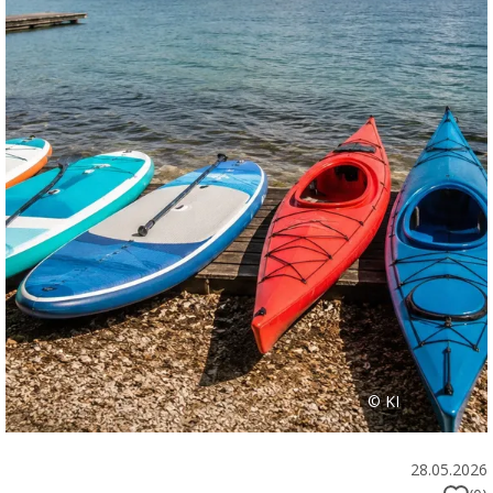
© KI
28.05.2026