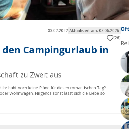
Oft
03.02.2022
Aktualisiert am: 03.06.2026
(26)
Rei
 den Campingurlaub in
schaft zu Zweit aus
d ihr habt noch keine Pläne für diesen romantischen Tag?
oder Wohnwagen. Nirgends sonst lässt sich die Liebe so