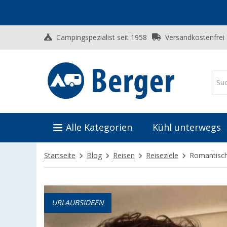
Campingspezialist seit 1958
Versandkostenfrei
Alle Kategorien
Kühl unterwegs
Startseite
Blog
Reisen
Reiseziele
Romantisch
URLAUBSIDEEN