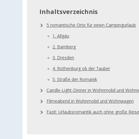
Inhaltsverzeichnis
5 romantische Orte für einen Campingurlaub
1. Allgäu
2. Bamberg
3. Dresden
4. Rothenburg ob der Tauber
5. Straße der Romanik
Candle-Light-Dinner in Wohnmobil und Woh
Filmeabend in Wohnmobil und Wohnwagen
Fazit: Urlaubsromantik auch ohne große Reis