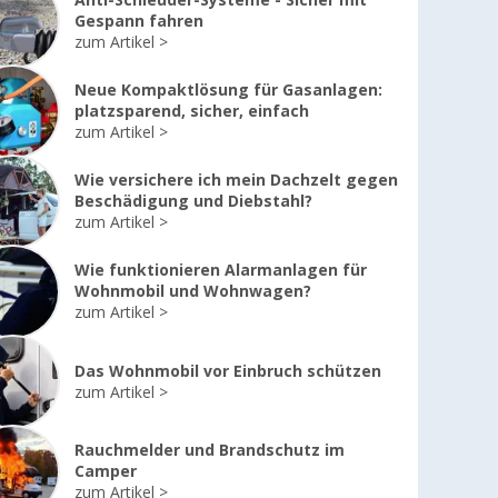
Anti-Schleuder-Systeme - Sicher mit
Gespann fahren
zum Artikel
Neue Kompaktlösung für Gasanlagen:
platzsparend, sicher, einfach
zum Artikel
Wie versichere ich mein Dachzelt gegen
Beschädigung und Diebstahl?
zum Artikel
Wie funktionieren Alarmanlagen für
Wohnmobil und Wohnwagen?
zum Artikel
Das Wohnmobil vor Einbruch schützen
zum Artikel
Rauchmelder und Brandschutz im
Camper
zum Artikel