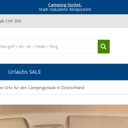
Camping Outlet:
Stark reduzierte Restposten!
 ab CHF 300
Urlaubs SALE
e Orte für den Campingurlaub in Deutschland