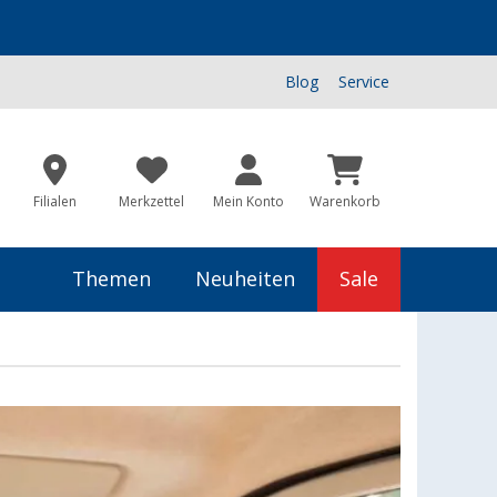
Blog
Service
Filialen
Merkzettel
Mein Konto
Warenkorb
Themen
Neuheiten
Sale