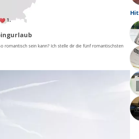
Hit
pingurlaub
 romantisch sein kann? Ich stelle dir die fünf romantischsten