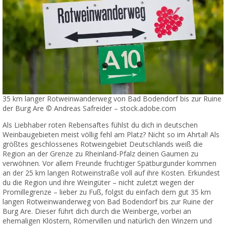
35 km langer Rotweinwanderweg von Bad Bodendorf bis zur Ruine
der Burg Are © Andreas Safreider – stock.adobe.com
Als Liebhaber roten Rebensaftes fühlst du dich in deutschen
Weinbaugebieten meist völlig fehl am Platz? Nicht so im Ahrtal! Als
größtes geschlossenes Rotweingebiet Deutschlands weiß die
Region an der Grenze zu Rheinland-Pfalz deinen Gaumen zu
verwöhnen. Vor allem Freunde fruchtiger Spätburgunder kommen
an der 25 km langen Rotweinstraße voll auf ihre Kosten. Erkundest
du die Region und ihre Weingüter – nicht zuletzt wegen der
Promillegrenze – lieber zu Fuß, folgst du einfach dem gut 35 km
langen Rotweinwanderweg von Bad Bodendorf bis zur Ruine der
Burg Are. Dieser führt dich durch die Weinberge, vorbei an
ehemaligen Klöstern, Römervillen und natürlich den Winzern und