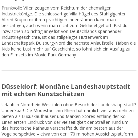
Prunkvolle Villen zeugen vom Reichtum der ehemaligen
Industriekönige. Die schlossartige Villa Hügel des Stahlgiganten
Alfred Krupp mit ihren prächtigen Innenräumen kann man
besichtigen, auch wenn man nicht zum Geldadel gehört. Bist du
inzwischen so richtig angefixt von Deutschlands spannender
Industriegeschichte, ist das stillgelegte Hüttenwerk im
Landschaftspark Duisburg-Nord die nächste Anlaufstelle. Haben die
Kids keine Lust mehr auf Geschichte, so lohnt sich ein Ausflug zu
den Filmsets im Movie Park Germany.
Düsseldorf: Mondäne Landeshauptstadt
mit echten Kunstschätzen
Urlaub in Nordrhein-Westfalen ohne Besuch der Landeshauptstadt?
Undenkbar! Die Modestadt am Rhein hat nämlich weitaus mehr zu
bieten als Luxuskaufhäuser und Marken-Stores entlang der Kö.
Einen ersten Eindruck von der Vielseitigkeit der Straßen rund um
das historische Rathaus verschaffst du dir am besten aus der
Vogelperspektive – etwa von der 170 m hohen Aussichtsplattform