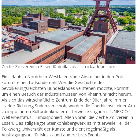
Zeche Zollverein in Essen © dudlajzov – stock.adobe.com
Ein Urlaub in Nordrhein-Westfalen ohne Abstecher in den Pott
kommt einer Todsünde nah. Wer die Geschichte des
bevölkerungsreichsten Bundeslandes verstehen möchte, kommt
um einen Besuch der Industriemuseen von Rheinruhr nicht herum.
Als sich das wirtschaftliche Zentrum Ende der 90er Jahre immer
stärker Richtung Süden verschob, wurden die Überbleibsel einer Ära
zu imposanten Kulturdenkmälern – teilweise sogar mit UNESCO-
Welterbestatus – umdisponiert. Allen voran: die Zeche Zollverein in
Essen. Das stillgelegte Steinkohlebergwerk ist mittlerweile Teil der
Folkwang Universität der Künste und dient regelmäßig als
Austragungsort für Musik- und andere Live-Events.