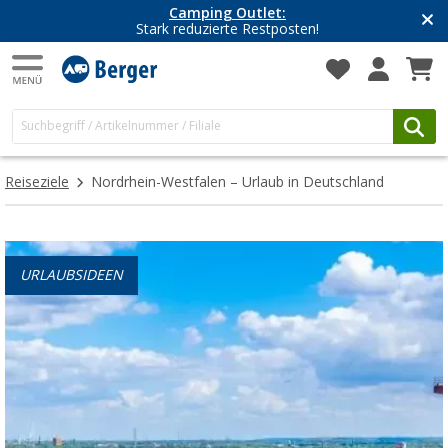
Camping Outlet:
Stark reduzierte Restposten!
Reiseziele
Nordrhein-Westfalen – Urlaub in Deutschland
URLAUBSIDEEN