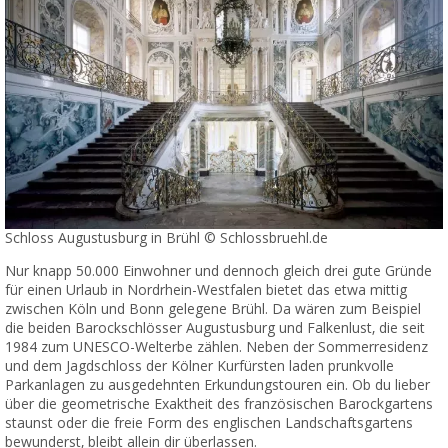
Schloss Augustusburg in Brühl © Schlossbruehl.de
Nur knapp 50.000 Einwohner und dennoch gleich drei gute Gründe
für einen Urlaub in Nordrhein-Westfalen bietet das etwa mittig
zwischen Köln und Bonn gelegene Brühl. Da wären zum Beispiel
die beiden Barockschlösser Augustusburg und Falkenlust, die seit
1984 zum UNESCO-Welterbe zählen. Neben der Sommerresidenz
und dem Jagdschloss der Kölner Kurfürsten laden prunkvolle
Parkanlagen zu ausgedehnten Erkundungstouren ein. Ob du lieber
über die geometrische Exaktheit des französischen Barockgartens
staunst oder die freie Form des englischen Landschaftsgartens
bewunderst, bleibt allein dir überlassen.