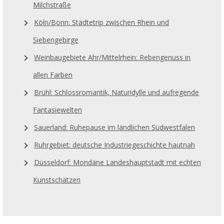
Milchstraße
Köln/Bonn: Städtetrip zwischen Rhein und
Siebengebirge
Weinbaugebiete Ahr/Mittelrhein: Rebengenuss in
allen Farben
Brühl: Schlossromantik, Naturidylle und aufregende
Fantasiewelten
Sauerland: Ruhepause im ländlichen Südwestfalen
Ruhrgebiet: deutsche Industriegeschichte hautnah
Düsseldorf: Mondäne Landeshauptstadt mit echten
Kunstschätzen