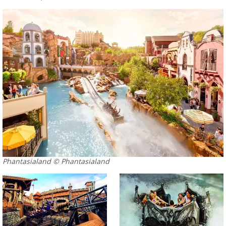
Phantasialand © Phantasialand