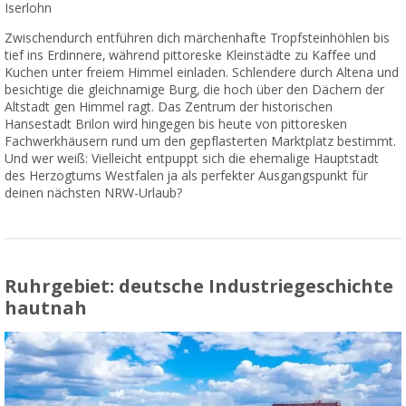
Iserlohn
Zwischendurch entführen dich märchenhafte Tropfsteinhöhlen bis
tief ins Erdinnere, während pittoreske Kleinstädte zu Kaffee und
Kuchen unter freiem Himmel einladen. Schlendere durch Altena und
besichtige die gleichnamige Burg, die hoch über den Dächern der
Altstadt gen Himmel ragt. Das Zentrum der historischen
Hansestadt Brilon wird hingegen bis heute von pittoresken
Fachwerkhäusern rund um den gepflasterten Marktplatz bestimmt.
Und wer weiß: Vielleicht entpuppt sich die ehemalige Hauptstadt
des Herzogtums Westfalen ja als perfekter Ausgangspunkt für
deinen nächsten NRW-Urlaub?
Ruhrgebiet: deutsche Industriegeschichte
hautnah