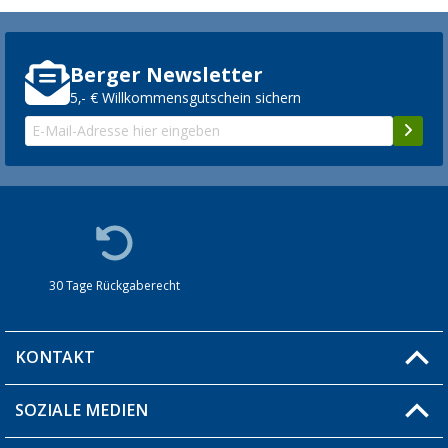
Berger Newsletter
5,- € Willkommensgutschein sichern
30 Tage Rückgaberecht
KONTAKT
SOZIALE MEDIEN
Du hast eine Frage?