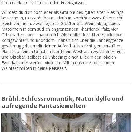
ihren dunkelrot schimmernden Erzeugnissen.
Würdest du dich doch eher als Groupie des guten alten Rieslings
bezeichnen, musst du beim Urlaub in Nordrhein-Westfalen nicht
gleich verzagen. Zwar liegt der Großteil des Weinanbaugebiets
Mittelrhein in dem südlich angrenzenden Rheinland-Pfalz, vier
Ortschaften aber – namentlich Oberdollendorf, Niederdollendorf,
Königswinter und Rhöndorf – haben sich über die Landesgrenze
geschmuggelt, um dir deinen Aufenthalt so richtig zu versüßen.
Planst du deinen Urlaub in Nordrhein-Westfalen zwischen August
und Oktober, solltest du unbedingt einen Blick in den lokalen
Eventkalender werfen. Vielleicht fällt ja das eine oder andere
Weinfest mitten in deine Reisezeit.
Brühl: Schlossromantik, Naturidylle und
aufregende Fantasiewelten