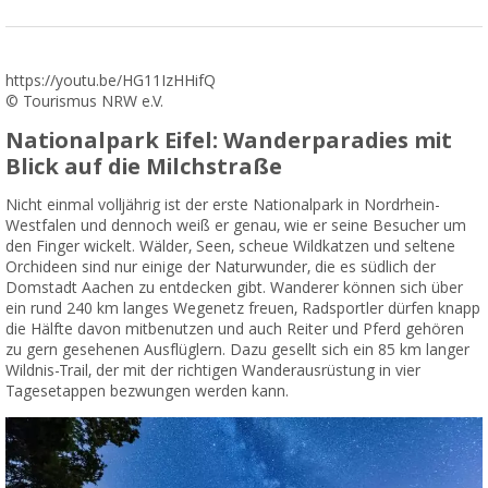
https://youtu.be/HG11IzHHifQ
© Tourismus NRW e.V.
Nationalpark Eifel: Wanderparadies mit
Blick auf die Milchstraße
Nicht einmal volljährig ist der erste Nationalpark in Nordrhein-
Westfalen und dennoch weiß er genau, wie er seine Besucher um
den Finger wickelt. Wälder, Seen, scheue Wildkatzen und seltene
Orchideen sind nur einige der Naturwunder, die es südlich der
Domstadt Aachen zu entdecken gibt. Wanderer können sich über
ein rund 240 km langes Wegenetz freuen, Radsportler dürfen knapp
die Hälfte davon mitbenutzen und auch Reiter und Pferd gehören
zu gern gesehenen Ausflüglern. Dazu gesellt sich ein 85 km langer
Wildnis-Trail, der mit der richtigen Wanderausrüstung in vier
Tagesetappen bezwungen werden kann.