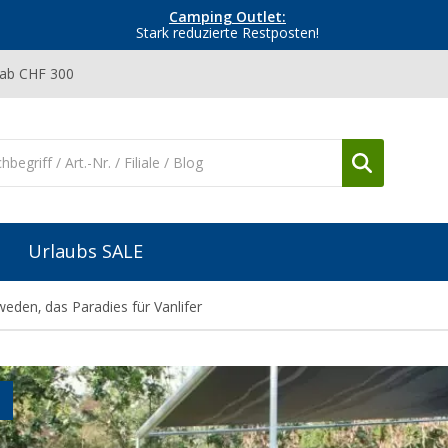
Camping Outlet:
Stark reduzierte Restposten!
 ab CHF 300
Urlaubs SALE
eden, das Paradies für Vanlifer