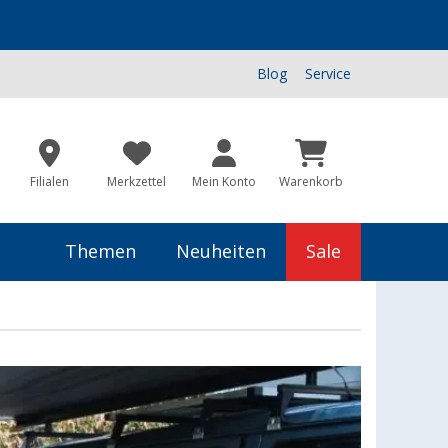
Blog
Service
Filialen
Merkzettel
Mein Konto
Warenkorb
Themen
Neuheiten
Sale