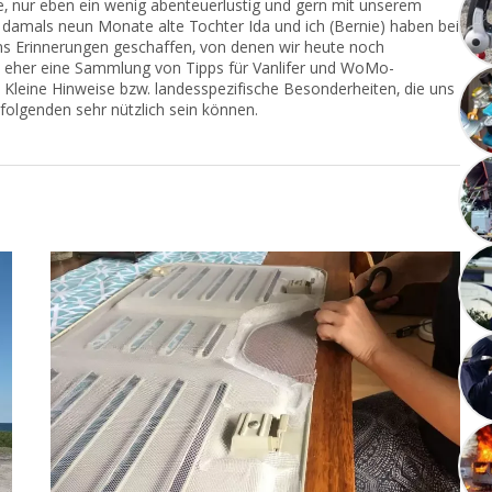
e, nur eben ein wenig abenteuerlustig und gern mit unserem
 damals neun Monate alte Tochter Ida und ich (Bernie) haben bei
ns Erinnerungen geschaffen, von denen wir heute noch
rn eher eine Sammlung von Tipps für Vanlifer und WoMo-
 Kleine Hinweise bzw. landesspezifische Besonderheiten, die uns
hfolgenden sehr nützlich sein können.