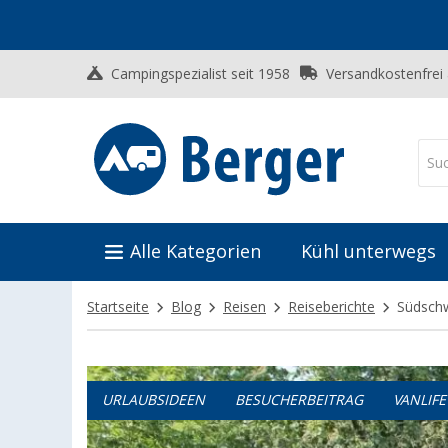
Campingspezialist seit 1958
Versandkostenfrei
Alle Kategorien
Kühl unterwegs
Startseite
Blog
Reisen
Reiseberichte
Südschw
URLAUBSIDEEN
BESUCHERBEITRAG
VANLIFE