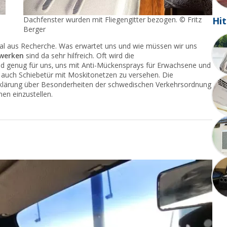
Dachfenster wurden mit Fliegengitter bezogen. © Fritz
Hit
Berger
mal aus Recherche. Was erwartet uns und wie müssen wir uns
zwerken
sind da sehr hilfreich. Oft wird die
und genug für uns, uns mit Anti-Mückensprays für Erwachsene und
 auch Schiebetür mit Moskitonetzen zu versehen. Die
fklärung über Besonderheiten der schwedischen Verkehrsordnung
en einzustellen.