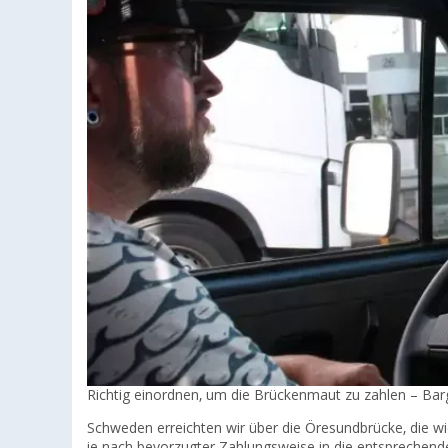
Richtig einordnen, um die Brückenmaut zu zahlen – Barge
Schweden erreichten wir über die Öresundbrücke, die wi
je nach bevorzugter Zahlungsweise in die entsprechende