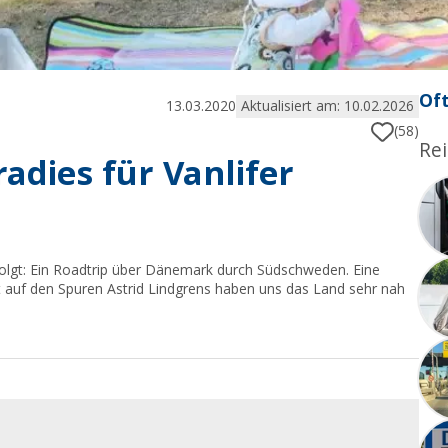
Oft
13.03.2020
Aktualisiert am: 10.02.2026
(58)
Rei
adies für Vanlifer
olgt: Ein Roadtrip über Dänemark durch Südschweden. Eine
t auf den Spuren Astrid Lindgrens haben uns das Land sehr nah