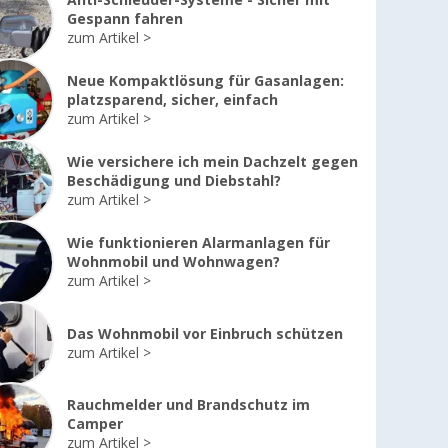
Anti-Schleuder-Systeme - Sicher mit
Gespann fahren
zum Artikel
Neue Kompaktlösung für Gasanlagen:
platzsparend, sicher, einfach
zum Artikel
Wie versichere ich mein Dachzelt gegen
Beschädigung und Diebstahl?
zum Artikel
Wie funktionieren Alarmanlagen für
Wohnmobil und Wohnwagen?
zum Artikel
Das Wohnmobil vor Einbruch schützen
zum Artikel
Rauchmelder und Brandschutz im
Camper
zum Artikel