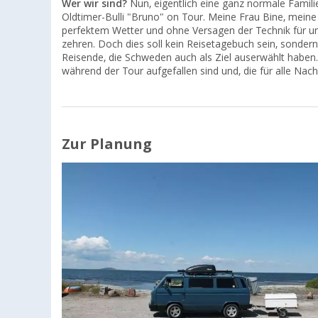
Wer wir sind?
Nun, eigentlich eine ganz normale Famili
Oldtimer-Bulli "Bruno" on Tour. Meine Frau Bine, meine
perfektem Wetter und ohne Versagen der Technik für u
zehren. Doch dies soll kein Reisetagebuch sein, sonde
Reisende, die Schweden auch als Ziel auserwählt haben.
während der Tour aufgefallen sind und, die für alle Nac
Zur Planung