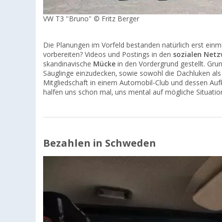
VW T3 "Bruno" © Fritz Berger
Die Planungen im Vorfeld bestanden natürlich erst ein
vorbereiten? Videos und Postings in den
sozialen Net
skandinavische
Mücke
in den Vordergrund gestellt. Gr
Säuglinge einzudecken, sowie sowohl die Dachluken als
Mitgliedschaft in einem Automobil-Club und dessen Au
halfen uns schon mal, uns mental auf mögliche Situation
Bezahlen in Schweden