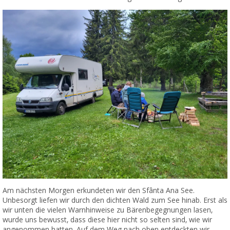
Am nächsten Morgen erkundeten wir den Sfânta Ana See.
Unbesorgt liefen wir durch den dichten Wald zum See hinab. Erst als
wir unten die vielen Warnhinweise zu Bärenbegegnungen lasen,
wurde uns bewusst, dass diese hier nicht so selten sind, wie wir
angenommen hatten. Auf dem Weg nach oben entdeckten wir