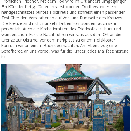
Fröhlichen Friedhof. Mit dem Tod wird im Ort anders umgegangen.
Ein Künstler fertigt für jeden verstorbenen Dorfbewohner ein
handgeschnitztes buntes Holzkreuz und schreibt einen passenden
Text über den Verstorbenen auf Vor- und Rückseite des Kreuzes.
Die Kreuze sind nicht nur sehr farbenfroh, sondern auch sehr
persönlich. Auch die Kirche inmitten des Friedhofes ist bunt und
wunderschön. Für die Nacht fuhren wir raus aus dem Ort an die
Grenze zur Ukraine. Vor dem Parkplatz zu einem Holzkloster
konnten wir an einem Bach übernachten. Am Abend zog eine
Schafherde an uns vorbei, was für die Kinder jedes Mal faszinierend
ist.