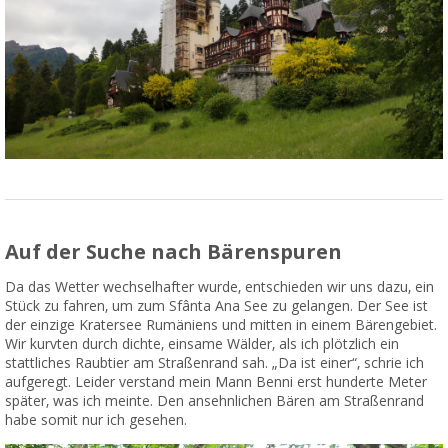
Auf der Suche nach Bärenspuren
Da das Wetter wechselhafter wurde, entschieden wir uns dazu, ein
Stück zu fahren, um zum Sfânta Ana See zu gelangen. Der See ist
der einzige Kratersee Rumäniens und mitten in einem Bärengebiet.
Wir kurvten durch dichte, einsame Wälder, als ich plötzlich ein
stattliches Raubtier am Straßenrand sah. „Da ist einer“, schrie ich
aufgeregt. Leider verstand mein Mann Benni erst hunderte Meter
später, was ich meinte. Den ansehnlichen Bären am Straßenrand
habe somit nur ich gesehen.