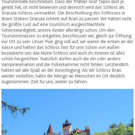
Touristenfalle beschrieben. Dass der Pfähler Graf Tepes dort je
gelebt hat, ist nicht bewiesen und dennoch wird das Schloss als
Dracula-Schloss vermarktet. Die Beschreibung des Schlosses in
Bram Stokers Dracula scheint auf Bran zu passen. Wir hatten nicht
die größte Lust auf eine touristisch ausgeschlachtete
Sehenswürdigkeit, unsere Kinder allerdings schon. Um den
Touristenmassen zu entgehen, beschlossen wir, gleich zur Öffnung
vor Ort zu sein. Unser Plan ging voll auf, wir waren die ersten an der
Kasse und hatten das Schloss fast für uns! Schon von außen
bezauberte uns das kleine Schloss und auch im Inneren ist alles
schön hergerichtet. Natürlich dürfen auch die ein oder andere
Vampiranimation und die Folterkammer nicht fehlen. Letztendlich
hatten wir alle Spaß an der Besichtigung. Als wir Schloss Bran
wieder verließen, hatte die Menge an Menschen im Ort deutlich
zugenommen. Zeit für uns, weiter zu fahren.