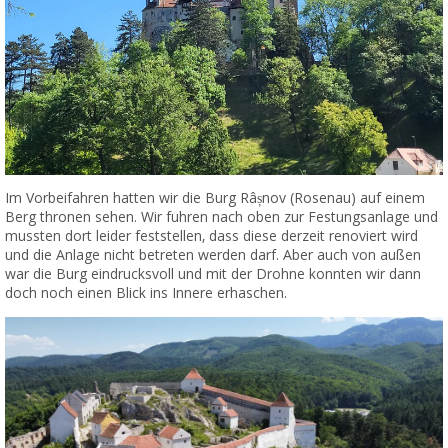
Im Vorbeifahren hatten wir die Burg Râșnov (Rosenau) auf einem
Berg thronen sehen. Wir fuhren nach oben zur Festungsanlage und
mussten dort leider feststellen, dass diese derzeit renoviert wird
und die Anlage nicht betreten werden darf. Aber auch von außen
war die Burg eindrucksvoll und mit der Drohne konnten wir dann
doch noch einen Blick ins Innere erhaschen.