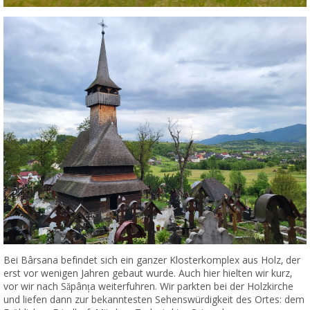
Bei Bârsana befindet sich ein ganzer Klosterkomplex aus Holz, der
erst vor wenigen Jahren gebaut wurde. Auch hier hielten wir kurz,
vor wir nach Săpânța weiterfuhren. Wir parkten bei der Holzkirche
und liefen dann zur bekanntesten Sehenswürdigkeit des Ortes: dem