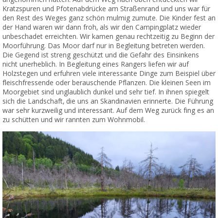
Kratzspuren und Pfotenabdrücke am Straßenrand und uns war für
den Rest des Weges ganz schön mulmig zumute. Die Kinder fest an
der Hand waren wir dann froh, als wir den Campingplatz wieder
unbeschadet erreichten. Wir kamen genau rechtzeitig zu Beginn der
Moorführung. Das Moor darf nur in Begleitung betreten werden.
Die Gegend ist streng geschützt und die Gefahr des Einsinkens
nicht unerheblich. In Begleitung eines Rangers liefen wir auf
Holzstegen und erfuhren viele interessante Dinge zum Beispiel über
fleischfressende oder berauschende Pflanzen. Die kleinen Seen im
Moorgebiet sind unglaublich dunkel und sehr tief. In ihnen spiegelt
sich die Landschaft, die uns an Skandinavien erinnerte. Die Führung
war sehr kurzweilig und interessant. Auf dem Weg zurück fing es an
zu schütten und wir rannten zum Wohnmobil.