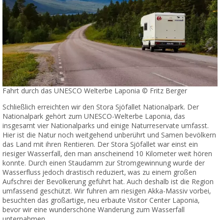
Fahrt durch das UNESCO Welterbe Laponia © Fritz Berger
Schließlich erreichten wir den Stora Sjöfallet Nationalpark. Der
Nationalpark gehört zum UNESCO-Welterbe Laponia, das
insgesamt vier Nationalparks und einige Naturreservate umfasst.
Hier ist die Natur noch weitgehend unberührt und Samen bevölkern
das Land mit ihren Rentieren. Der Stora Sjöfallet war einst ein
riesiger Wasserfall, den man anscheinend 10 Kilometer weit hören
konnte. Durch einen Staudamm zur Stromgewinnung wurde der
Wasserfluss jedoch drastisch reduziert, was zu einem großen
Aufschrei der Bevölkerung geführt hat. Auch deshalb ist die Region
umfassend geschützt. Wir fuhren am riesigen Akka-Massiv vorbei,
besuchten das großartige, neu erbaute Visitor Center Laponia,
bevor wir eine wunderschöne Wanderung zum Wasserfall
unternahmen.