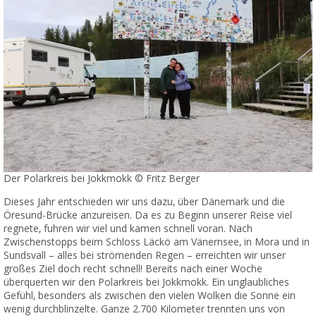
Der Polarkreis bei Jokkmokk © Fritz Berger
Dieses Jahr entschieden wir uns dazu, über Dänemark und die
Öresund-Brücke anzureisen. Da es zu Beginn unserer Reise viel
regnete, fuhren wir viel und kamen schnell voran. Nach
Zwischenstopps beim Schloss Läckö am Vänernsee, in Mora und in
Sundsvall – alles bei strömenden Regen – erreichten wir unser
großes Ziel doch recht schnell! Bereits nach einer Woche
überquerten wir den Polarkreis bei Jokkmokk. Ein unglaubliches
Gefühl, besonders als zwischen den vielen Wolken die Sonne ein
wenig durchblinzelte. Ganze 2.700 Kilometer trennten uns von