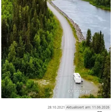
© Fritz Berger
28.10.2021
Aktualisiert am: 11.06.2026