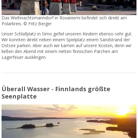
Das Weihnachtsmanndorf in Rovaniemi befindet sich direkt am
Polarkreis. © Fritz Berger
Unser Schlafplatz in Simo gefiel unseren Kindern ebenso sehr gut.
Wir konnten direkt neben einem Spielplatz einem Sandstrand der
Ostsee parken. Aber auch wir kamen auf unsere Kosten, denn wir
ließen den Abend mit einem netten finnischen Pärchen am
Lagerfeuer ausklingen.
Überall Wasser - Finnlands größte
Seenplatte