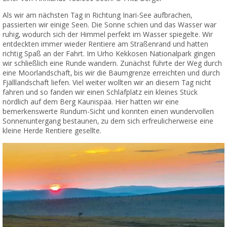
Als wir am nächsten Tag in Richtung Inari-See aufbrachen,
passierten wir einige Seen. Die Sonne schien und das Wasser war
ruhig, wodurch sich der Himmel perfekt im Wasser spiegelte. Wir
entdeckten immer wieder Rentiere am Straßenrand und hatten
richtig Spaß an der Fahrt. Im Urho Kekkosen Nationalpark gingen
wir schließlich eine Runde wandern. Zunächst führte der Weg durch
eine Moorlandschaft, bis wir die Baumgrenze erreichten und durch
Fjälllandschaft liefen. Viel weiter wollten wir an diesem Tag nicht
fahren und so fanden wir einen Schlafplatz ein kleines Stück
nördlich auf dem Berg Kaunispää. Hier hatten wir eine
bemerkenswerte Rundum-Sicht und konnten einen wundervollen
Sonnenuntergang bestaunen, zu dem sich erfreulicherweise eine
kleine Herde Rentiere gesellte.