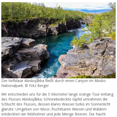
Der tiefblaue Abiskojåkka fließt durch einen Canyon im Abisko
Nationalpark. © Fritz Berger
Wir entschieden uns für die 5 Kilometer lange orange Tour entlang
des Flusses Abiskojåkka. Schneebedeckte Gipfel umrahmen die
Schlucht des Flusses, dessen klares Wasser türkis im Sonnenlicht
glänzte. Umgeben von Moor, fruchtbaren Wiesen und Wäldern
entdeckten wir Rebhühner und jede Menge Beeren. Die Nacht