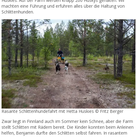
Huskies. Auf der Farm werden knapp 200 Huskys gehalten. Wir
machten eine Führung und erfuhren alles über die Haltung von
Schlittenhunden.
Rasante Schlittenhundefahrt mit Hetta Huskies © Fritz Berger
Zwar liegt in Finnland auch im Sommer kein Schnee, aber die Farm
stellt Schlitten mit Rädern bereit. Die Kinder konnten beim Anleinen
helfen, Benjamin durfte den Schlitten selbst fahren. In rasantem