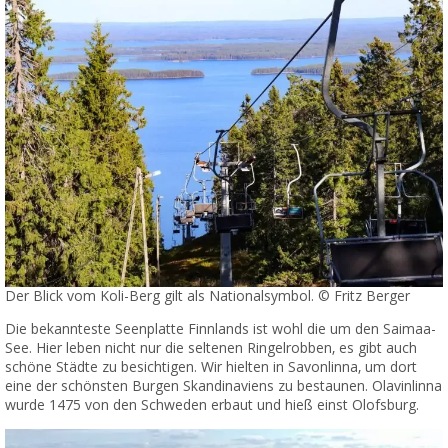
Der Blick vom Koli-Berg gilt als Nationalsymbol. © Fritz Berger
Die bekannteste Seenplatte Finnlands ist wohl die um den Saimaa-
See. Hier leben nicht nur die seltenen Ringelrobben, es gibt auch
schöne Städte zu besichtigen. Wir hielten in Savonlinna, um dort
eine der schönsten Burgen Skandinaviens zu bestaunen. Olavinlinna
wurde 1475 von den Schweden erbaut und hieß einst Olofsburg.