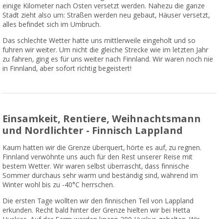
einige Kilometer nach Osten versetzt werden. Nahezu die ganze
Stadt zieht also um: Straßen werden neu gebaut, Häuser versetzt,
alles befindet sich im Umbruch.
Das schlechte Wetter hatte uns mittlerweile eingeholt und so
fuhren wir weiter. Um nicht die gleiche Strecke wie im letzten Jahr
zu fahren, ging es für uns weiter nach Finnland. Wir waren noch nie
in Finnland, aber sofort richtig begeistert!
Einsamkeit, Rentiere, Weihnachtsmann
und Nordlichter - Finnisch Lappland
Kaum hatten wir die Grenze überquert, hörte es auf, zu regnen.
Finnland verwöhnte uns auch für den Rest unserer Reise mit
bestem Wetter. Wir waren selbst überrascht, dass finnische
Sommer durchaus sehr warm und beständig sind, während im
Winter wohl bis zu -40°C herrschen.
Die ersten Tage wollten wir den finnischen Teil von Lappland
erkunden. Recht bald hinter der Grenze hielten wir bei Hetta