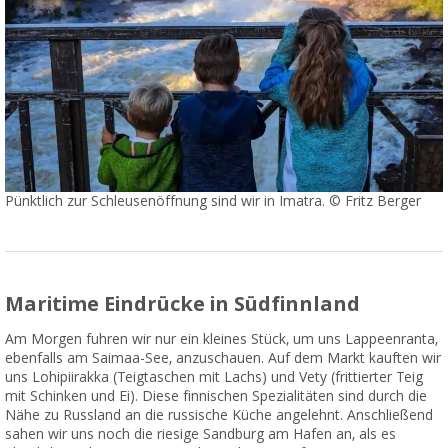
Pünktlich zur Schleusenöffnung sind wir in Imatra. © Fritz Berger
Maritime Eindrücke in Südfinnland
Am Morgen fuhren wir nur ein kleines Stück, um uns Lappeenranta,
ebenfalls am Saimaa-See, anzuschauen. Auf dem Markt kauften wir
uns Lohipiirakka (Teigtaschen mit Lachs) und Vety (frittierter Teig
mit Schinken und Ei). Diese finnischen Spezialitäten sind durch die
Nähe zu Russland an die russische Küche angelehnt. Anschließend
sahen wir uns noch die riesige Sandburg am Hafen an, als es