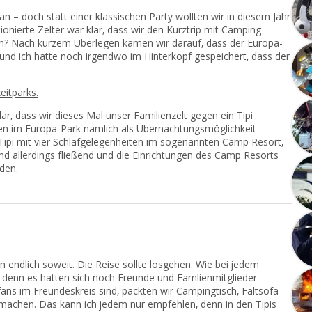
 – doch statt einer klassischen Party wollten wir in diesem Jahr
onierte Zelter war klar, dass wir den Kurztrip mit Camping
ern? Nach kurzem Überlegen kamen wir darauf, dass der Europa-
 und ich hatte noch irgendwo im Hinterkopf gespeichert, dass der
eitparks.
lar, dass wir dieses Mal unser Familienzelt gegen ein Tipi
en im Europa-Park nämlich als Übernachtungsmöglichkeit
 Tipi mit vier Schlafgelegenheiten im sogenannten Camp Resort,
nd allerdings fließend und die Einrichtungen des Camp Resorts
den.
endlich soweit. Die Reise sollte losgehen. Wie bei jedem
, denn es hatten sich noch Freunde und Famlienmitglieder
ans im Freundeskreis sind, packten wir Campingtisch, Faltsofa
 machen. Das kann ich jedem nur empfehlen, denn in den Tipis