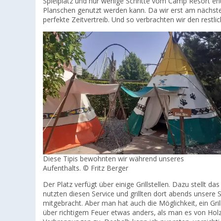
Spielplatz und nur wenige Schritte vom Camp Resort en
Planschen genutzt werden kann. Da wir erst am nächste
perfekte Zeitvertreib. Und so verbrachten wir den restl
Diese Tipis bewohnten wir während unseres
Aufenthalts. © Fritz Berger
Der Platz verfügt über einige Grillstellen. Dazu stellt 
nutzten diesen Service und grillten dort abends unsere 
mitgebracht. Aber man hat auch die Möglichkeit, ein Gril
über richtigem Feuer etwas anders, als man es von Holzk