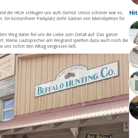
Hit
und die Hitze schlugen uns aufs Gemüt. Umso schöner war es,
n. Ein kostenfreier Parkplatz steht Gästen von Mietobjekten für
 dem Weg dahin fiel uns die Liebe zum Detail auf. Das ganze
ert. Kleine Lautsprecher am Wegrand spielten dazu auch noch die
e uns sofort den Alltag vergessen ließ.