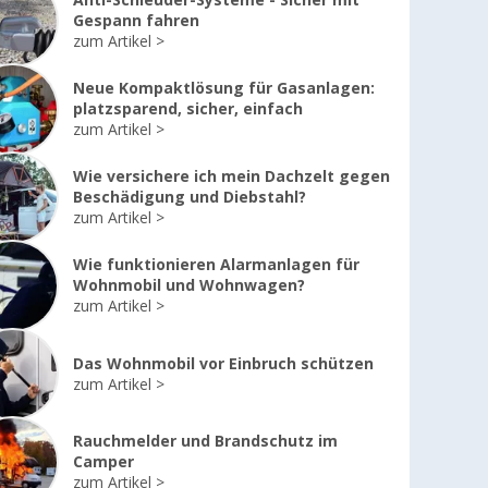
Anti-Schleuder-Systeme - Sicher mit
Gespann fahren
zum Artikel
Neue Kompaktlösung für Gasanlagen:
platzsparend, sicher, einfach
zum Artikel
Wie versichere ich mein Dachzelt gegen
Beschädigung und Diebstahl?
zum Artikel
Wie funktionieren Alarmanlagen für
Wohnmobil und Wohnwagen?
zum Artikel
Das Wohnmobil vor Einbruch schützen
zum Artikel
Rauchmelder und Brandschutz im
Camper
zum Artikel