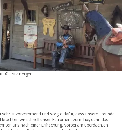
t. © Fritz Berger
ei sehr zuvorkommend und sorgte dafür, dass unsere Freunde
 brachten wir schnell unser Equipment zum Tipi, denn das
ehnten uns nach einer Erfrischung. Vorbei am überdachten