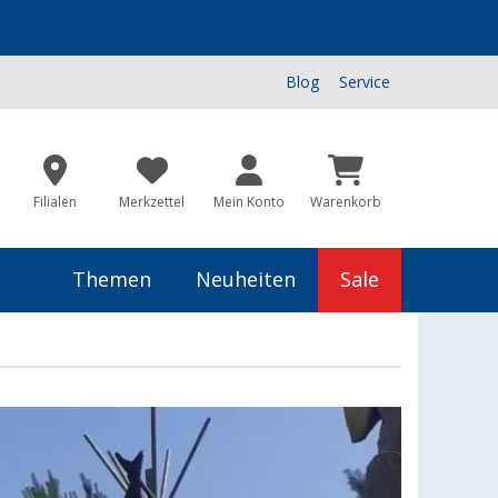
Blog
Service
Filialen
Merkzettel
Mein Konto
Warenkorb
Themen
Neuheiten
Sale