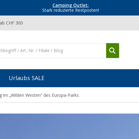
Camping Outlet:
Stark reduzierte Restposten!
 ab CHF 300
Urlaubs SALE
 im „Wilden Westen“ des Europa-Parks