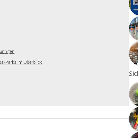
bringen
a-Parks im Überblick
Sic