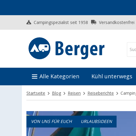
Campingspezialist seit 1958
Versandkostenfrei
Alle Kategorien
Kühl unterwegs
Startseite
Blog
Reisen
Reiseberichte
Camping
VON UNS FÜR EUCH
URLAUBSIDEEN