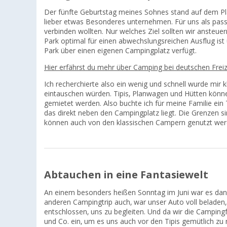
Der fünfte Geburtstag meines Sohnes stand auf dem Plan
lieber etwas Besonderes unternehmen. Für uns als passi
verbinden wollten. Nur welches Ziel sollten wir ansteu
Park optimal für einen abwechslungsreichen Ausflug ist
Park über einen eigenen Campingplatz verfügt.
Hier erfährst du mehr über Camping bei deutschen Freiz
Ich recherchierte also ein wenig und schnell wurde mir k
eintauschen würden. Tipis, Planwagen und Hütten könn
gemietet werden. Also buchte ich für meine Familie ein
das direkt neben den Campingplatz liegt. Die Grenzen si
können auch von den klassischen Campern genutzt wer
Abtauchen in eine Fantasiewelt
An einem besonders heißen Sonntag im Juni war es dann 
anderen Campingtrip auch, war unser Auto voll beladen
entschlossen, uns zu begleiten. Und da wir die Campingf
und Co. ein, um es uns auch vor den Tipis gemütlich zu