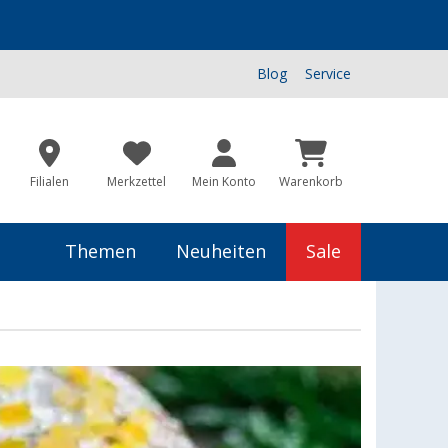
Blog
Service
Filialen
Merkzettel
Mein Konto
Warenkorb
Themen
Neuheiten
Sale