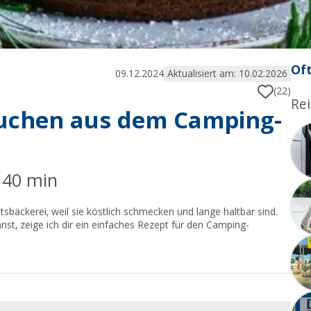
Oft
09.12.2024
Aktualisiert am: 10.02.2026
(22)
Rei
kuchen aus dem Camping-
: 40 min
sbäckerei, weil sie köstlich schmecken und lange haltbar sind.
t, zeige ich dir ein einfaches Rezept für den Camping-