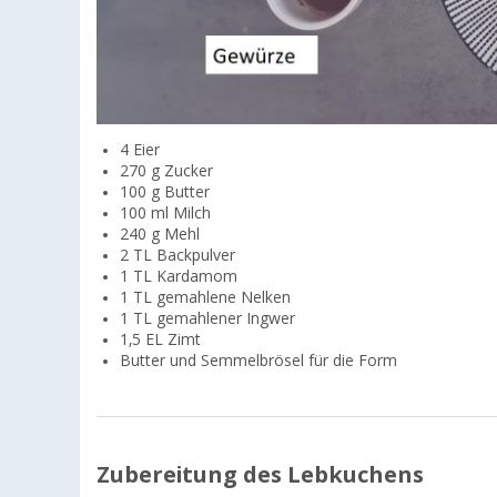
4 Eier
270 g Zucker
100 g Butter
100 ml Milch
240 g Mehl
2 TL Backpulver
1 TL Kardamom
1 TL gemahlene Nelken
1 TL gemahlener Ingwer
1,5 EL Zimt
Butter und Semmelbrösel für die Form
Zubereitung des Lebkuchens