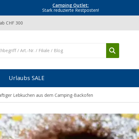
Camping Outlet:
Stark reduzierte Restposten!
 ab CHF 300
Urlaubs SALE
Saftiger Lebkuchen aus dem Camping-Backofen