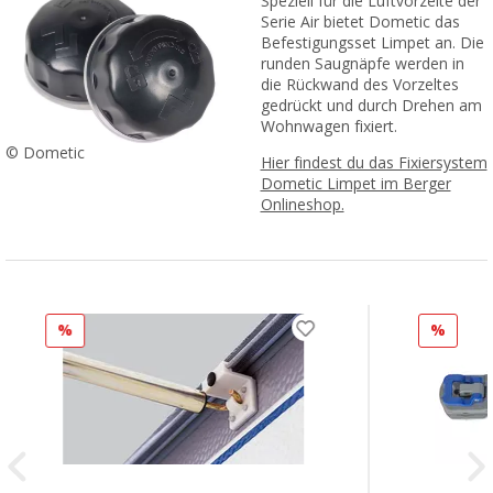
Speziell für die Luftvorzelte der
Serie Air bietet Dometic das
Befestigungsset Limpet an. Die
runden Saugnäpfe werden in
die Rückwand des Vorzeltes
gedrückt und durch Drehen am
Wohnwagen fixiert.
© Dometic
Hier findest du das Fixiersystem
Dometic Limpet im Berger
Onlineshop.
%
%