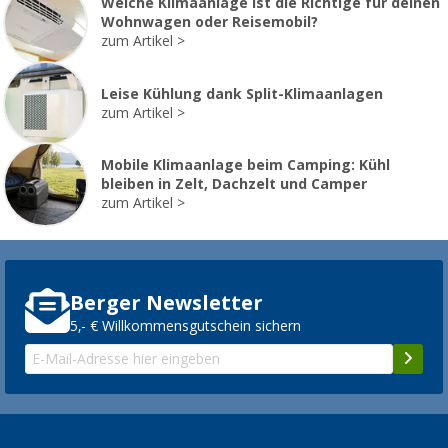
Welche Klimaanlage ist die Richtige für deinen
Wohnwagen oder Reisemobil?
zum Artikel
Leise Kühlung dank Split-Klimaanlagen
zum Artikel
Mobile Klimaanlage beim Camping: Kühl
bleiben in Zelt, Dachzelt und Camper
zum Artikel
Berger Newsletter
5,- € Willkommensgutschein sichern