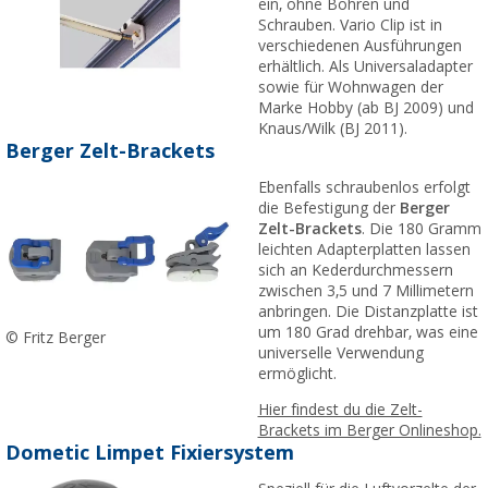
ein, ohne Bohren und
Schrauben. Vario Clip ist in
verschiedenen Ausführungen
erhältlich. Als Universaladapter
sowie für Wohnwagen der
Marke Hobby (ab BJ 2009) und
Knaus/Wilk (BJ 2011).
Berger Zelt-Brackets
Ebenfalls schraubenlos erfolgt
die Befestigung der
Berger
Zelt-Brackets
. Die 180 Gramm
leichten Adapterplatten lassen
sich an Kederdurchmessern
zwischen 3,5 und 7 Millimetern
anbringen. Die Distanzplatte ist
um 180 Grad drehbar, was eine
© Fritz Berger
universelle Verwendung
ermöglicht.
Hier findest du die Zelt-
Brackets im Berger Onlineshop.
Dometic Limpet Fixiersystem