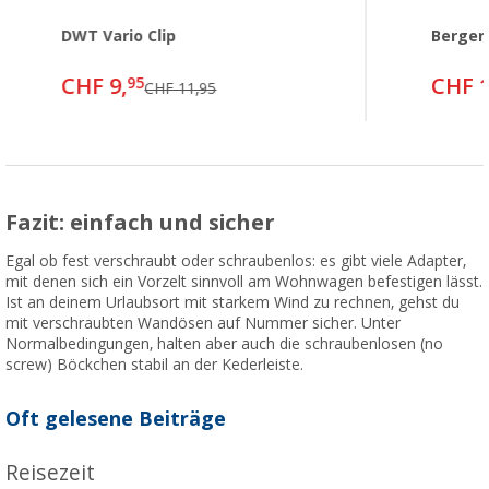
DWT Vario Clip
Berger 
CHF 9,
CHF 1
95
CHF 11,95
Fazit: einfach und sicher
Egal ob fest verschraubt oder schraubenlos: es gibt viele Adapter,
mit denen sich ein Vorzelt sinnvoll am Wohnwagen befestigen lässt.
Ist an deinem Urlaubsort mit starkem Wind zu rechnen, gehst du
mit verschraubten Wandösen auf Nummer sicher. Unter
Normalbedingungen, halten aber auch die schraubenlosen (no
screw) Böckchen stabil an der Kederleiste.
Oft gelesene Beiträge
Reisezeit