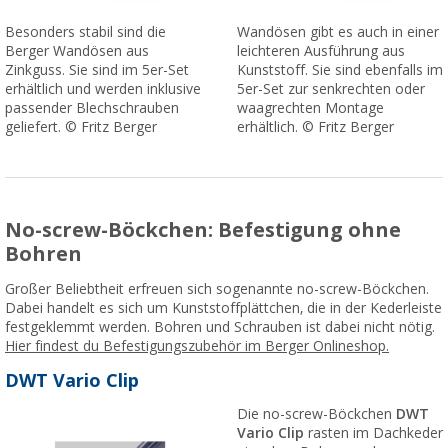
Besonders stabil sind die
Wandösen gibt es auch in einer
Berger Wandösen aus
leichteren Ausführung aus
Zinkguss. Sie sind im 5er-Set
Kunststoff. Sie sind ebenfalls im
erhältlich und werden inklusive
5er-Set zur senkrechten oder
passender Blechschrauben
waagrechten Montage
geliefert. © Fritz Berger
erhältlich. © Fritz Berger
No-screw-Böckchen: Befestigung ohne
Bohren
Großer Beliebtheit erfreuen sich sogenannte no-screw-Böckchen.
Dabei handelt es sich um Kunststoffplättchen, die in der Kederleiste
festgeklemmt werden. Bohren und Schrauben ist dabei nicht nötig.
Hier findest du Befestigungszubehör im Berger Onlineshop.
DWT Vario Clip
Die no-screw-Böckchen
DWT
Vario Clip
rasten im Dachkeder