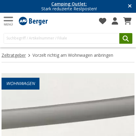
Camping Outlet:
Stark reduzierte Restposten!
Zeltratgeber
Vorzelt richtig am Wohnwagen anbringen
WOHNWAGEN