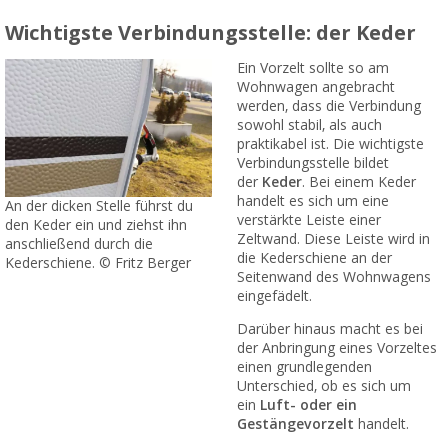
Wichtigste Verbindungsstelle: der Keder
Ein Vorzelt sollte so am
Wohnwagen angebracht
werden, dass die Verbindung
sowohl stabil, als auch
praktikabel ist. Die wichtigste
Verbindungsstelle bildet
der
Keder
. Bei einem Keder
handelt es sich um eine
An der dicken Stelle führst du
verstärkte Leiste einer
den Keder ein und ziehst ihn
Zeltwand. Diese Leiste wird in
anschließend durch die
die Kederschiene an der
Kederschiene. © Fritz Berger
Seitenwand des Wohnwagens
eingefädelt.
Darüber hinaus macht es bei
der Anbringung eines Vorzeltes
einen grundlegenden
Unterschied, ob es sich um
ein
Luft- oder ein
Gestängevorzelt
handelt.