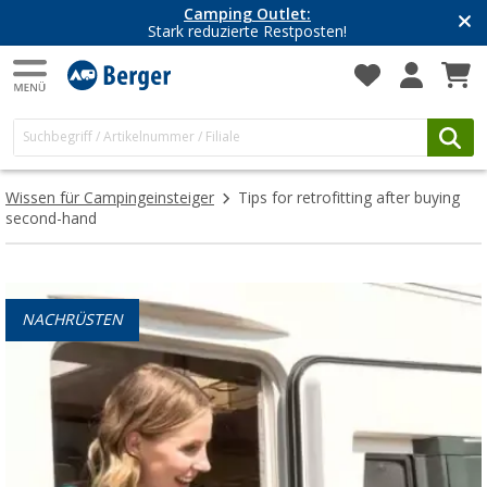
Camping Outlet:
Stark reduzierte Restposten!
Wissen für Campingeinsteiger
Tips for retrofitting after buying
second-hand
NACHRÜSTEN