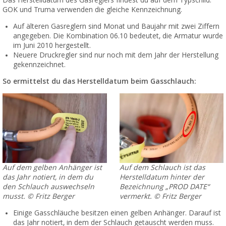
GOK und Truma verwenden die gleiche Kennzeichnung.
Auf älteren Gasreglern sind Monat und Baujahr mit zwei Ziffern
angegeben. Die Kombination 06.10 bedeutet, die Armatur wurde
im Juni 2010 hergestellt.
Neuere Druckregler sind nur noch mit dem Jahr der Herstellung
gekennzeichnet.
So ermittelst du das Herstelldatum beim Gasschlauch:
Auf dem gelben Anhänger ist
Auf dem Schlauch ist das
das Jahr notiert, in dem du
Herstelldatum hinter der
den Schlauch auswechseln
Bezeichnung „PROD DATE“
musst. © Fritz Berger
vermerkt. © Fritz Berger
Einige Gasschläuche besitzen einen gelben Anhänger. Darauf ist
das Jahr notiert, in dem der Schlauch getauscht werden muss.