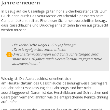
Jahre erneuern
In Bezug auf die Gasanlage gelten hohe Sicherheitsstandards. Zum
Glück, denn durch Gas verursachte Zwischenfälle passieren beim
Campen äußerst selten. Eine dieser Sicherheitsvorschriften besagt,
dass Gasschläuche und Druckregler nach zehn Jahren ausgetauscht
werden müssen.
Die Technische Regel G 607 (A) besagt:
„Druckregelgeräte, automatische
Umschalteinrichtungen und Schlauchleitungen sind
spätestens 10 Jahre nach Herstellerdatum gegen neue
auszuwechseln.“
Wichtig ist: Die Austauschfrist orientiert sich
am
Herstelldatum
des Gasschlauchs beziehungsweise Gasreglers.
Baujahr oder Erstzulassung des Fahrzeugs sind hier nicht
ausschlaggebend. Darum ist das Herstelldatum auf Schläuchen und
Gasreglern vermerkt, ähnlich wie die entsprechende Kennzeichnung
auf Reifen.
Das Herstelldatum des Gasreglers findest du auf dem Typschild.