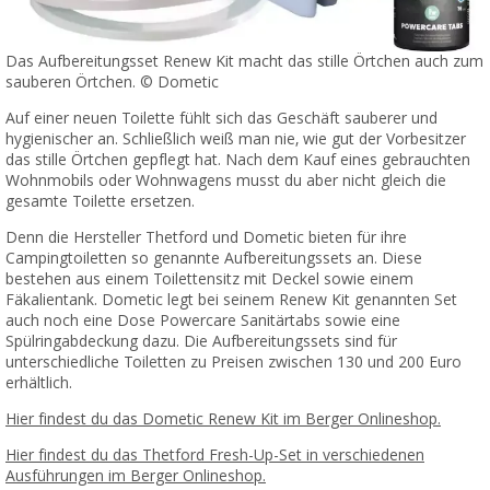
Das Aufbereitungsset Renew Kit macht das stille Örtchen auch zum
sauberen Örtchen. © Dometic
Auf einer neuen Toilette fühlt sich das Geschäft sauberer und
hygienischer an. Schließlich weiß man nie, wie gut der Vorbesitzer
das stille Örtchen gepflegt hat. Nach dem Kauf eines gebrauchten
Wohnmobils oder Wohnwagens musst du aber nicht gleich die
gesamte Toilette ersetzen.
Denn die Hersteller Thetford und Dometic bieten für ihre
Campingtoiletten so genannte Aufbereitungssets an. Diese
bestehen aus einem Toilettensitz mit Deckel sowie einem
Fäkalientank. Dometic legt bei seinem Renew Kit genannten Set
auch noch eine Dose Powercare Sanitärtabs sowie eine
Spülringabdeckung dazu. Die Aufbereitungssets sind für
unterschiedliche Toiletten zu Preisen zwischen 130 und 200 Euro
erhältlich.
Hier findest du das Dometic Renew Kit im Berger Onlineshop.
Hier findest du das Thetford Fresh-Up-Set in verschiedenen
Ausführungen im Berger Onlineshop.