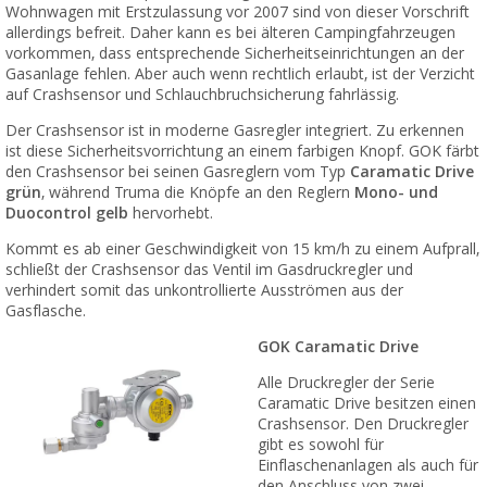
Wohnwagen mit Erstzulassung vor 2007 sind von dieser Vorschrift
allerdings befreit. Daher kann es bei älteren Campingfahrzeugen
vorkommen, dass entsprechende Sicherheitseinrichtungen an der
Gasanlage fehlen. Aber auch wenn rechtlich erlaubt, ist der Verzicht
auf Crashsensor und Schlauchbruchsicherung fahrlässig.
Der Crashsensor ist in moderne Gasregler integriert. Zu erkennen
ist diese Sicherheitsvorrichtung an einem farbigen Knopf. GOK färbt
den Crashsensor bei seinen Gasreglern vom Typ
Caramatic Drive
grün
, während Truma die Knöpfe an den Reglern
Mono- und
Duocontrol gelb
hervorhebt.
Kommt es ab einer Geschwindigkeit von 15 km/h zu einem Aufprall,
schließt der Crashsensor das Ventil im Gasdruckregler und
verhindert somit das unkontrollierte Ausströmen aus der
Gasflasche.
GOK Caramatic Drive
Alle Druckregler der Serie
Caramatic Drive besitzen einen
Crashsensor. Den Druckregler
gibt es sowohl für
Einflaschenanlagen als auch für
den Anschluss von zwei