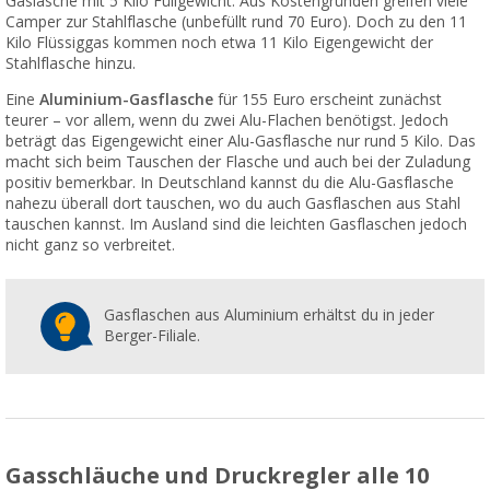
Gaslasche mit 5 Kilo Füllgewicht. Aus Kostengründen greifen viele
Camper zur Stahlflasche (unbefüllt rund 70 Euro). Doch zu den 11
Kilo Flüssiggas kommen noch etwa 11 Kilo Eigengewicht der
Stahlflasche hinzu.
Eine
Aluminium-Gasflasche
für 155 Euro erscheint zunächst
teurer – vor allem, wenn du zwei Alu-Flachen benötigst. Jedoch
beträgt das Eigengewicht einer Alu-Gasflasche nur rund 5 Kilo. Das
macht sich beim Tauschen der Flasche und auch bei der Zuladung
positiv bemerkbar. In Deutschland kannst du die Alu-Gasflasche
nahezu überall dort tauschen, wo du auch Gasflaschen aus Stahl
tauschen kannst. Im Ausland sind die leichten Gasflaschen jedoch
nicht ganz so verbreitet.
Gasflaschen aus Aluminium erhältst du in jeder
Berger-Filiale.
Gasschläuche und Druckregler alle 10