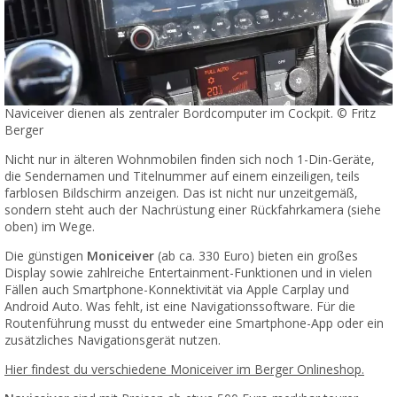
Naviceiver dienen als zentraler Bordcomputer im Cockpit. © Fritz
Berger
Nicht nur in älteren Wohnmobilen finden sich noch 1-Din-Geräte,
die Sendernamen und Titelnummer auf einem einzeiligen, teils
farblosen Bildschirm anzeigen. Das ist nicht nur unzeitgemäß,
sondern steht auch der Nachrüstung einer Rückfahrkamera (siehe
oben) im Wege.
Die günstigen
Moniceiver
(ab ca. 330 Euro) bieten ein großes
Display sowie zahlreiche Entertainment-Funktionen und in vielen
Fällen auch Smartphone-Konnektivität via Apple Carplay und
Android Auto. Was fehlt, ist eine Navigationssoftware. Für die
Routenführung musst du entweder eine Smartphone-App oder ein
zusätzliches Navigationsgerät nutzen.
Hier findest du verschiedene Moniceiver im Berger Onlineshop.