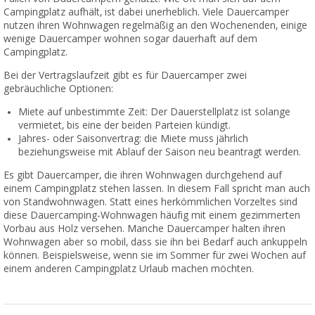
Campingplatz aufhält, ist dabei unerheblich. Viele Dauercamper
nutzen ihren Wohnwagen regelmäßig an den Wochenenden, einige
wenige Dauercamper wohnen sogar dauerhaft auf dem
Campingplatz.
Bei der Vertragslaufzeit gibt es für Dauercamper zwei
gebräuchliche Optionen:
Miete auf unbestimmte Zeit: Der Dauerstellplatz ist solange
vermietet, bis eine der beiden Parteien kündigt.
Jahres- oder Saisonvertrag: die Miete muss jährlich
beziehungsweise mit Ablauf der Saison neu beantragt werden.
Es gibt Dauercamper, die ihren Wohnwagen durchgehend auf
einem Campingplatz stehen lassen. In diesem Fall spricht man auch
von Standwohnwagen. Statt eines herkömmlichen Vorzeltes sind
diese Dauercamping-Wohnwagen häufig mit einem gezimmerten
Vorbau aus Holz versehen. Manche Dauercamper halten ihren
Wohnwagen aber so mobil, dass sie ihn bei Bedarf auch ankuppeln
können. Beispielsweise, wenn sie im Sommer für zwei Wochen auf
einem anderen Campingplatz Urlaub machen möchten.