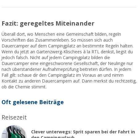
Fazit: geregeltes Miteinander
Überall dort, wo Menschen eine Gemeinschaft bilden, regeln
Vorschriften das Zusammenleben. So müssen sich auch
Dauercamper auf dem Campingplatz an bestimmte Regeln halten.
Wenn du jetzt an Gartenzwerg-Klischees à la RTL denkst, liegst du
jedoch falsch. Nicht auf jedem Campingplatz bilden die
Dauercamper eine eingeschworene Gesellschaft, der Neulinge nur
nach überstandener Aufnahmeprüfung beitreten dürfen. In jedem
Fall gilt: schaue dir den Campingplatz im Voraus an und nimm
Kontakt zu anderen Dauercampern auf. Dann merkst du rechtzeitig,
ob die Chemie stimmt.
Oft gelesene Beiträge
Reisezeit
Clever unterwegs: Sprit sparen bei der Fahrt in
den Campingurlaub