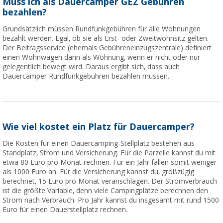
Muss ich als Dauercamper GEZ Gebühren
bezahlen?
Grundsätzlich müssen Rundfunkgebühren für alle Wohnungen
bezahlt werden. Egal, ob sie als Erst- oder Zweitwohnsitz gelten.
Der Beitragsservice (ehemals Gebühreneinzugszentrale) definiert
einen Wohnwagen dann als Wohnung, wenn er nicht oder nur
gelegentlich bewegt wird. Daraus ergibt sich, dass auch
Dauercamper Rundfunkgebühren bezahlen müssen.
Wie viel kostet ein Platz für Dauercamper?
Die Kosten für einen Dauercamping-Stellplatz bestehen aus
Standplatz, Strom und Versicherung. Für die Parzelle kannst du mit
etwa 80 Euro pro Monat rechnen. Für ein Jahr fallen somit weniger
als 1000 Euro an. Für die Versicherung kannst du, großzügig
berechnet, 15 Euro pro Monat veranschlagen. Der Stromverbrauch
ist die größte Variable, denn viele Campingplätze berechnen den
Strom nach Verbrauch. Pro Jahr kannst du insgesamt mit rund 1500
Euro für einen Dauerstellplatz rechnen.