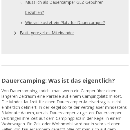
Muss ich als Dauercamper GEZ Gebühren
bezahlen?
Wie viel kostet ein Platz für Dauercamper?
Fazit: geregeltes Miteinander
Dauercamping: Was ist das eigentlich?
Von Dauercamping spricht man, wenn ein Camper über einen
längeren Zeitraum eine Parzelle auf einem Campingplatz mietet.
Die Mindestlaufzeit für einen Dauercamper-Mietvertrag ist nicht
einheitlich definiert. In der Regel sollte der Vertrag aber mindestens
3 Monate dauern, um als Dauercamper zu gelten. Dauercamper
verbringen ihre Zeit auf dem Campingplatz in der Regel in einem
Wohnwagen. Ein Zelt oder Wohnmobil wird nur in sehr seltenen
Fällen von Dauercampern genutzt. Wie oft man sich auf dem