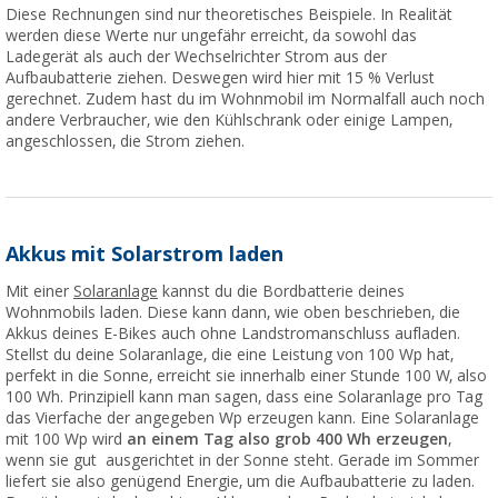
Diese Rechnungen sind nur theoretisches Beispiele. In Realität
werden diese Werte nur ungefähr erreicht, da sowohl das
Ladegerät als auch der Wechselrichter Strom aus der
Aufbaubatterie ziehen. Deswegen wird hier mit 15 % Verlust
gerechnet. Zudem hast du im Wohnmobil im Normalfall auch noch
andere Verbraucher, wie den Kühlschrank oder einige Lampen,
angeschlossen, die Strom ziehen.
Akkus mit Solarstrom laden
Mit einer
Solaranlage
kannst du die Bordbatterie deines
Wohnmobils laden. Diese kann dann, wie oben beschrieben, die
Akkus deines E-Bikes auch ohne Landstromanschluss aufladen.
Stellst du deine Solaranlage, die eine Leistung von 100 Wp hat,
perfekt in die Sonne, erreicht sie innerhalb einer Stunde 100 W, also
100 Wh. Prinzipiell kann man sagen, dass eine Solaranlage pro Tag
das Vierfache der angegeben Wp erzeugen kann. Eine Solaranlage
mit 100 Wp wird
an einem Tag also grob 400 Wh erzeugen
,
wenn sie gut
ausgerichtet in der Sonne steht. Gerade im Sommer
liefert sie also genügend Energie, um die Aufbaubatterie zu laden.