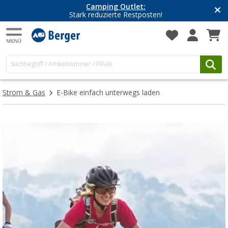
Camping Outlet:
Stark reduzierte Restposten!
Strom & Gas
E-Bike einfach unterwegs laden