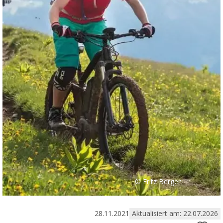
© Fritz Berger
28.11.2021
Aktualisiert am: 22.07.2026