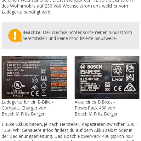
du einen
Wechselrichter
. Dieser wandelt den 12 Volt Gleichstrom
des Wohnmobils auf 230 Volt Wechselstrom um, welcher vom
Ladegerät benötigt wird.
Beachte:
Der Wechselrichter sollte reinen Sinusstrom
bereitstellen und keine modifizierte Sinuswelle.
Ladegerät für ein E-Bike -
Akku eines E-Bikes -
Compact Charger von
PowerPack 400 von
Bosch © Fritz Berger
Bosch © Fritz Berger
E-Bike-Akkus haben, je nach Hersteller, Kapazitäten zwischen 300 –
1250 Wh. Genauere Infos findest du auf dem Akku selbst oder in
der Bedienungsanleitung. Das Bosch PowerPack 400 (sprich 400