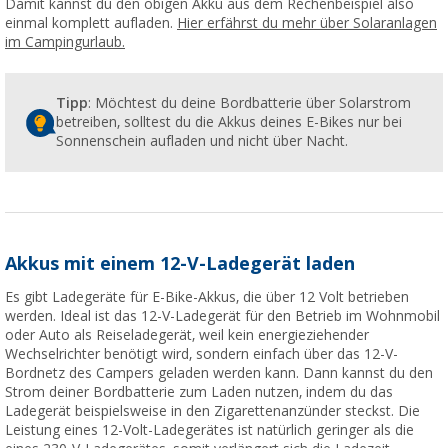
Damit kannst du den obigen Akku aus dem Rechenbeispiel also
einmal komplett aufladen.
Hier erfährst du mehr über Solaranlagen
im Campingurlaub.
Tipp
: Möchtest du deine Bordbatterie über Solarstrom
betreiben, solltest du die Akkus deines E-Bikes nur bei
Sonnenschein aufladen und nicht über Nacht.
Akkus mit einem 12-V-Ladegerät laden
Es gibt Ladegeräte für E-Bike-Akkus, die über 12 Volt betrieben
werden. Ideal ist das 12-V-Ladegerät für den Betrieb im Wohnmobil
oder Auto als Reiseladegerät, weil kein energieziehender
Wechselrichter benötigt wird, sondern einfach über das 12-V-
Bordnetz des Campers geladen werden kann. Dann kannst du den
Strom deiner Bordbatterie zum Laden nutzen, indem du das
Ladegerät beispielsweise in den Zigarettenanzünder steckst. Die
Leistung eines 12-Volt-Ladegerätes ist natürlich geringer als die