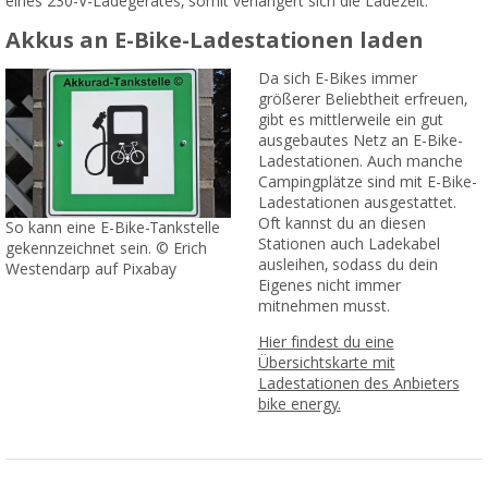
eines 230-V-Ladegerätes, somit verlängert sich die Ladezeit.
Akkus an E-Bike-Ladestationen laden
Da sich E-Bikes immer
größerer Beliebtheit erfreuen,
gibt es mittlerweile ein gut
ausgebautes Netz an E-Bike-
Ladestationen. Auch manche
Campingplätze sind mit E-Bike-
Ladestationen ausgestattet.
Oft kannst du an diesen
So kann eine E-Bike-Tankstelle
Stationen auch Ladekabel
gekennzeichnet sein. © Erich
ausleihen, sodass du dein
Westendarp auf Pixabay
Eigenes nicht immer
mitnehmen musst.
Hier findest du eine
Übersichtskarte mit
Ladestationen des Anbieters
bike energy.