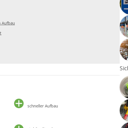
n Aufbau
t
Sic
schneller Aufbau