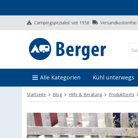
Campingspezialist seit 1958
Versandkostenfrei
Alle Kategorien
Kühl unterwegs
Startseite
Blog
Hilfe & Beratung
Produkttests