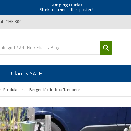
Camping Outlet:
Stark reduzierte Restposten!
 ab CHF 300
Urlaubs SALE
Produkttest - Berger Kofferbox Tampere