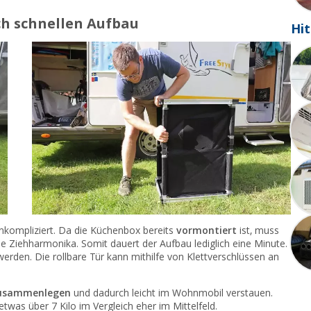
h schnellen Aufbau
Hit
nkompliziert. Da die Küchenbox bereits
vormontiert
ist, muss
ne Ziehharmonika. Somit dauert der Aufbau lediglich eine Minute.
werden. Die rollbare Tür kann mithilfe von Klettverschlüssen an
zusammenlegen
und dadurch leicht im Wohnmobil verstauen.
twas über 7 Kilo im Vergleich eher im Mittelfeld.