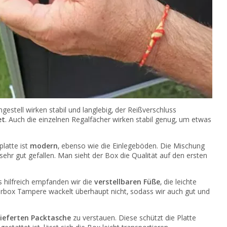
estell wirken stabil und langlebig, der Reißverschluss
et
. Auch die einzelnen Regalfächer wirken stabil genug, um etwas
latte ist
modern
, ebenso wie die Einlegeböden. Die Mischung
hr gut gefallen. Man sieht der Box die Qualität auf den ersten
 hilfreich empfanden wir die
verstellbaren Füße
, die leichte
erbox Tampere wackelt überhaupt nicht, sodass wir auch gut und
ieferten Packtasche
zu verstauen. Diese schützt die Platte