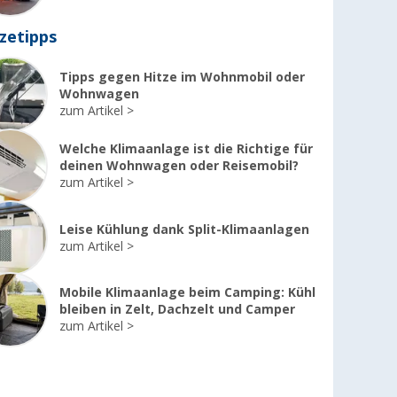
zetipps
Tipps gegen Hitze im Wohnmobil oder
Wohnwagen
zum Artikel
Welche Klimaanlage ist die Richtige für
deinen Wohnwagen oder Reisemobil?
zum Artikel
Leise Kühlung dank Split-Klimaanlagen
zum Artikel
Mobile Klimaanlage beim Camping: Kühl
bleiben in Zelt, Dachzelt und Camper
zum Artikel