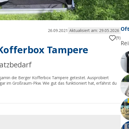
Oft
26.09.2021
Aktualisiert am: 29.05.2026
(9)
Rei
 Kofferbox Tampere
latzbedarf
jamin die Berger Kofferbox Tampere getestet. Ausprobiert
r im Großraum-Pkw. Wie gut das funktioniert hat, erfährst du