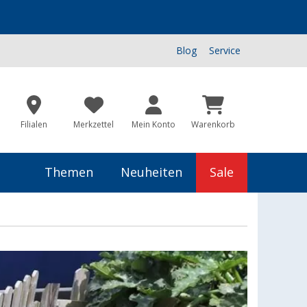
Blog
Service
Filialen
Merkzettel
Mein Konto
Warenkorb
Themen
Neuheiten
Sale