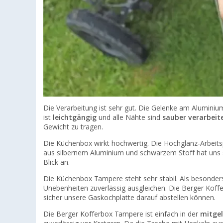
Die Verarbeitung ist sehr gut. Die Gelenke am Aluminiumg
ist
leichtgängig
und alle Nähte sind
sauber verarbeit
Gewicht zu tragen.
Die Küchenbox wirkt hochwertig. Die Hochglanz-Arbeitsp
aus silbernem Aluminium und schwarzem Stoff hat uns se
Blick an.
Die Küchenbox Tampere steht sehr stabil. Als besonders
Unebenheiten zuverlässig ausgleichen. Die Berger Koff
sicher unsere Gaskochplatte darauf abstellen können.
Die Berger Kofferbox Tampere ist einfach in der
mitgel