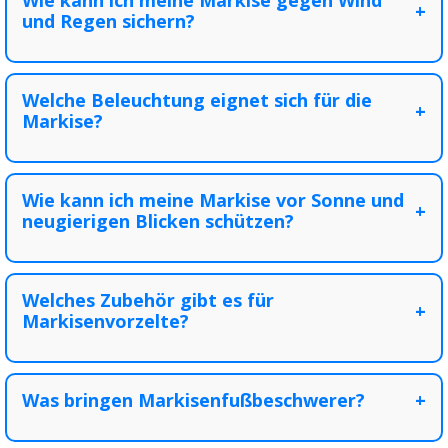
Wie kann ich meine Markise gegen Wind
+
und Regen sichern?
Welche Beleuchtung eignet sich für die
+
Markise?
Wie kann ich meine Markise vor Sonne und
+
neugierigen Blicken schützen?
Welches Zubehör gibt es für
+
Markisenvorzelte?
Was bringen Markisenfußbeschwerer?
+