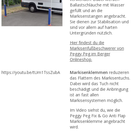
Ballastschläuche mit Wasser
gefüllt und an die
Markisenstangen angebracht.
Sie dienen zur Stabilisation und
sind vor allem auf harten
Untergründen nützlich.
Hier findest du die
Markisenfußbeschwerer von
Peggy Peg im Berger
Onlineshop.
https://youtu.be/tUm1TssZubA
Markisenklemmen
reduzieren
das Flattern des Markisentuchs.
Dabei wird das Tuch nicht
beschädigt und die Anbringung
ist an fast allen
Markisensystemen möglich.
Im Video siehst du, wie die
Peggy Peg Fix & Go Anti Flap
Markisenklemme angebracht
wird.