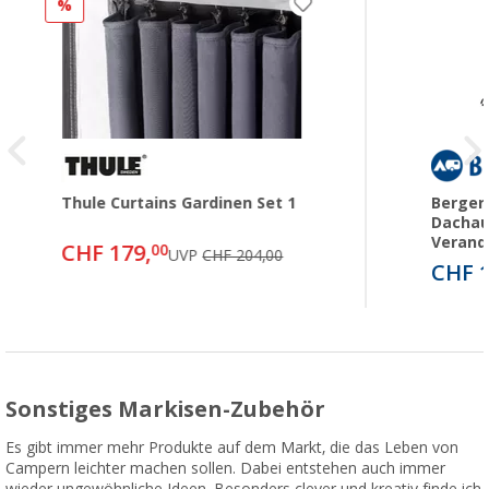
%
Thule Curtains Gardinen Set 1
Berger
Dachau
Verand
CHF 179,
00
UVP
CHF 204,00
CHF 1
Sonstiges Markisen-Zubehör
Es gibt immer mehr Produkte auf dem Markt, die das Leben von
Campern leichter machen sollen. Dabei entstehen auch immer