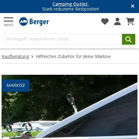
Camping Outlet:
Stark reduzierte Restposten!
Kaufberatung
Hilfreiches Zubehör für deine Markise
MARKISE