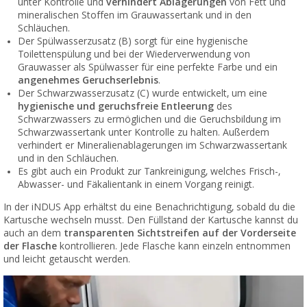
unter Kontrolle und
verhindert Ablagerungen
von Fett und
mineralischen Stoffen im Grauwassertank und in den
Schläuchen.
Der Spülwasserzusatz (B) sorgt für eine hygienische
Toilettenspülung und bei der Wiederverwendung von
Grauwasser als Spülwasser für eine perfekte Farbe und ein
angenehmes Geruchserlebnis
.
Der Schwarzwasserzusatz (C) wurde entwickelt, um eine
hygienische und geruchsfreie Entleerung
des
Schwarzwassers zu ermöglichen und die Geruchsbildung im
Schwarzwassertank unter Kontrolle zu halten. Außerdem
verhindert er Mineralienablagerungen im Schwarzwassertank
und in den Schläuchen.
Es gibt auch ein Produkt zur Tankreinigung, welches Frisch-,
Abwasser- und Fäkalientank in einem Vorgang reinigt.
In der iNDUS App erhältst du eine Benachrichtigung, sobald du die
Kartusche wechseln musst. Den Füllstand der Kartusche kannst du
auch an dem
transparenten Sichtstreifen auf der Vorderseite
der Flasche
kontrollieren. Jede Flasche kann einzeln entnommen
und leicht getauscht werden.