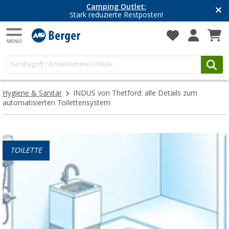
Camping Outlet:
Stark reduzierte Restposten!
Hygiene & Sanitär
INDUS von Thetford: alle Details zum
automatisierten Toilettensystem
TOILETTE