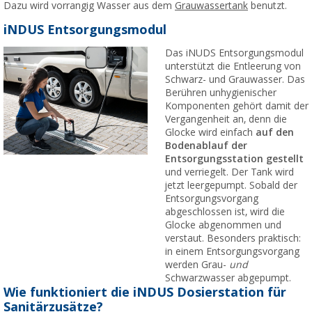
Dazu wird vorrangig Wasser aus dem
Grauwassertank
benutzt.
iNDUS Entsorgungsmodul
Das iNUDS Entsorgungsmodul
unterstützt die Entleerung von
Schwarz- und Grauwasser. Das
Berühren unhygienischer
Komponenten gehört damit der
Vergangenheit an, denn die
Glocke wird einfach
auf den
Bodenablauf der
Entsorgungsstation gestellt
und verriegelt. Der Tank wird
jetzt leergepumpt. Sobald der
Entsorgungsvorgang
abgeschlossen ist, wird die
Glocke abgenommen und
verstaut. Besonders praktisch:
in einem Entsorgungsvorgang
werden Grau-
und
Schwarzwasser abgepumpt.
Wie funktioniert die iNDUS Dosierstation für
Sanitärzusätze?