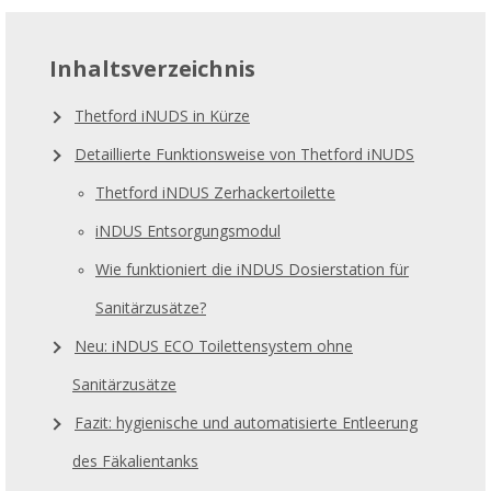
Inhaltsverzeichnis
Thetford iNUDS in Kürze
Detaillierte Funktionsweise von Thetford iNUDS
Thetford iNDUS Zerhackertoilette
iNDUS Entsorgungsmodul
Wie funktioniert die iNDUS Dosierstation für
Sanitärzusätze?
Neu: iNDUS ECO Toilettensystem ohne
Sanitärzusätze
Fazit: hygienische und automatisierte Entleerung
des Fäkalientanks