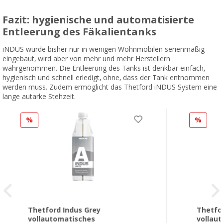
Fazit: hygienische und automatisierte
Entleerung des Fäkalientanks
iNDUS wurde bisher nur in wenigen Wohnmobilen serienmäßig
eingebaut, wird aber von mehr und mehr Herstellern
wahrgenommen. Die Entleerung des Tanks ist denkbar einfach,
hygienisch und schnell erledigt, ohne, dass der Tank entnommen
werden muss. Zudem ermöglicht das Thetford iNDUS System eine
lange autarke Stehzeit.
%
%
Thetford Indus Grey
Thetfor
vollautomatisches
vollau