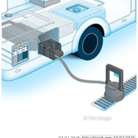
© Fritz Berger