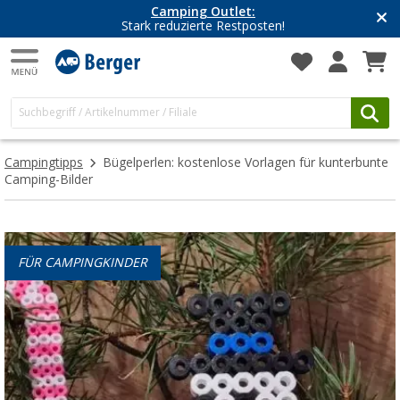
Camping Outlet:
Stark reduzierte Restposten!
Campingtipps
Bügelperlen: kostenlose Vorlagen für kunterbunte
Camping-Bilder
FÜR CAMPINGKINDER