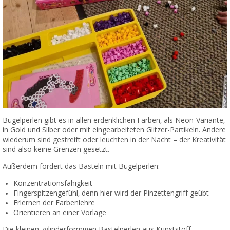
Bügelperlen gibt es in allen erdenklichen Farben, als Neon-Variante,
in Gold und Silber oder mit eingearbeiteten Glitzer-Partikeln. Andere
wiederum sind gestreift oder leuchten in der Nacht – der Kreativität
sind also keine Grenzen gesetzt.
Außerdem fördert das Basteln mit Bügelperlen:
Konzentrationsfähigkeit
Fingerspitzengefühl, denn hier wird der Pinzettengriff geübt
Erlernen der Farbenlehre
Orientieren an einer Vorlage
Die kleinen zylinderförmigen Bastelperlen aus Kunststoff