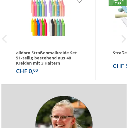
alldoro Straßenmalkreide Set
Straße
51-teilig bestehend aus 48
Kreiden mit 3 Haltern
CHF 5
CHF 0,
00