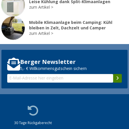
Leise Kühlung dank Split-Klimaanlagen
zum Artikel
Mobile Klimaanlage beim Camping: Kühl
bleiben in Zelt, Dachzelt und Camper
zum Artikel
Berger Newsletter
5,- € Willkommensgutschein sichern
30 Tage Rückgaberecht