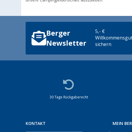
unsere Campingleidenschaft auszuleben.
5,- €
Berger
Willkommensgut
Newsletter
sichern
30 Tage Rückgaberecht
KONTAKT
MEIN BE