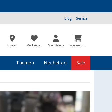
Blog
Service
Filialen
Merkzettel
Mein Konto
Warenkorb
Themen
Neuheiten
Sale