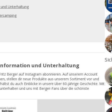
 und Unterhaltung
gercamping
Sic
 Information und Unterhaltung
Fritz Berger auf Instagram abonnieren. Auf unserem Account
onen, stellen dir neue Produkte aus unserem Sortiment vor und
ältst du auch Einblicke in unsere über 60-jährige Geschichte. Mit
 unterhalten und uns mit Berger-Fans über die schönste