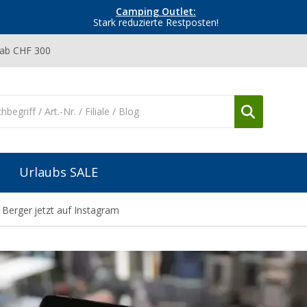
Camping Outlet:
Stark reduzierte Restposten!
 ab CHF 300
Urlaubs SALE
z Berger jetzt auf Instagram