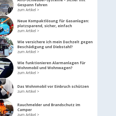
Anti-Schleuder-Systeme - Sicher mit
Gespann fahren
zum Artikel
Neue Kompaktlösung für Gasanlagen:
platzsparend, sicher, einfach
zum Artikel
Wie versichere ich mein Dachzelt gegen
Beschädigung und Diebstahl?
zum Artikel
Wie funktionieren Alarmanlagen für
Wohnmobil und Wohnwagen?
zum Artikel
Das Wohnmobil vor Einbruch schützen
zum Artikel
Rauchmelder und Brandschutz im
Camper
zum Artikel