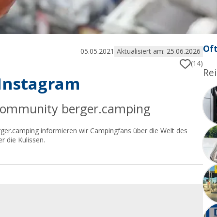
Oft
05.05.2021
Aktualisiert am: 25.06.2026
(14)
Rei
f Instagram
-Community berger.camping
erger.camping informieren wir Campingfans über die Welt des
r die Kulissen.