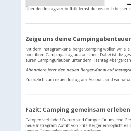
Über den Instagram-Auftritt lernst du uns noch besse
Zeige uns deine Campingabenteue
Mit dem Instagramkanal berger.camping wollen wir alle 
über ihren Campingalltag austauschen. Dabei ist die 
euren Campingurlauben unter dem Hashtag #bergercam
Abonniere jetzt den neuen Berger-Kanal auf Instagr
Zusätzlich zum neuen Instagram-Account sind wir natürl
Fazit: Camping gemeinsam erleben
Campen verbindet! Darum sind Camper für uns eine Gem
neue Instragram-Aufritt von Fritz Berger ermöglicht es