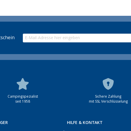
schein
Campingspezialist
Sichere Zahlung
seit 1958
mit SSL Verschlüsselung
RGER
HILFE & KONTAKT