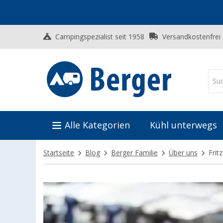
Campingspezialist seit 1958
Versandkostenfrei
Alle Kategorien
Kühl unterwegs
Startseite
Blog
Berger Familie
Über uns
Frit