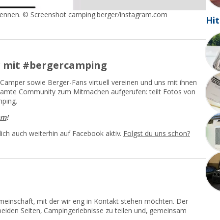
r kennen. © Screenshot camping.berger/instagram.com
Hit
r mit #bergercamping
Camper sowie Berger-Fans virtuell vereinen und uns mit ihnen
gesamte Community zum Mitmachen aufgerufen: teilt Fotos von
ping.
am
!
ich auch weiterhin auf Facebook aktiv.
Folgst du uns schon?
einschaft, mit der wir eng in Kontakt stehen möchten. Der
 beiden Seiten, Campingerlebnisse zu teilen und, gemeinsam