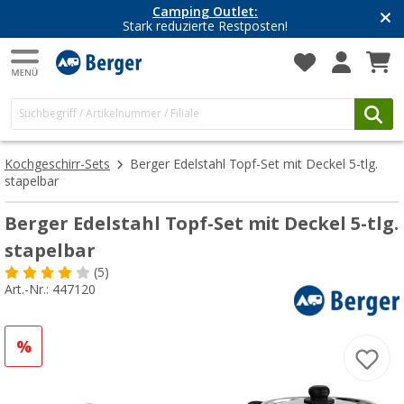
Camping Outlet:
Stark reduzierte Restposten!
Kochgeschirr-Sets
Berger Edelstahl Topf-Set mit Deckel 5-tlg.
stapelbar
Berger Edelstahl Topf-Set mit Deckel 5-tlg.
stapelbar
(5)
Art.-Nr.: 447120
%