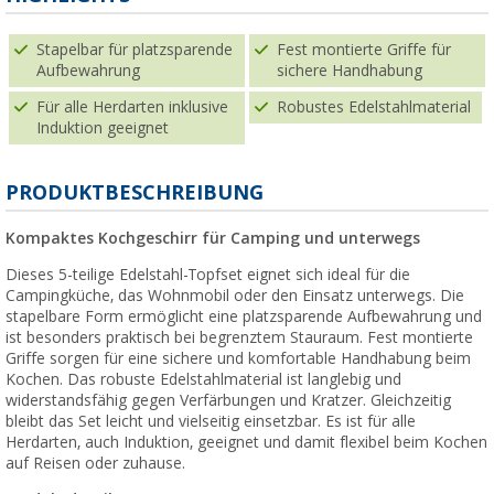
Stapelbar für platzsparende
Fest montierte Griffe für
Aufbewahrung
sichere Handhabung
Für alle Herdarten inklusive
Robustes Edelstahlmaterial
Induktion geeignet
PRODUKTBESCHREIBUNG
Kompaktes Kochgeschirr für Camping und unterwegs
Dieses 5-teilige Edelstahl-Topfset eignet sich ideal für die
Campingküche, das Wohnmobil oder den Einsatz unterwegs. Die
stapelbare Form ermöglicht eine platzsparende Aufbewahrung und
ist besonders praktisch bei begrenztem Stauraum. Fest montierte
Griffe sorgen für eine sichere und komfortable Handhabung beim
Kochen. Das robuste Edelstahlmaterial ist langlebig und
widerstandsfähig gegen Verfärbungen und Kratzer. Gleichzeitig
bleibt das Set leicht und vielseitig einsetzbar. Es ist für alle
Herdarten, auch Induktion, geeignet und damit flexibel beim Kochen
auf Reisen oder zuhause.