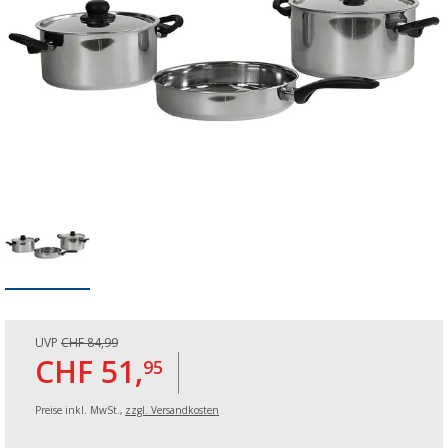
UVP
CHF 84,99
CHF 51,
95
Preise inkl. MwSt.,
zzgl. Versandkosten