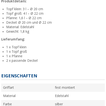
Produktdetails:
Topf klein: 3 l – Ø 20 cm
Topf groß: 4 l – Ø 22 cm
Pfanne: 1,6 l – Ø 22 cm
Deckel: Ø 20 cm und Ø 22 cm
Material: Edelstahl
Gewicht: 1,8 kg
Lieferumfang:
1 x Topf klein
1 x Topf groß
1 x Pfanne
2 x passende Deckel
EIGENSCHAFTEN
Griffart
fest montiert
Material
Edelstahl
Farbe
silber