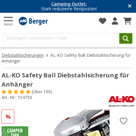
Camping Outlet:
Stark reduzierte Restposten!
Diebstahlsicherungen
AL-KO Safety Ball Diebstahlsicherung für
Anhänger
AL-KO Safety Ball Diebstahlsicherung für
Anhänger
(
Über
100)
Art.-Nr.: 154750
%