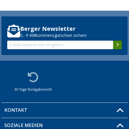
Berger Newsletter
5,- € Willkommensgutschein sichern
30 Tage Rückgaberecht
KONTAKT
SOZIALE MEDIEN
Du hast eine Frage?