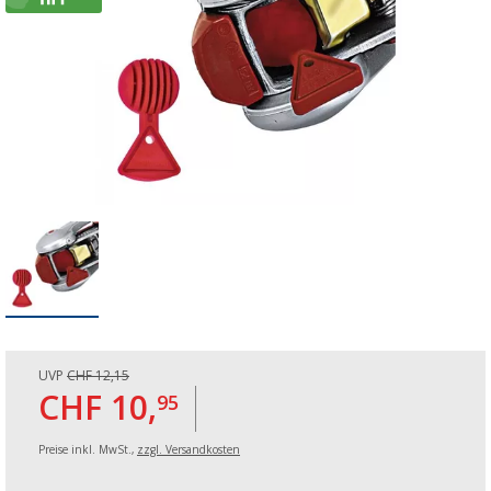
UVP
CHF 12,15
CHF 10,
95
Preise inkl. MwSt.,
zzgl. Versandkosten