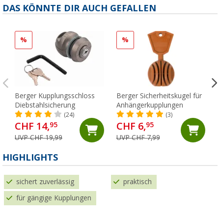
DAS KÖNNTE DIR AUCH GEFALLEN
%
%
Berger Kupplungsschloss
Berger Sicherheitskugel für
Diebstahlsicherung
Anhängerkupplungen
(24)
(3)
CHF 14,
CHF 6,
95
95
UVP CHF 19,99
UVP CHF 7,99
HIGHLIGHTS
sichert zuverlässig
praktisch
für gängige Kupplungen