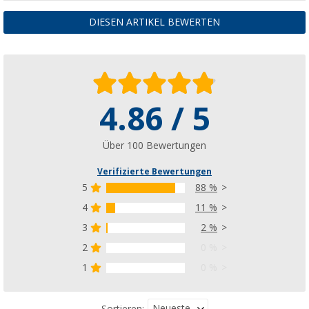
DIESEN ARTIKEL BEWERTEN
4.86 / 5
Über 100 Bewertungen
Verifizierte Bewertungen
5
88 %
4
11 %
3
2 %
2
0 %
1
0 %
Neueste
Sortieren: