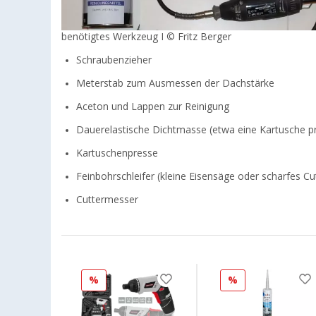
benötigtes Werkzeug I © Fritz Berger
Schraubenzieher
Meterstab zum Ausmessen der Dachstärke
Aceton und Lappen zur Reinigung
Dauerelastische Dichtmasse (etwa eine Kartusche p
Kartuschenpresse
Feinbohrschleifer (kleine Eisensäge oder scharfes C
Cuttermesser
%
%