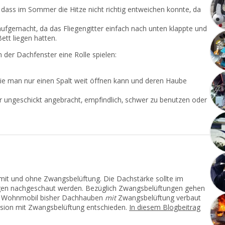
dass im Sommer die Hitze nicht richtig entweichen konnte, da
ufgemacht, da das Fliegengitter einfach nach unten klappte und
ett liegen hatten.
der Dachfenster eine Rolle spielen:
ie man nur einen Spalt weit öffnen kann und deren Haube
er ungeschickt angebracht, empfindlich, schwer zu benutzen oder
mit und ohne Zwangsbelüftung. Die Dachstärke sollte im
gen nachgeschaut werden. Bezüglich Zwangsbelüftungen gehen
em Wohnmobil bisher Dachhauben
mit
Zwangsbelüftung verbaut
rsion mit Zwangsbelüftung entschieden.
In diesem Blogbeitrag