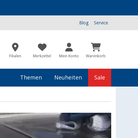
Blog
Service
Filialen
Merkzettel
Mein Konto
Warenkorb
Themen
Neuheiten
Sale