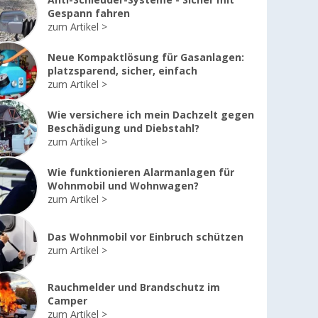
Anti-Schleuder-Systeme - Sicher mit
Gespann fahren
zum Artikel
Neue Kompaktlösung für Gasanlagen:
platzsparend, sicher, einfach
zum Artikel
Wie versichere ich mein Dachzelt gegen
Beschädigung und Diebstahl?
zum Artikel
Wie funktionieren Alarmanlagen für
Wohnmobil und Wohnwagen?
zum Artikel
Das Wohnmobil vor Einbruch schützen
zum Artikel
Rauchmelder und Brandschutz im
Camper
zum Artikel