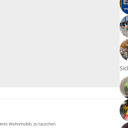
Sic
eres Wohnmobils zu tauschen.