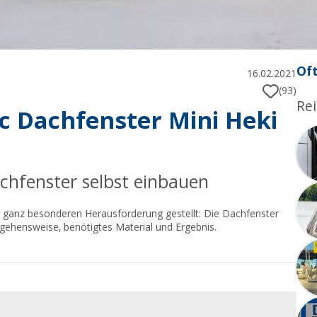
Oft
16.02.2021
(93)
Rei
c Dachfenster Mini Heki
chfenster selbst einbauen
r ganz besonderen Herausforderung gestellt: Die Dachfenster
rgehensweise, benötigtes Material und Ergebnis.