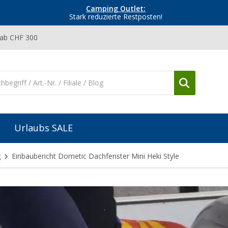
Camping Outlet:
Stark reduzierte Restposten!
 ab CHF 300
Urlaubs SALE
g
Einbaubericht Dometic Dachfenster Mini Heki Style