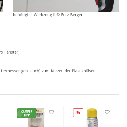
benötigtes Werkzeug II © Fritz Berger
ro Fenster)
uttermesser geht auch) zum Kürzen der Plastikhülsen
%