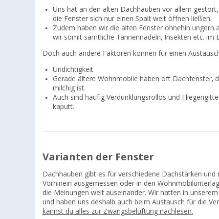
Uns hat an den alten Dachhauben vor allem gestört, 
die Fenster sich nur einen Spalt weit öffnen ließen.
Zudem haben wir die alten Fenster ohnehin ungern a
wir somit sämtliche Tannennadeln, Insekten etc. im B
Doch auch andere Faktoren können für einen Austausch 
Undichtigkeit
Gerade ältere Wohnmobile haben oft Dachfenster, d
milchig ist.
Auch sind häufig Verdunklungsrollos und Fliegengitt
kaputt.
Varianten der Fenster
Dachhauben gibt es für verschiedene Dachstärken und 
Vorhinein ausgemessen oder in den Wohnmobilunterla
die Meinungen weit auseinander. Wir hatten in unser
und haben uns deshalb auch beim Austausch für die Ve
kannst du alles zur Zwangsbelüftung nachlesen.