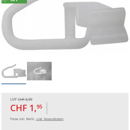
UVP
CHF 3,99
CHF 1,
95
Preise inkl. MwSt.,
zzgl. Versandkosten