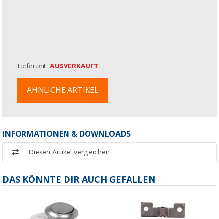
Lieferzeit:
AUSVERKAUFT
ÄHNLICHE ARTIKEL
INFORMATIONEN & DOWNLOADS
Diesen Artikel vergleichen
DAS KÖNNTE DIR AUCH GEFALLEN