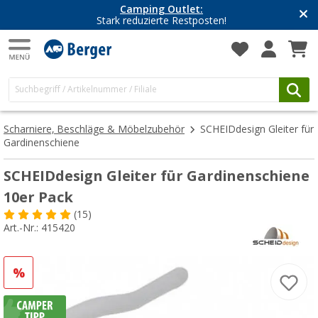
Camping Outlet:
Stark reduzierte Restposten!
Scharniere, Beschläge & Möbelzubehör
SCHEIDdesign Gleiter für
Gardinenschiene
SCHEIDdesign Gleiter für Gardinenschiene
10er Pack
(15)
Art.-Nr.: 415420
%