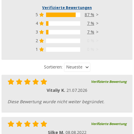
Verifizierte Bewertungen
5
87 %
4
7 %
3
7 %
2
0 %
1
0 %
Neueste
Sortieren:
Verifizierte Bewertung
Vitaliy K.
21.07.2026
Diese Bewertung wurde nicht weiter begründet.
Verifizierte Bewertung
Silke M.
08.08.2022