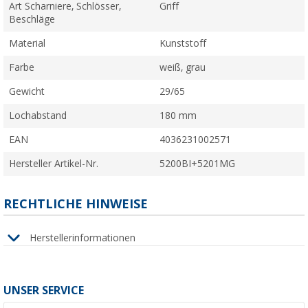
Art Scharniere, Schlösser,
Griff
Beschläge
Material
Kunststoff
Farbe
weiß, grau
Gewicht
29/65
Lochabstand
180 mm
EAN
4036231002571
Hersteller Artikel-Nr.
5200BI+5201MG
RECHTLICHE HINWEISE
Herstellerinformationen
UNSER SERVICE