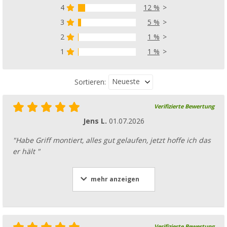
4
12 %
3
5 %
2
1 %
1
1 %
Neueste
Sortieren:
Verifizierte Bewertung
Jens L.
01.07.2026
"Habe Griff montiert, alles gut gelaufen, jetzt hoffe ich das
er hält "
mehr anzeigen
Verifizierte Bewertung