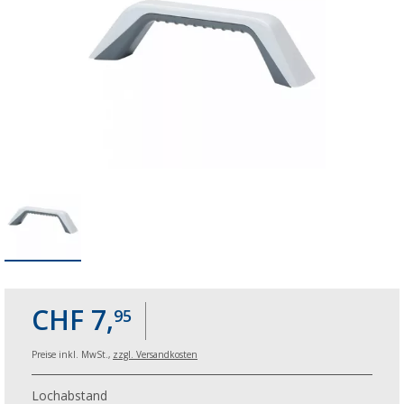
CHF 7,
95
Preise inkl. MwSt.,
zzgl. Versandkosten
Lochabstand