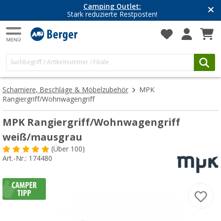
Camping Outlet:
Stark reduzierte Restposten!
Scharniere, Beschläge & Möbelzubehör
MPK
Rangiergriff/Wohnwagengriff
MPK Rangiergriff/Wohnwagengriff
weiß/mausgrau
(
Über
100)
Art.-Nr.: 174480