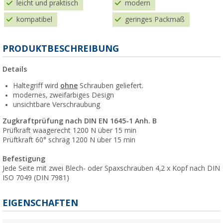
leicht und praktisch
modern
kompatibel
geringes Packmaß
PRODUKTBESCHREIBUNG
Details
Haltegriff wird
ohne
Schrauben geliefert.
modernes, zweifarbiges Design
unsichtbare Verschraubung
Zugkraftprüfung nach DIN EN 1645-1 Anh. B
Prüfkraft waagerecht 1200 N über 15 min
Prüftkraft 60° schräg 1200 N über 15 min
Befestigung
Jede Seite mit zwei Blech- oder Spaxschrauben 4,2 x Kopf nach DIN
ISO 7049 (DIN 7981)
EIGENSCHAFTEN