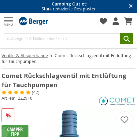
Camping Outlet:
Stark reduzierte Restposten!
Ventile & Absperrhähne
Comet Rückschlagventil mit Entlüftung
für Tauchpumpen
Comet Rückschlagventil mit Entlüftung
für Tauchpumpen
(42)
Art.-Nr.: 222910
%