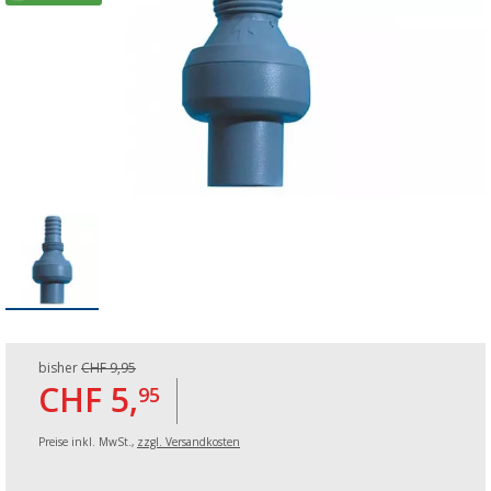
bisher
CHF 9,95
CHF 5,
95
Preise inkl. MwSt.,
zzgl. Versandkosten