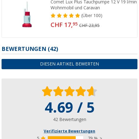
Comet Lux Plus Tauchpumpe 12 V 19 l/min 0
Wohnmobil und Caravan
(
Über
100)
CHF 17,
95
CHF 23,95
BEWERTUNGEN
(42)
DIESEN ARTIKEL BEWERTEN
4.69 / 5
42 Bewertungen
Verifizierte Bewertungen
5
79 %