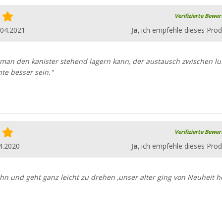
Verifizierte Bewe
.04.2021
Ja
, ich empfehle dieses Prod
 man den kanister stehend lagern kann, der austausch zwischen lu
te besser sein."
Verifizierte Bewe
4.2020
Ja
, ich empfehle dieses Prod
hn und geht ganz leicht zu drehen ,unser alter ging von Neuheit h