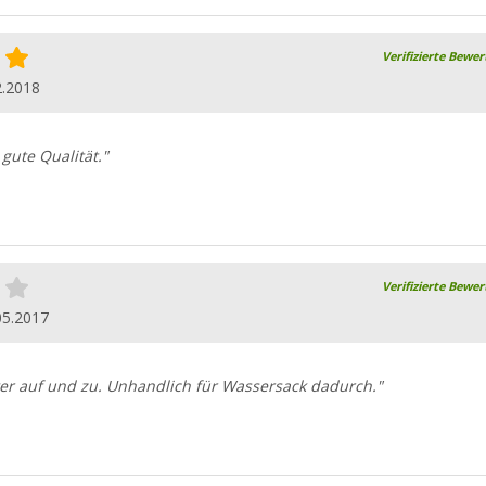
Verifizierte Bewe
2.2018
gute Qualität."
Verifizierte Bewe
05.2017
er auf und zu. Unhandlich für Wassersack dadurch."