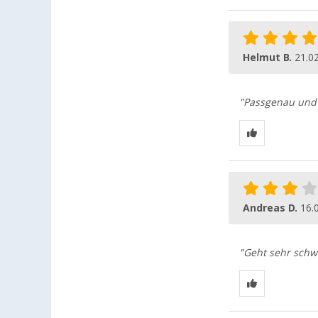
Helmut B.
21.0
"Passgenau und 
Andreas D.
16.
"Geht sehr schw