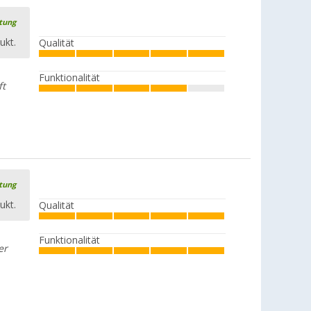
rtung
ukt.
Qualität
Funktionalität
ft
rtung
ukt.
Qualität
Funktionalität
er