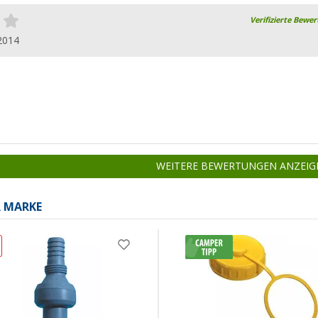
Verifizierte Bewe
2014
WEITERE BEWERTUNGEN ANZEIG
R MARKE