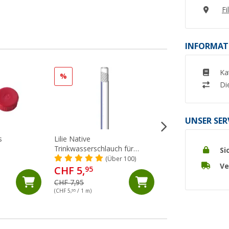
Fi
INFORMAT
Ka
%
%
Di
UNSER SER
s
Lilie Native
Lilie Spiralschlauc
Trinkwasserschlauch für
mm
Si
Kaltwasser 10x15 mm
(Über 100)
(99)
Ve
(Meterware)
CHF 5,
CHF 5,
95
95
CHF 7,95
CHF 6,95
(CHF 5,
95
/ 1 m)
(CHF 5,
95
/ 1 m)