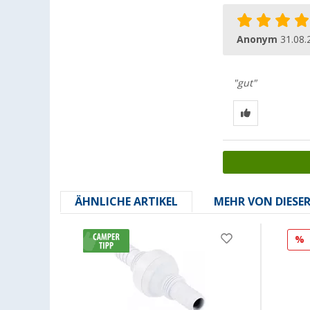
Anonym
31.08.
"gut"
ÄHNLICHE ARTIKEL
MEHR VON DIESE
%