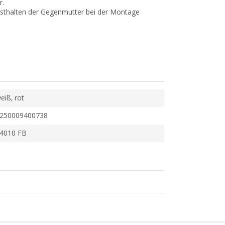
r.
Festhalten der Gegenmutter bei der Montage
eiß, rot
250009400738
4010 FB