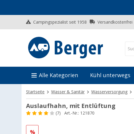
Campingspezialist seit 1958
Versandkostenfrei
Alle Kategorien
Kühl unterwegs
Startseite
Wasser & Sanitär
Wasserversorgung
Auslaufhahn, mit Entlüftung
(7)
Art.-Nr.: 121870
%