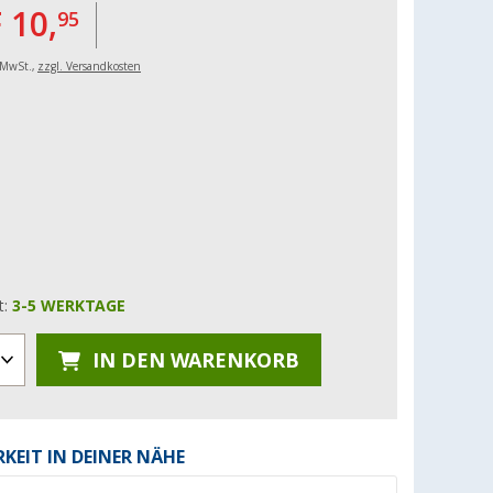
 10,
95
. MwSt.,
zzgl. Versandkosten
t:
3-5 WERKTAGE
IN DEN WARENKORB
KEIT IN DEINER NÄHE