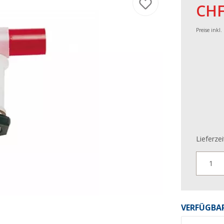
CHF
Preise inkl
Lieferzei
1
VERFÜGBAR