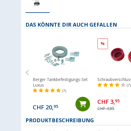
DAS KÖNNTE DIR AUCH GEFALLEN
%
Berger Tankbefestigungs-Set
Schraubverschlus
Luxus
(7)
(7)
CHF 3,
95
CHF 20,
95
CHF 4,95
PRODUKTBESCHREIBUNG