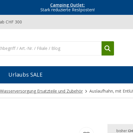
Camping Outlet:
Stark reduzierte Restposten!
 ab CHF 300
Urlaubs SALE
Wasserversorgung Ersatzteile und Zubehör
Auslaufhahn, mit Entlü
bisher
CH