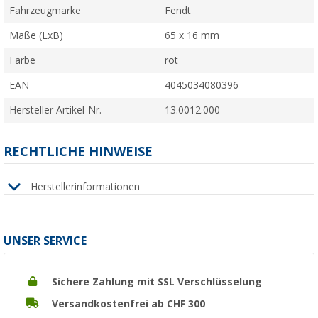
Fahrzeugmarke
Fendt
Maße (LxB)
65 x 16 mm
Farbe
rot
EAN
4045034080396
Hersteller Artikel-Nr.
13.0012.000
RECHTLICHE HINWEISE
Herstellerinformationen
UNSER SERVICE
Sichere Zahlung mit SSL Verschlüsselung
Versandkostenfrei ab CHF 300