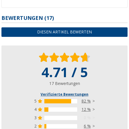
BEWERTUNGEN
(17)
DIESEN ARTIKEL BEWERTEN
4.71 / 5
17 Bewertungen
Verifizierte Bewertungen
5
82 %
4
12 %
3
0 %
2
6 %