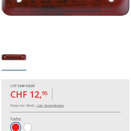
UVP
CHF 19,99
CHF 12,
95
Preise inkl. MwSt.,
zzgl. Versandkosten
Farbe