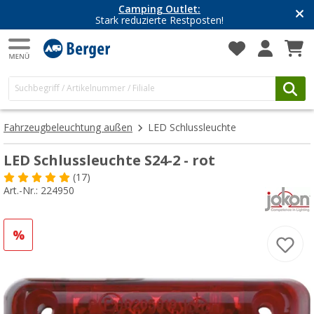
Camping Outlet:
Stark reduzierte Restposten!
Fahrzeugbeleuchtung außen
LED Schlussleuchte
LED Schlussleuchte S24-2 - rot
(17)
Art.-Nr.: 224950
%