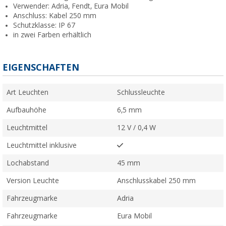
Verwender: Adria, Fendt, Eura Mobil
Anschluss: Kabel 250 mm
Schutzklasse: IP 67
in zwei Farben erhältlich
EIGENSCHAFTEN
Art Leuchten
Schlussleuchte
Aufbauhöhe
6,5 mm
Leuchtmittel
12 V / 0,4 W
Leuchtmittel inklusive
Lochabstand
45 mm
Version Leuchte
Anschlusskabel 250 mm
Fahrzeugmarke
Adria
Fahrzeugmarke
Eura Mobil