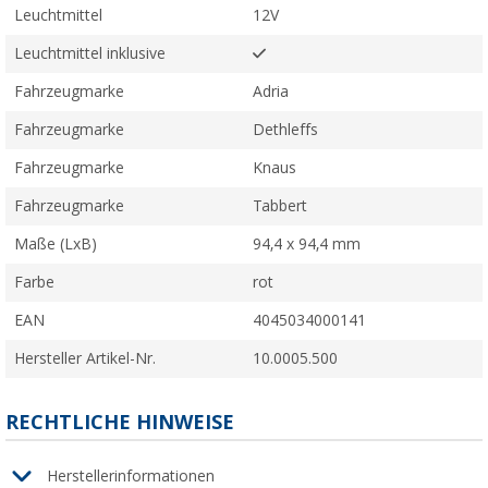
Leuchtmittel
12V
Leuchtmittel inklusive
Fahrzeugmarke
Adria
Fahrzeugmarke
Dethleffs
Fahrzeugmarke
Knaus
Fahrzeugmarke
Tabbert
Maße (LxB)
94,4 x 94,4 mm
Farbe
rot
EAN
4045034000141
Hersteller Artikel-Nr.
10.0005.500
RECHTLICHE HINWEISE
Herstellerinformationen