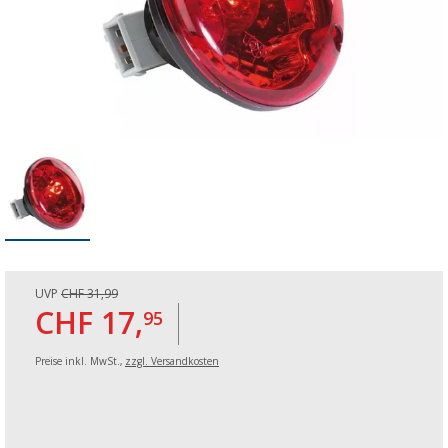
UVP
CHF 31,99
CHF 17,
95
Preise inkl. MwSt.,
zzgl. Versandkosten