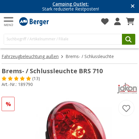
Camping Outlet:
Stark reduzierte Restposten!
Fahrzeugbeleuchtung außen
Brems- / Schlussleuchte
Brems- / Schlussleuchte BRS 710
(13)
Art.-Nr.: 189790
%