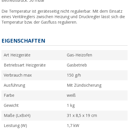
Betriebsdruck: 50 mbar
Die Temperatur ist geräteseitig nicht regulierbar. Mit dem Einsatz
eines Ventilreglers zwischen Heizung und Druckregler lässt sich die
Temperatur bzw. der Gasfluss regulieren.
EIGENSCHAFTEN
Art Heizgeräte
Gas-Heizofen
Betriebsart Heizgeräte
Gasbetrieb
Verbrauch max
150 g/h
Ausführung
Mit Zündsicherung
Farbe
weiß
Gewicht
1 kg
Maße (LxBxH)
31 x 8,5 x 19 cm
Leistung (W)
1,7 kW