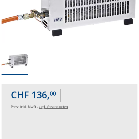
CHF 136,
00
Preise inkl. MwSt.,
zzgl. Versandkosten