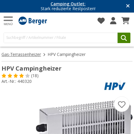
Camping Outlet:
Stark reduzierte Restposten!
Gas-Terrassenheizer
HPV Campingheizer
HPV Campingheizer
(18)
Art.-Nr.: 440320