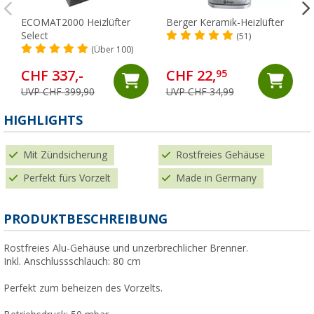
ECOMAT2000 Heizlüfter
Berger Keramik-Heizlüfter
Select
(51)
(Über 100)
CHF 337,-
CHF 22,
95
UVP CHF 399,90
UVP CHF 34,99
HIGHLIGHTS
Mit Zündsicherung
Rostfreies Gehäuse
Perfekt fürs Vorzelt
Made in Germany
PRODUKTBESCHREIBUNG
Rostfreies Alu-Gehäuse und unzerbrechlicher Brenner.
Inkl. Anschlussschlauch: 80 cm
Perfekt zum beheizen des Vorzelts.