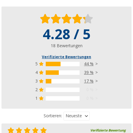
4.28 / 5
18 Bewertungen
Verifizierte Bewertungen
5
44 %
4
39 %
3
17 %
2
0 %
1
0 %
Neueste
Sortieren:
Verifizierte Bewertung