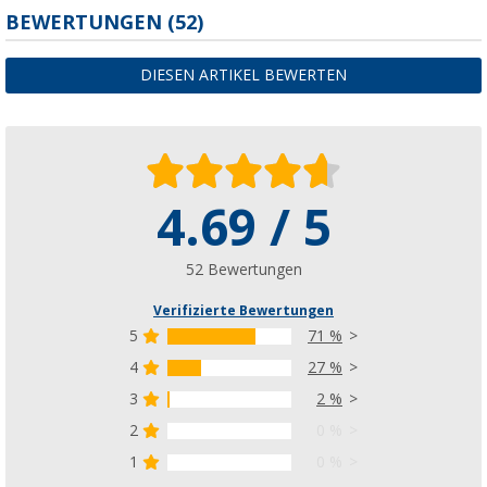
BEWERTUNGEN
(52)
DIESEN ARTIKEL BEWERTEN
4.69 / 5
52 Bewertungen
Verifizierte Bewertungen
5
71 %
4
27 %
3
2 %
2
0 %
1
0 %