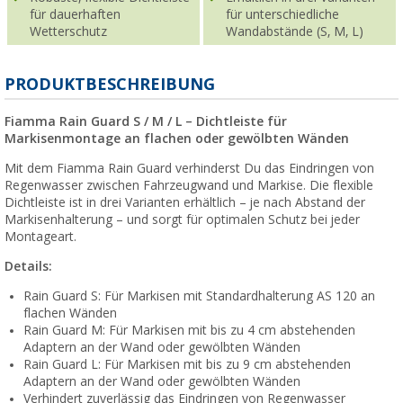
für dauerhaften
für unterschiedliche
Wetterschutz
Wandabstände (S, M, L)
PRODUKTBESCHREIBUNG
Fiamma Rain Guard S / M / L – Dichtleiste für
Markisenmontage an flachen oder gewölbten Wänden
Mit dem Fiamma Rain Guard verhinderst Du das Eindringen von
Regenwasser zwischen Fahrzeugwand und Markise. Die flexible
Dichtleiste ist in drei Varianten erhältlich – je nach Abstand der
Markisenhalterung – und sorgt für optimalen Schutz bei jeder
Montageart.
Details:
Rain Guard S: Für Markisen mit Standardhalterung AS 120 an
flachen Wänden
Rain Guard M: Für Markisen mit bis zu 4 cm abstehenden
Adaptern an der Wand oder gewölbten Wänden
Rain Guard L: Für Markisen mit bis zu 9 cm abstehenden
Adaptern an der Wand oder gewölbten Wänden
Verhindert zuverlässig das Eindringen von Regenwasser