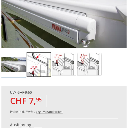
UVP
CHF 9,60
CHF 7,
95
Preise inkl. MwSt.,
zzgl. Versandkosten
Ausführung