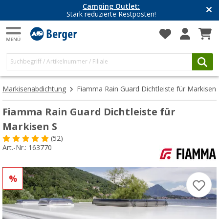
Camping Outlet:
Stark reduzierte Restposten!
Markisenabdichtung
Fiamma Rain Guard Dichtleiste für Markisen
Fiamma Rain Guard Dichtleiste für
Markisen S
(52)
Art.-Nr.: 163770
%