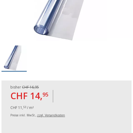
bisher
CHF 16,95
CHF 14,
95
CHF 11,
/ m²
53
Preise inkl. MwSt.,
zzgl. Versandkosten