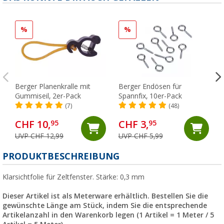
%
%
Berger Planenkralle mit
Berger Endösen für
Gummiseil, 2er-Pack
Spannfix, 10er-Pack
(7)
(48)
CHF 10,
CHF 3,
95
95
UVP CHF 12,99
UVP CHF 5,99
PRODUKTBESCHREIBUNG
Klarsichtfolie für Zeltfenster. Stärke: 0,3 mm
Dieser Artikel ist als Meterware erhältlich. Bestellen Sie die
gewünschte Länge am Stück, indem Sie die entsprechende
Artikelanzahl in den Warenkorb legen (1 Artikel = 1 Meter / 5