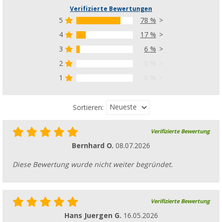
Verifizierte Bewertungen
5
78 %
4
17 %
3
6 %
2
0 %
1
0 %
Neueste
Sortieren:
Verifizierte Bewertung
Bernhard O.
08.07.2026
Diese Bewertung wurde nicht weiter begründet.
Verifizierte Bewertung
Hans Juergen G.
16.05.2026