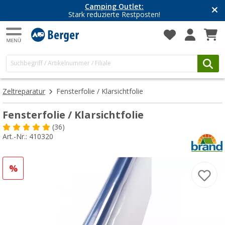
Camping Outlet:
Stark reduzierte Restposten!
Zeltreparatur
Fensterfolie / Klarsichtfolie
Fensterfolie / Klarsichtfolie
(36)
Art.-Nr.: 410320
%