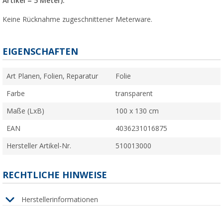
Artikel = 5 Meter).
Keine Rücknahme zugeschnittener Meterware.
EIGENSCHAFTEN
Art Planen, Folien, Reparatur
Folie
Farbe
transparent
Maße (LxB)
100 x 130 cm
EAN
4036231016875
Hersteller Artikel-Nr.
510013000
RECHTLICHE HINWEISE
Herstellerinformationen