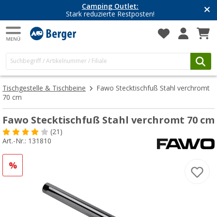
Camping Outlet:
Stark reduzierte Restposten!
Tischgestelle & Tischbeine
Fawo Stecktischfuß Stahl verchromt
70 cm
Fawo Stecktischfuß Stahl verchromt 70 cm
(21)
Art.-Nr.: 131810
%