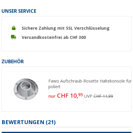
UNSER SERVICE
Sichere Zahlung mit SSL Verschlüsselung
Versandkostenfrei ab CHF 300
ZUBEHÖR
Fawo Aufschraub-Rosette Haltekonsole für 
poliert
CHF 10,
95
nur
UVP
CHF 11,99
BEWERTUNGEN
(21)