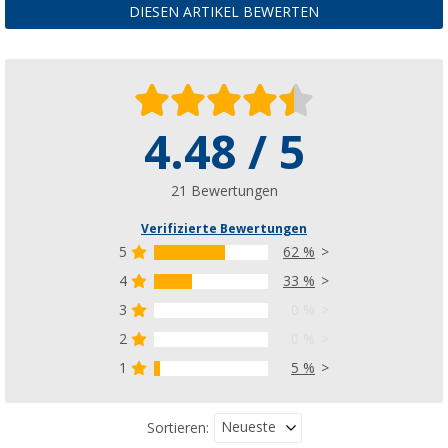
DIESEN ARTIKEL BEWERTEN
4.48 / 5
21 Bewertungen
Verifizierte Bewertungen
5
62 %
4
33 %
3
0 %
2
0 %
1
5 %
Neueste
Sortieren: