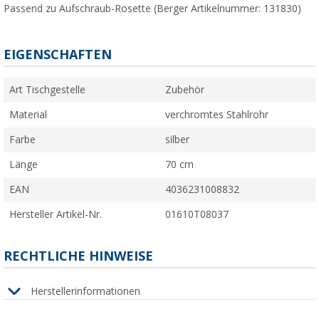
Passend zu Aufschraub-Rosette (Berger Artikelnummer: 131830)
EIGENSCHAFTEN
Art Tischgestelle
Zubehör
Material
verchromtes Stahlrohr
Farbe
silber
Länge
70 cm
EAN
4036231008832
Hersteller Artikel-Nr.
01610T08037
RECHTLICHE HINWEISE
Herstellerinformationen