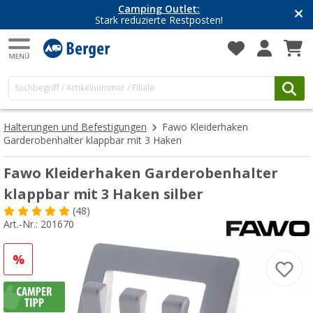
Camping Outlet:
Stark reduzierte Restposten!
Halterungen und Befestigungen
Fawo Kleiderhaken
Garderobenhalter klappbar mit 3 Haken
Fawo Kleiderhaken Garderobenhalter
klappbar mit 3 Haken silber
(48)
Art.-Nr.: 201670
%