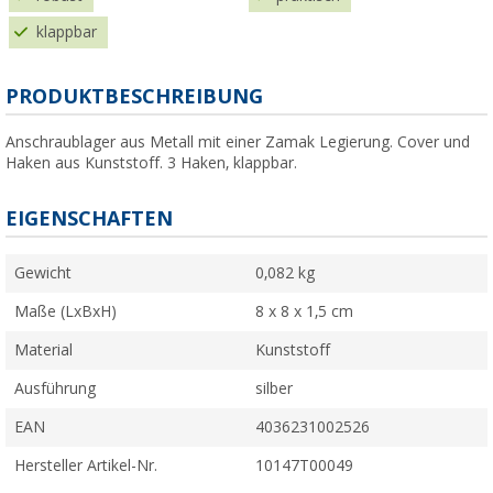
klappbar
PRODUKTBESCHREIBUNG
Anschraublager aus Metall mit einer Zamak Legierung. Cover und
Haken aus Kunststoff. 3 Haken, klappbar.
EIGENSCHAFTEN
Gewicht
0,082 kg
Maße (LxBxH)
8 x 8 x 1,5 cm
Material
Kunststoff
Ausführung
silber
EAN
4036231002526
Hersteller Artikel-Nr.
10147T00049