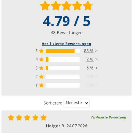
4.79 / 5
48 Bewertungen
Verifizierte Bewertungen
5
85 %
4
8 %
3
6 %
2
0 %
1
0 %
Neueste
Sortieren:
Verifizierte Bewertung
Holger R.
24.07.2026