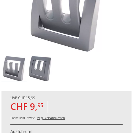
UVP
CHF 15,99
CHF 9,
95
Preise inkl. MwSt.,
zzgl. Versandkosten
Ausführung