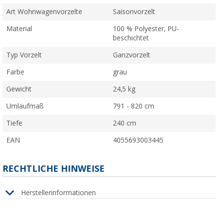
Art Wohnwagenvorzelte
Saisonvorzelt
Material
100 % Polyester, PU-
beschichtet
Typ Vorzelt
Ganzvorzelt
Farbe
grau
Gewicht
24,5 kg
Umlaufmaß
791 - 820 cm
Tiefe
240 cm
EAN
4055693003445
RECHTLICHE HINWEISE
Herstellerinformationen