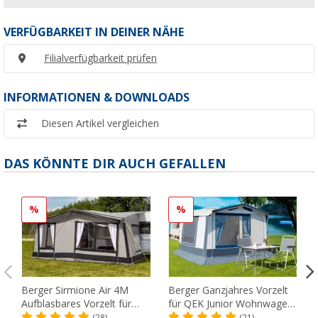
VERFÜGBARKEIT IN DEINER NÄHE
Filialverfügbarkeit prüfen
INFORMATIONEN & DOWNLOADS
Diesen Artikel vergleichen
DAS KÖNNTE DIR AUCH GEFALLEN
%
%
Berger Sirmione Air 4M
Berger Ganzjahres Vorzelt
Aufblasbares Vorzelt für
für QEK Junior Wohnwagen,
Wohnwagen, Anbauhöhe
Anbauhöhe 240 - 255 cm