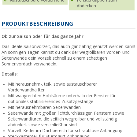
Austauschbare Vorderwand
Fensterklappen zum
Abdecken
PRODUKTBESCHREIBUNG
Ob zur Saison oder für das ganze Jahr
Das ideale Saisonvorzelt, das auch ganzjährig genutzt werden kann!
An sonnigen Tagen kannst du dank der wegrollbaren Vorder- und
Seitenwände dein Vorzelt schnell zu einem schattigen
Sonnenvordach verwandeln.
Details:
Mit herausnehm-, teil-, sowie austauschbarer
Vorderwandhälften
Mit waagrechten Hohlsäume unterhalb der Fenster für
optionales stabilisierendes Zusatzgestänge
Mit herausnehmbaren Seitenwänden.
Seitenwände mit großen lichtdurchlässigen Fenstern sowie
Seitenwandtüren, die seitlich wegrollbar und vollständig
abdunkel- sowie verschließbar sind
Vorzelt-Keder im Dachbereich für schraublose Anbringung
Steckkastenteil für Sturmgurt-Anbringung