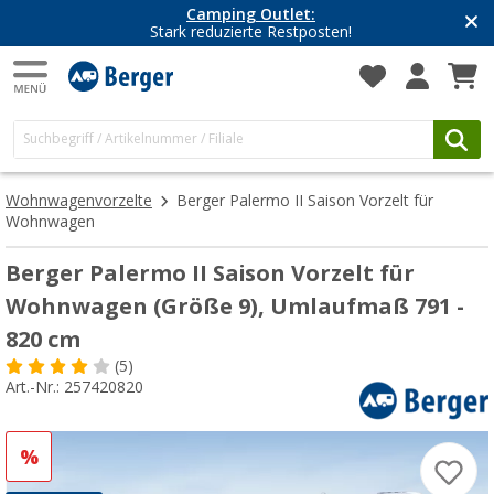
Camping Outlet:
Stark reduzierte Restposten!
Wohnwagenvorzelte
Berger Palermo II Saison Vorzelt für
Wohnwagen
Berger Palermo II Saison Vorzelt für
Wohnwagen (Größe 9), Umlaufmaß 791 -
820 cm
(5)
Art.-Nr.: 257420820
%