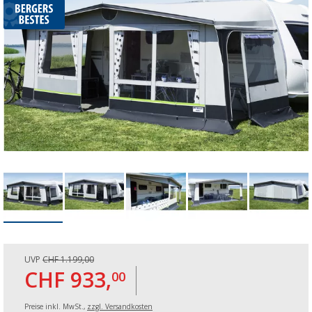
UVP
CHF 1.199,00
CHF 933,
00
Preise inkl. MwSt.,
zzgl. Versandkosten