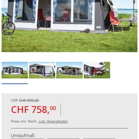
UVP
CHF 899,00
CHF 758,
00
Preise inkl. MwSt.,
zzgl. Versandkosten
Umlaufmaß