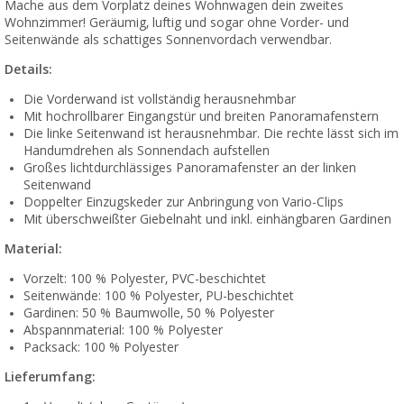
Mache aus dem Vorplatz deines Wohnwagen dein zweites
Wohnzimmer! Geräumig, luftig und sogar ohne Vorder- und
Seitenwände als schattiges Sonnenvordach verwendbar.
Details:
Die Vorderwand ist vollständig herausnehmbar
Mit hochrollbarer Eingangstür und breiten Panoramafenstern
Die linke Seitenwand ist herausnehmbar. Die rechte lässt sich im
Handumdrehen als Sonnendach aufstellen
Großes lichtdurchlässiges Panoramafenster an der linken
Seitenwand
Doppelter Einzugskeder zur Anbringung von Vario-Clips
Mit überschweißter Giebelnaht und inkl. einhängbaren Gardinen
Material:
Vorzelt: 100 % Polyester, PVC-beschichtet
Seitenwände: 100 % Polyester, PU-beschichtet
Gardinen: 50 % Baumwolle, 50 % Polyester
Abspannmaterial: 100 % Polyester
Packsack: 100 % Polyester
Lieferumfang: