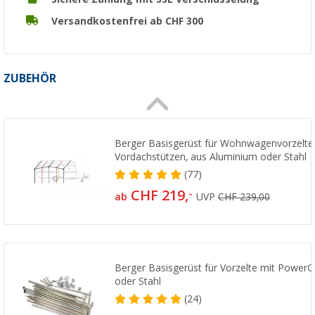
Versandkostenfrei ab CHF 300
ZUBEHÖR
Berger Basisgerüst für Wohnwagenvorzelte
Vordachstützen, aus Aluminium oder Stahl
(77)
CHF 219,
-
ab
UVP
CHF 239,00
Berger Basisgerüst für Vorzelte mit PowerG
oder Stahl
(24)