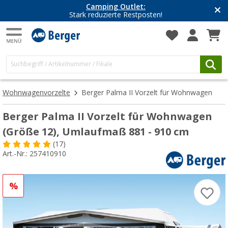
Camping Outlet:
Stark reduzierte Restposten!
Wohnwagenvorzelte
Berger Palma II Vorzelt für Wohnwagen
Berger Palma II Vorzelt für Wohnwagen
(Größe 12), Umlaufmaß 881 - 910 cm
(17)
Art.-Nr.: 257410910
%