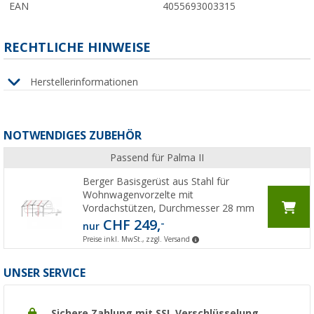
EAN
4055693003315
RECHTLICHE HINWEISE
Herstellerinformationen
NOTWENDIGES ZUBEHÖR
Passend für Palma II
Berger Basisgerüst aus Stahl für
Wohnwagenvorzelte mit
Vordachstützen, Durchmesser 28 mm
CHF 249,
-
nur
Preise inkl. MwSt., zzgl. Versand
UNSER SERVICE
Sichere Zahlung mit SSL Verschlüsselung