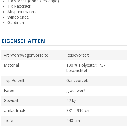
1 x Vorzelt (ohne Gestänge)
1 x Packsack
Abspannmaterial
Windblende
Gardinen
EIGENSCHAFTEN
Art Wohnwagenvorzelte
Reisevorzelt
Material
100 % Polyester, PU-
beschichtet
Typ Vorzelt
Ganzvorzelt
Farbe
grau, weiß
Gewicht
22 kg
Umlaufmaß
881 - 910 cm
Tiefe
240 cm