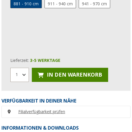
881 - 910 cm
911 - 940 cm
941 - 970 cm
Lieferzeit:
3-5 WERKTAGE
IN DEN WARENKORB
1
VERFÜGBARKEIT IN DEINER NÄHE
Filialverfügbarkeit prüfen
INFORMATIONEN & DOWNLOADS