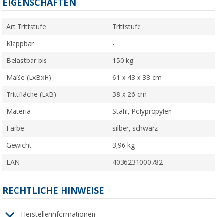
EIGENSCHAFTEN
Art Trittstufe
Trittstufe
Klappbar
-
Belastbar bis
150 kg
Maße (LxBxH)
61 x 43 x 38 cm
Trittfläche (LxB)
38 x 26 cm
Material
Stahl, Polypropylen
Farbe
silber, schwarz
Gewicht
3,96 kg
EAN
4036231000782
RECHTLICHE HINWEISE
Herstellerinformationen