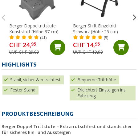
Berger Doppeltrittstufe
Berger Shift Einzeltritt
Kunststoff (Höhe 37 cm)
Schwarz (Höhe 25 cm)
(41)
(5)
CHF 24,
CHF 14,
95
95
UVP CHF 29,99
UVP CHF 19,99
HIGHLIGHTS
Stabil, sicher & rutschfest
Bequeme Tritthöhe
Fester Stand
Erleichtert Einsteigen ins
Fahrzeug
PRODUKTBESCHREIBUNG
Berger Doppel Trittstufe – Extra rutschfest und standsicher
für sicheres Ein- und Aussteigen