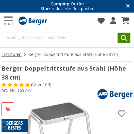
Camping Outlet:
Stark reduzierte Restposten!
Trittstufen
Berger Doppeltrittstufe aus Stahl (Höhe 38 cm)
Berger Doppeltrittstufe aus Stahl (Höhe
38 cm)
(
Über
100)
Art.-Nr.: 169770
%