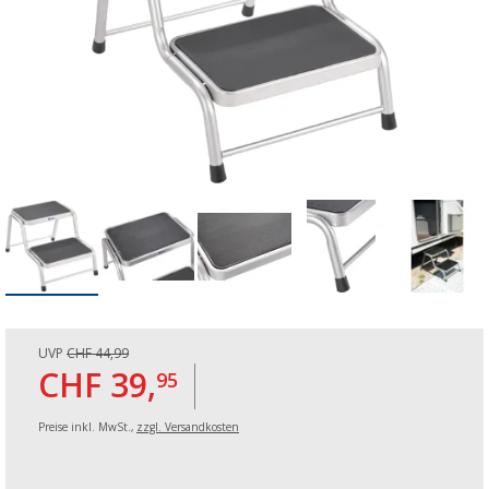
UVP
CHF 44,99
CHF 39,
95
Preise inkl. MwSt.,
zzgl. Versandkosten