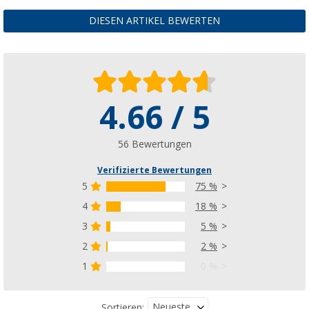
DIESEN ARTIKEL BEWERTEN
4.66 / 5
56 Bewertungen
Verifizierte Bewertungen
5
75 %
4
18 %
3
5 %
2
2 %
1
0 %
Neueste
Sortieren: