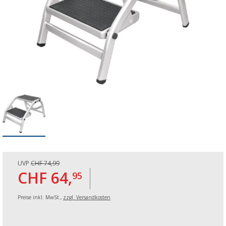
UVP
CHF 74,99
CHF 64,
95
Preise inkl. MwSt.,
zzgl. Versandkosten