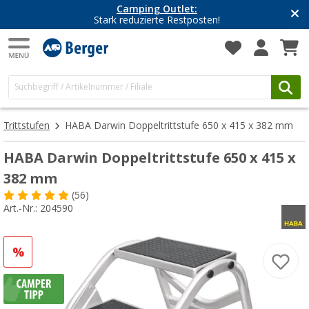
Camping Outlet:
Stark reduzierte Restposten!
Trittstufen
HABA Darwin Doppeltrittstufe 650 x 415 x 382 mm
HABA Darwin Doppeltrittstufe 650 x 415 x
382 mm
(56)
Art.-Nr.: 204590
%