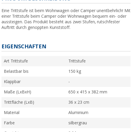
Eine Trittstufe ist beim Wohnwagen oder Camper unentbehrlich! Mit
einer Trittstufe beim Camper oder Wohnwagen bequem ein- oder
aussteigen. Das Produkt besteht aus zwei Stufen, rutschfester
Auftritt durch genoppten Kunststoff.
EIGENSCHAFTEN
Art Trittstufe
Trittstufe
Belastbar bis
150 kg
Klappbar
-
Maße (LxBxH)
650 x 415 x 382 mm
Trittfläche (LxB)
36 x 23 cm
Material
Aluminium
Farbe
silbergrau