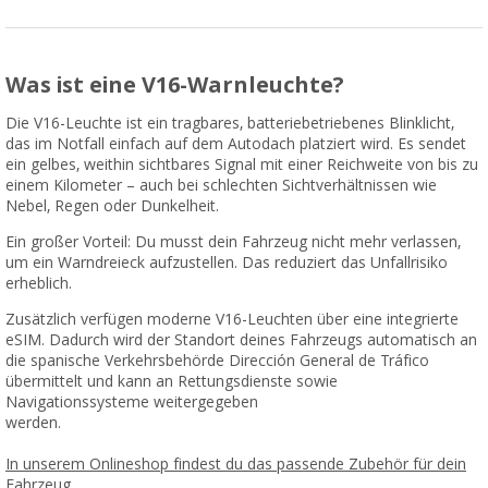
Was ist eine V16-Warnleuchte?
Die V16-Leuchte ist ein tragbares, batteriebetriebenes Blinklicht,
das im Notfall einfach auf dem Autodach platziert wird. Es sendet
ein gelbes, weithin sichtbares Signal mit einer Reichweite von bis zu
einem Kilometer – auch bei schlechten Sichtverhältnissen wie
Nebel, Regen oder Dunkelheit.
Ein großer Vorteil: Du musst dein Fahrzeug nicht mehr verlassen,
um ein Warndreieck aufzustellen. Das reduziert das Unfallrisiko
erheblich.
Zusätzlich verfügen moderne V16-Leuchten über eine integrierte
eSIM. Dadurch wird der Standort deines Fahrzeugs automatisch an
die spanische Verkehrsbehörde Dirección General de Tráfico
übermittelt und kann an Rettungsdienste sowie
Navigationssysteme weitergegeben
werden.
In unserem Onlineshop findest du das passende Zubehör für dein
Fahrzeug.