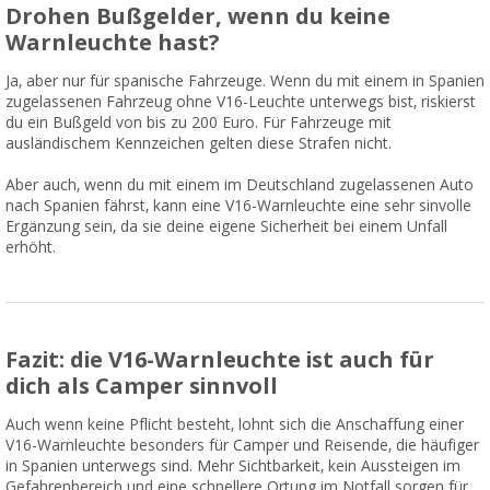
Drohen Bußgelder, wenn du keine
Warnleuchte hast?
Ja, aber nur für spanische Fahrzeuge. Wenn du mit einem in Spanien
zugelassenen Fahrzeug ohne V16-Leuchte unterwegs bist, riskierst
du ein Bußgeld von bis zu 200 Euro. Für Fahrzeuge mit
ausländischem Kennzeichen gelten diese Strafen nicht.
Aber auch, wenn du mit einem im Deutschland zugelassenen Auto
nach Spanien fährst, kann eine V16-Warnleuchte eine sehr sinvolle
Ergänzung sein, da sie deine eigene Sicherheit bei einem Unfall
erhöht.
Fazit: die V16-Warnleuchte ist auch für
dich als Camper sinnvoll
Auch wenn keine Pflicht besteht, lohnt sich die Anschaffung einer
V16-Warnleuchte besonders für Camper und Reisende, die häufiger
in Spanien unterwegs sind. Mehr Sichtbarkeit, kein Aussteigen im
Gefahrenbereich und eine schnellere Ortung im Notfall sorgen für