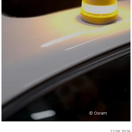
© Osram
22.06.2026