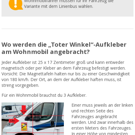
Wohnmobilfahrer müssen für ihr Fahrzeug die
Variante mit dem Linienbus wählen.
Wo werden die „Toter Winkel“-Aufkleber
am Wohnmobil angebracht?
Jeder Aufkleber ist 25 x 17 Zentimeter groß und kann entweder
magnetisch oder per Kleber an dem Fahrzeug befestigt werden.
Vorsicht: Die Magnettafeln halten nur bis zu einer Geschwindigkeit
von 180 km/h. Der Ort, an dem der Aufkleber haften muss, ist
streng vorgegeben.
Für ein Wohnmobil brauchst du 3 Aufkleber.
Einer muss jeweils an der linken
und rechten Seite des
Fahrzeuges angebracht
werden. Und zwar innerhalb des
ersten Meters des Fahrzeuges.
In einer Höhe von mindesten