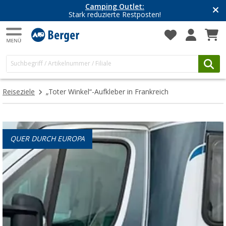
Camping Outlet:
Stark reduzierte Restposten!
Reiseziele
„Toter Winkel“-Aufkleber in Frankreich
QUER DURCH EUROPA