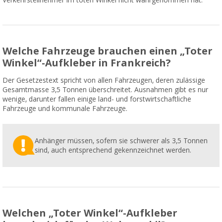
Verkehrsteilnehmer im toten Winkel nicht wahrgenommen hat.
Welche Fahrzeuge brauchen einen „Toter
Winkel“-Aufkleber in Frankreich?
Der Gesetzestext spricht von allen Fahrzeugen, deren zulässige
Gesamtmasse 3,5 Tonnen überschreitet. Ausnahmen gibt es nur
wenige, darunter fallen einige land- und forstwirtschaftliche
Fahrzeuge und kommunale Fahrzeuge.
Anhänger müssen, sofern sie schwerer als 3,5 Tonnen
sind, auch entsprechend gekennzeichnet werden.
Welchen „Toter Winkel“-Aufkleber