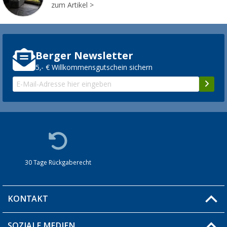
zum Artikel
Berger Newsletter
5,- € Willkommensgutschein sichern
30 Tage Rückgaberecht
KONTAKT
SOZIALE MEDIEN