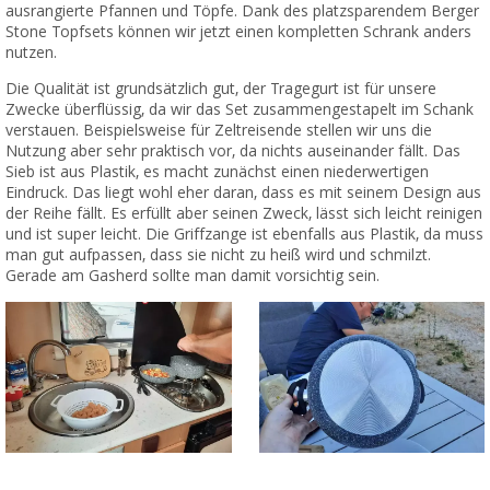
ausrangierte Pfannen und Töpfe. Dank des platzsparendem Berger
Stone Topfsets können wir jetzt einen kompletten Schrank anders
nutzen.
Die Qualität ist grundsätzlich gut, der Tragegurt ist für unsere
Zwecke überflüssig, da wir das Set zusammengestapelt im Schank
verstauen. Beispielsweise für Zeltreisende stellen wir uns die
Nutzung aber sehr praktisch vor, da nichts auseinander fällt. Das
Sieb ist aus Plastik, es macht zunächst einen niederwertigen
Eindruck. Das liegt wohl eher daran, dass es mit seinem Design aus
der Reihe fällt. Es erfüllt aber seinen Zweck, lässt sich leicht reinigen
und ist super leicht. Die Griffzange ist ebenfalls aus Plastik, da muss
man gut aufpassen, dass sie nicht zu heiß wird und schmilzt.
Gerade am Gasherd sollte man damit vorsichtig sein.