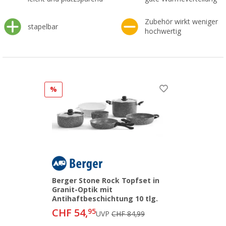
Zubehör wirkt weniger
stapelbar
hochwertig
%
Berger Stone Rock Topfset in
Granit-Optik mit
Antihaftbeschichtung 10 tlg.
CHF 54,
95
UVP
CHF 84,99