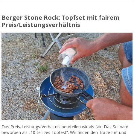
Berger Stone Rock: Topfset mit fairem
Preis/Leistungsverhältnis
Das Preis-Leistungs-Verhältnis beurteilen wir als fair. Das Set wird
beworben als „10-teiliges Topfest“. Wir finden den Tragegurt und