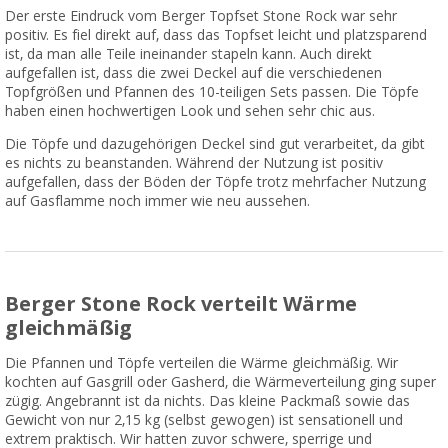
Der erste Eindruck vom Berger Topfset Stone Rock war sehr
positiv. Es fiel direkt auf, dass das Topfset leicht und platzsparend
ist, da man alle Teile ineinander stapeln kann. Auch direkt
aufgefallen ist, dass die zwei Deckel auf die verschiedenen
Topfgrößen und Pfannen des 10-teiligen Sets passen. Die Töpfe
haben einen hochwertigen Look und sehen sehr chic aus.
Die Töpfe und dazugehörigen Deckel sind gut verarbeitet, da gibt
es nichts zu beanstanden. Während der Nutzung ist positiv
aufgefallen, dass der Böden der Töpfe trotz mehrfacher Nutzung
auf Gasflamme noch immer wie neu aussehen.
Berger Stone Rock verteilt Wärme
gleichmäßig
Die Pfannen und Töpfe verteilen die Wärme gleichmäßig. Wir
kochten auf Gasgrill oder Gasherd, die Wärmeverteilung ging super
zügig. Angebrannt ist da nichts. Das kleine Packmaß sowie das
Gewicht von nur 2,15 kg (selbst gewogen) ist sensationell und
extrem praktisch. Wir hatten zuvor schwere, sperrige und