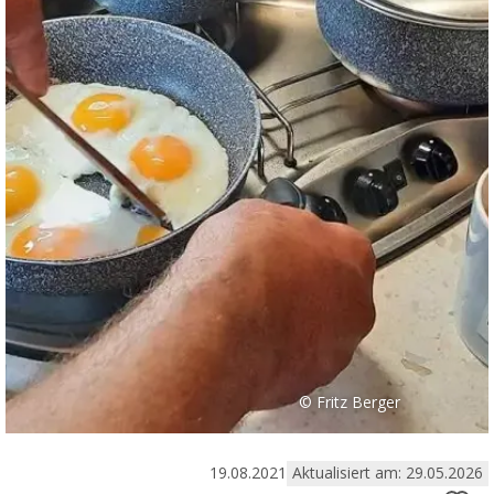
© Fritz Berger
19.08.2021
Aktualisiert am: 29.05.2026