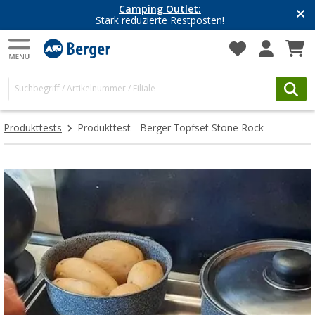
Camping Outlet:
Stark reduzierte Restposten!
Produkttests
Produkttest - Berger Topfset Stone Rock