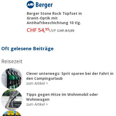
Berger Stone Rock Topfset in
Granit-Optik mit
Antihaftbeschichtung 10 tlg.
CHF 54,
95
UVP
CHF 84,99
Oft gelesene Beiträge
Reisezeit
Clever unterwegs: Sprit sparen bei der Fahrt in
den Campingurlaub
zum Artikel
Tipps gegen Hitze im Wohnmobil oder
Wohnwagen
zum Artikel