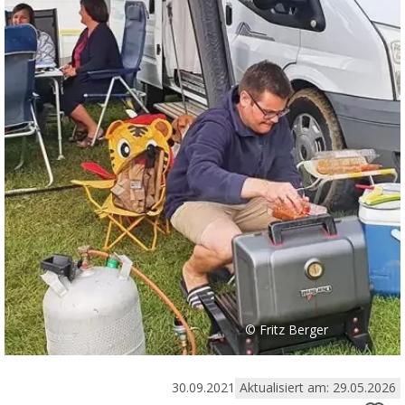
© Fritz Berger
30.09.2021
Aktualisiert am: 29.05.2026