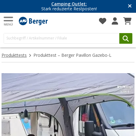
Camping Outlet:
Stark reduzierte Restposten!
Produkttests
Produkttest – Berger Pavillon Gazebo-L