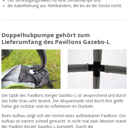
Der Befestigungshaken für eine Deckenlampe und
die Kabelführung aus Klettbändern, die bis an die Decke reicht.
Doppelhubpumpe gehört zum
Lieferumfang des Pavillons Gazebo-L
Die Optik des Pavillons Berger Gazebo-L ist ansprechend und durch
das helle Grau sehr dezent. Die Abspannseile sind durch ihre grelle
Farbe gut sichtbar und sie reflektieren im Dunkeln.
Beim Aufbau zeigt sich der Vorteil eines aufblasbaren Pavillons: Der
Aufbau ist extrem schnell gemacht. In nicht mal zwei Minuten stand
der Pavillon Berger Gazebo-L komplett. Durch die