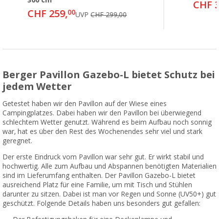
300 cm
CHF 3
CHF 259,
00
UVP
CHF 299,00
Berger Pavillon Gazebo-L bietet Schutz bei
jedem Wetter
Getestet haben wir den Pavillon auf der Wiese eines
Campingplatzes. Dabei haben wir den Pavillon bei überwiegend
schlechtem Wetter genutzt. Während es beim Aufbau noch sonnig
war, hat es über den Rest des Wochenendes sehr viel und stark
geregnet.
Der erste Eindruck vom Pavillon war sehr gut. Er wirkt stabil und
hochwertig. Alle zum Aufbau und Abspannen benötigten Materialien
sind im Lieferumfang enthalten. Der Pavillon Gazebo-L bietet
ausreichend Platz für eine Familie, um mit Tisch und Stühlen
darunter zu sitzen. Dabei ist man vor Regen und Sonne (UV50+) gut
geschützt. Folgende Details haben uns besonders gut gefallen: