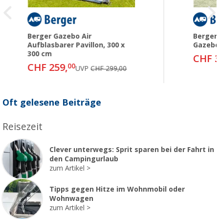
Berger Gazebo Air
Berger
Aufblasbarer Pavillon, 300 x
Gazebo
300 cm
CHF 3
CHF 259,
00
UVP
CHF 299,00
Oft gelesene Beiträge
Reisezeit
Clever unterwegs: Sprit sparen bei der Fahrt in
den Campingurlaub
zum Artikel
Tipps gegen Hitze im Wohnmobil oder
Wohnwagen
zum Artikel