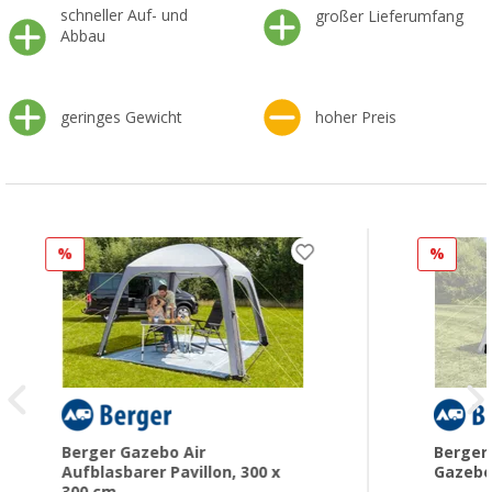
schneller Auf- und
großer Lieferumfang
Abbau
geringes Gewicht
hoher Preis
%
%
Berger Gazebo Air
Berger
Aufblasbarer Pavillon, 300 x
Gazebo