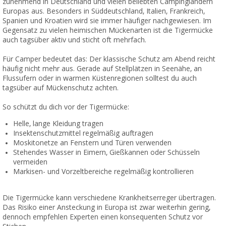
zunehmend in Deutschland und vielen beliebten Campingländern
Europas aus. Besonders in Süddeutschland, Italien, Frankreich,
Spanien und Kroatien wird sie immer häufiger nachgewiesen. Im
Gegensatz zu vielen heimischen Mückenarten ist die Tigermücke
auch tagsüber aktiv und sticht oft mehrfach.
Für Camper bedeutet das: Der klassische Schutz am Abend reicht
häufig nicht mehr aus. Gerade auf Stellplätzen in Seenähe, an
Flussufern oder in warmen Küstenregionen solltest du auch
tagsüber auf Mückenschutz achten.
So schützt du dich vor der Tigermücke:
Helle, lange Kleidung tragen
Insektenschutzmittel regelmäßig auftragen
Moskitonetze an Fenstern und Türen verwenden
Stehendes Wasser in Eimern, Gießkannen oder Schüsseln
vermeiden
Markisen- und Vorzeltbereiche regelmäßig kontrollieren
Die Tigermücke kann verschiedene Krankheitserreger übertragen.
Das Risiko einer Ansteckung in Europa ist zwar weiterhin gering,
dennoch empfehlen Experten einen konsequenten Schutz vor