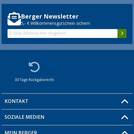
Berger Newsletter
5,- € Willkommensgutschein sichern
30 Tage Rückgaberecht
KONTAKT
SOZIALE MEDIEN
Du hast eine Frage?
MEIN BERGER