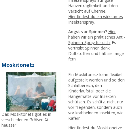
Insektensprays auf gute
Hauverträglichkeit und den
Verzicht auf Chemie.
Hier findest du ein wirksames
Insektenspray.
Angst vor Spinnen?
Hier
haben wir ein praktisches Anti-
Spinnen-Spray für dich.
Es
vertreibt Spinnen dank
Duftstoffen und hält sie lange
fern.
Moskitonetz
Ein Moskitonetz kann flexibel
aufgestellt werden und so den
Schlafbereich, den
Kinderlaufstall oder die
Hängematte vor Insekten
schützen. Es schützt nicht nur
vor fliegenden, sondern auch
vor krabbelnden Insekten, wie
Das Moskitonetz gibt es in
Käfern.
verschiedenen Größen ©
heusser
Hier findest du Moskitonetze