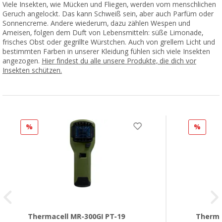
Viele Insekten, wie Mücken und Fliegen, werden vom menschlichen
Geruch angelockt. Das kann Schweiß sein, aber auch Parfüm oder
Sonnencreme. Andere wiederum, dazu zählen Wespen und
Ameisen, folgen dem Duft von Lebensmitteln: süße Limonade,
frisches Obst oder gegrillte Würstchen. Auch von grellem Licht und
bestimmten Farben in unserer Kleidung fühlen sich viele Insekten
angezogen.
Hier findest du alle unsere Produkte, die dich vor
Insekten schützen.
%
%
Thermacell MR-300GI PT-19
Therma