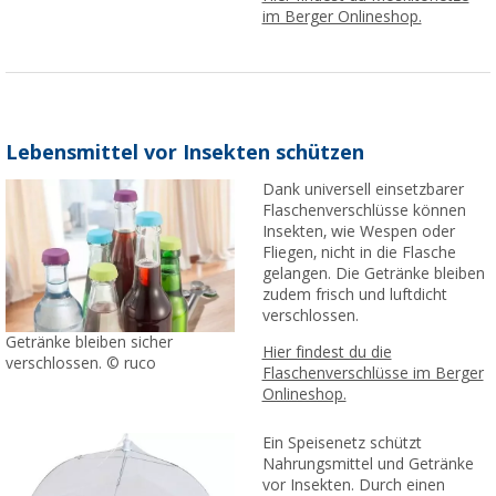
im Berger Onlineshop.
Lebensmittel vor Insekten schützen
Dank universell einsetzbarer
Flaschenverschlüsse können
Insekten, wie Wespen oder
Fliegen, nicht in die Flasche
gelangen. Die Getränke bleiben
zudem frisch und luftdicht
verschlossen.
Getränke bleiben sicher
Hier findest du die
verschlossen. © ruco
Flaschenverschlüsse im Berger
Onlineshop.
Ein Speisenetz schützt
Nahrungsmittel und Getränke
vor Insekten. Durch einen