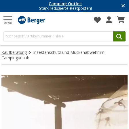
Camping Outlet:
Stark reduzierte Restposten!
Kaufberatung
Insektenschutz und Mückenabwehr im
Campingurlaub