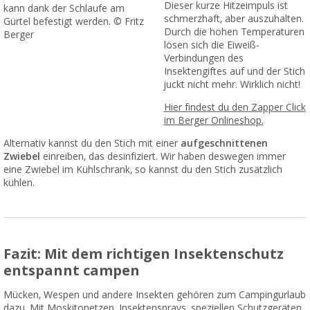
Dieser kurze Hitzeimpuls ist
kann dank der Schlaufe am
schmerzhaft, aber auszuhalten.
Gürtel befestigt werden. © Fritz
Durch die hohen Temperaturen
Berger
lösen sich die Eiweiß-
Verbindungen des
Insektengiftes auf und der Stich
juckt nicht mehr. Wirklich nicht!
Hier findest du den Zapper Click
im Berger Onlineshop.
Alternativ kannst du den Stich mit einer
aufgeschnittenen
Zwiebel
einreiben, das desinfiziert. Wir haben deswegen immer
eine Zwiebel im Kühlschrank, so kannst du den Stich zusätzlich
kühlen.
Fazit: Mit dem richtigen Insektenschutz
entspannt campen
Mücken, Wespen und andere Insekten gehören zum Campingurlaub
dazu. Mit Moskitonetzen, Insektensprays, speziellen Schutzgeräten