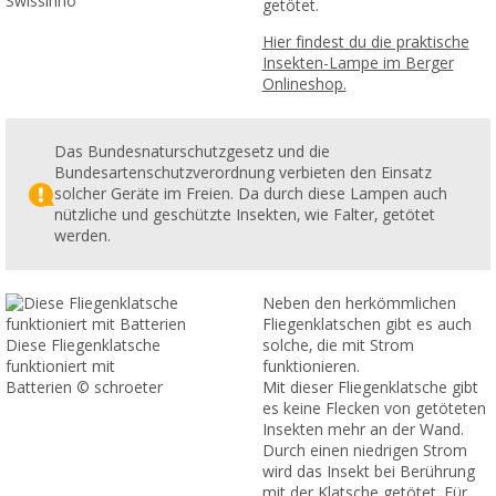
Swissinno
getötet.
Hier findest du die praktische
Insekten-Lampe im Berger
Onlineshop.
Das Bundesnaturschutzgesetz und die
Bundesartenschutzverordnung verbieten den Einsatz
solcher Geräte im Freien. Da durch diese Lampen auch
nützliche und geschützte Insekten, wie Falter, getötet
werden.
Neben den herkömmlichen
Fliegenklatschen gibt es auch
Diese Fliegenklatsche
solche, die mit Strom
funktioniert mit
funktionieren.
Batterien © schroeter
Mit dieser Fliegenklatsche gibt
es keine Flecken von getöteten
Insekten mehr an der Wand.
Durch einen niedrigen Strom
wird das Insekt bei Berührung
mit der Klatsche getötet. Für