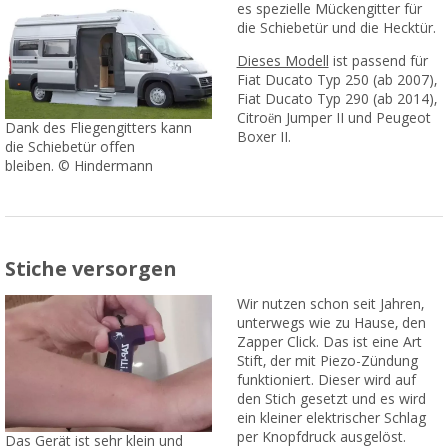
es spezielle Mückengitter für
die Schiebetür und die Hecktür.
Dieses Modell
ist passend für
Fiat Ducato Typ 250 (ab 2007),
Fiat Ducato Typ 290 (ab 2014),
Citroёn Jumper II und Peugeot
Dank des Fliegengitters kann
Boxer II.
die Schiebetür offen
bleiben. © Hindermann
Stiche versorgen
Wir nutzen schon seit Jahren,
unterwegs wie zu Hause, den
Zapper Click. Das ist eine Art
Stift, der mit Piezo-Zündung
funktioniert. Dieser wird auf
den Stich gesetzt und es wird
ein kleiner elektrischer Schlag
per Knopfdruck ausgelöst.
Das Gerät ist sehr klein und