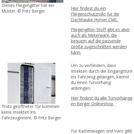
Dieses Fliegengitter hat ein
Hier findest du ein
Muster. © Fritz Berger
Fliegenschutzrollo für die
Dachhaube Hymer CMC.
Fliegengitter-Stoff gibt es aber
auch als Meterware, die
bequem auf die passende
Größe zugeschnitten werden
kann.
Um zu verhindern, dass
Insekten durch die Eingangstüre
ins Fahrzeug gelangen, kannst
du einen Türvorhang
anbringen.
Hier findest du alle Türvorhänge
im Berger Onlineshop.
Trotz geöffneter Tür kommen
keine Insekten ins
Fahrzeuginnere. © Fritz Berger
Für Kastenwagen und Vans gibt