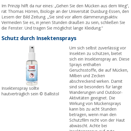
Im Prinzip hilft da nur eines: „Gehen Sie den Mücken aus dem Weg“,
rät Thomas Hörren, Biologe an der Universität Duisburg-Essen, den
Lesern der Bild Zeitung. „Sie sind vor allem dämmerungsaktiv.
Vermeiden Sie es, in jenen Stunden draußen zu sein, schließen Sie
die Fenster. Und tragen Sie möglichst lange Kleidung.“
Schutz durch Insektensprays
Um sich selbst zuverlässig vor
Insekten zu schützen, bietet
sich ein Insektenspray an. Diese
Sprays enthalten
Geruchsstoffe, die auf Mücken,
Milben und Zecken
abschreckend wirken. Damit
sind sie besonders für lange
Insektenspray sollte
Wanderungen und Outdoor-
hautverträglich sein © Ballistol
Aktivitäten geeignet. Die
Wirkung von Mückensprays
kann bis zu acht Stunden
betragen, wenn man den
Schutzfilm nicht von der Haut
abwäscht. Achte bei