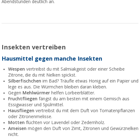
Abendstunden deutlich an.
Insekten vertreiben
Hausmittel gegen manche Insekten
Wespen
vertreibst du mit Salmiakgeist oder einer Scheibe
Zitrone, die du mit Nelken spickst.
Silberfischchen
im Bad? Träufle etwas Honig auf ein Papier und
lege es aus. Die Würmchen bleiben daran kleben.
Gegen
Mehlwürmer
helfen
Lorbeerblätter.
Fruchtfliegen
fängst du am besten mit einem Gemisch aus
Essigwasser und Spülmittel.
Hausfliegen
vertreibst du mit dem Duft von Tomatenpflanzen
oder Zitronenmelisse.
Motten
flüchten vor Lavendel oder Zedernholz.
Ameisen
mögen den Duft von Zimt, Zitronen und Gewürznelken
nicht.