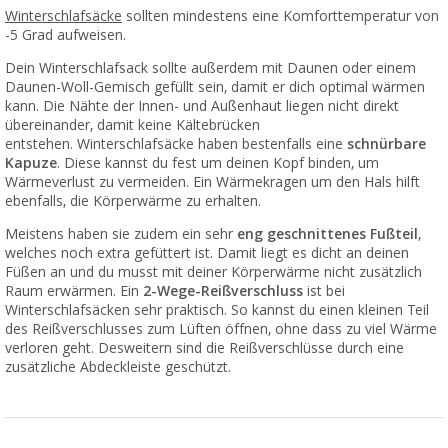
Winterschlafsäcke
sollten mindestens eine Komforttemperatur von
-5 Grad aufweisen.
Dein Winterschlafsack sollte außerdem mit Daunen oder einem
Daunen-Woll-Gemisch gefüllt sein, damit er dich optimal wärmen
kann. Die Nähte der Innen- und Außenhaut liegen nicht direkt
übereinander, damit keine Kältebrücken
entstehen. Winterschlafsäcke haben bestenfalls eine
schnürbare
Kapuze
. Diese kannst du fest um deinen Kopf binden, um
Wärmeverlust zu vermeiden. Ein Wärmekragen um den Hals hilft
ebenfalls, die Körperwärme zu erhalten.
Meistens haben sie zudem ein sehr
eng geschnittenes Fußteil
,
welches noch extra gefüttert ist. Damit liegt es dicht an deinen
Füßen an und du musst mit deiner Körperwärme nicht zusätzlich
Raum erwärmen. Ein
2-Wege-Reißverschluss
ist bei
Winterschlafsäcken sehr praktisch. So kannst du einen kleinen Teil
des Reißverschlusses zum Lüften öffnen, ohne dass zu viel Wärme
verloren geht. Desweitern sind die Reißverschlüsse durch eine
zusätzliche Abdeckleiste geschützt.