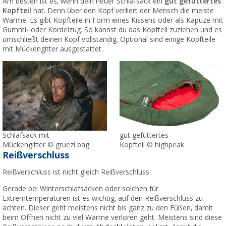
Am besten ist es, wenn dein neuer Schlafsack ein
gut gefüttertes
Kopfteil
hat. Denn über den Kopf verliert der Mensch die meiste
Wärme. Es gibt Kopfteile in Form eines Kissens oder als Kapuze mit
Gummi- oder Kordelzug. So kannst du das Kopfteil zuziehen und es
umschließt deinen Kopf vollständig. Optional sind einige Kopfteile
mit Mückengitter ausgestattet.
gut gefüttertes
Schlafsack mit
Kopfteil © highpeak
Mückengitter © gruezi bag
Reißverschluss
Reißverschluss ist nicht gleich Reißverschluss.
Gerade bei Winterschlafsäcken oder solchen für
Extremtemperaturen ist es wichtig, auf den Reißverschluss zu
achten. Dieser geht meistens nicht bis ganz zu den Füßen, damit
beim Öffnen nicht zu viel Wärme verloren geht. Meistens sind diese