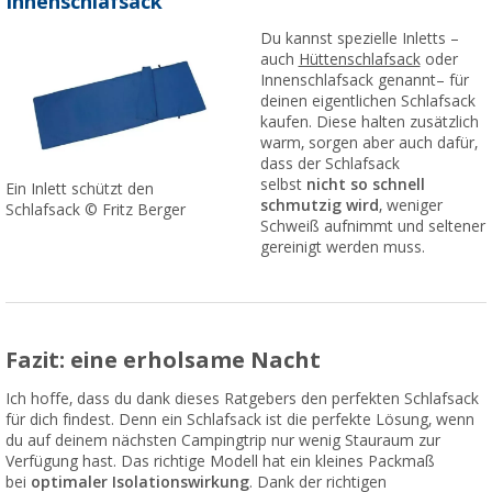
Innenschlafsack
Du kannst spezielle Inletts –
auch
Hüttenschlafsack
oder
Innenschlafsack genannt– für
deinen eigentlichen Schlafsack
kaufen. Diese halten zusätzlich
warm, sorgen aber auch dafür,
dass der Schlafsack
selbst
nicht so schnell
Ein Inlett schützt den
schmutzig wird
, weniger
Schlafsack © Fritz Berger
Schweiß aufnimmt und seltener
gereinigt werden muss.
Fazit: eine erholsame Nacht
Ich hoffe, dass du dank dieses Ratgebers den perfekten Schlafsack
für dich findest. Denn ein Schlafsack ist die perfekte Lösung, wenn
du auf deinem nächsten Campingtrip nur wenig Stauraum zur
Verfügung hast. Das richtige Modell hat ein kleines Packmaß
bei
optimaler Isolationswirkung
. Dank der richtigen