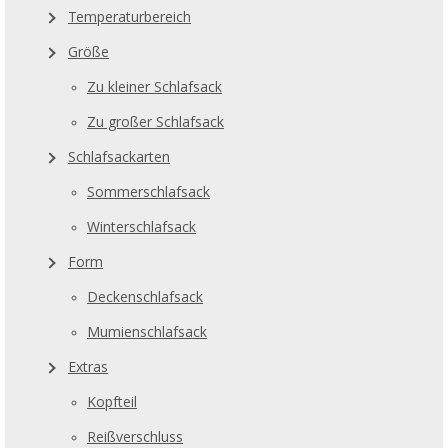
Temperaturbereich
Größe
Zu kleiner Schlafsack
Zu großer Schlafsack
Schlafsackarten
Sommerschlafsack
Winterschlafsack
Form
Deckenschlafsack
Mumienschlafsack
Extras
Kopfteil
Reißverschluss