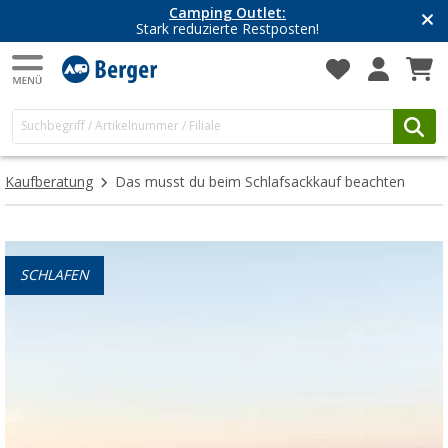
Camping Outlet:
Stark reduzierte Restposten!
Kaufberatung
Das musst du beim Schlafsackkauf beachten
SCHLAFEN