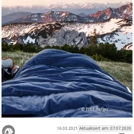
© Fritz Berger
16.03.2021
Aktualisiert am: 07.07.2026