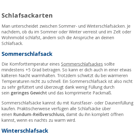
Schlafsackarten
Man unterscheidet zwischen Sommer- und Winterschlafsäcken. Je
nachdem, ob du im Sommer oder Winter verreist und im Zelt oder
Wohnmobil schläfst, ändern sich die Ansprüche an deinen
Schlafsack.
Sommerschlafsack
Die Komforttemperatur eines
Sommerschlafsackes
sollte
mindestens +5 Grad betragen. So kann er dich auch in einer etwas
kälteren Nacht warmhalten. Trotzdem schwitzt du bei wärmeren
Temperaturen nicht zu schnell. Ein Sommerschlafsack ist also nicht
zu sehr gefüttert und überzeugt dank wenig Füllung durch
sein
geringes Gewicht
und das komprimierte Packmaß.
Sommerschlafsäcke kannst du mit Kunstfaser- oder Daunenfüllung
kaufen. Praktischerweise verfügen alle Schlafsäcke über
einen
Rundum-Reißverschluss
, damit du ihn komplett öffnen
kannst, wenn es nachts zu warm wird.
Winterschlafsack