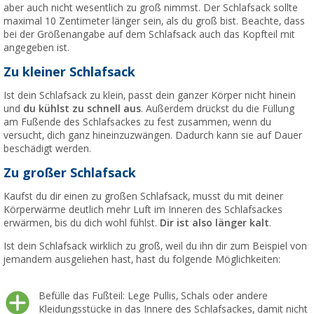
aber auch nicht wesentlich zu groß nimmst. Der Schlafsack sollte
maximal 10 Zentimeter länger sein, als du groß bist. Beachte, dass
bei der Größenangabe auf dem Schlafsack auch das Kopfteil mit
angegeben ist.
Zu kleiner Schlafsack
Ist dein Schlafsack zu klein, passt dein ganzer Körper nicht hinein
und
du kühlst zu schnell aus
. Außerdem drückst du die Füllung
am Fußende des Schlafsackes zu fest zusammen, wenn du
versucht, dich ganz hineinzuzwängen. Dadurch kann sie auf Dauer
beschädigt werden.
Zu großer Schlafsack
Kaufst du dir einen zu großen Schlafsack, musst du mit deiner
Körperwärme deutlich mehr Luft im Inneren des Schlafsackes
erwärmen, bis du dich wohl fühlst.
Dir ist also länger kalt
.
Ist dein Schlafsack wirklich zu groß, weil du ihn dir zum Beispiel von
jemandem ausgeliehen hast, hast du folgende Möglichkeiten:
Befülle das Fußteil: Lege Pullis, Schals oder andere
Kleidungsstücke in das Innere des Schlafsackes, damit nicht