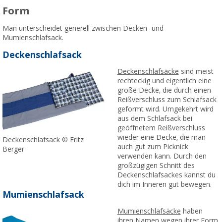
Form
Man unterscheidet generell zwischen Decken- und
Mumienschlafsack.
Deckenschlafsack
Deckenschlafsäcke
sind meist
rechteckig und eigentlich eine
große Decke, die durch einen
Reißverschluss zum Schlafsack
geformt wird. Umgekehrt wird
aus dem Schlafsack bei
geöffnetem Reißverschluss
wieder eine Decke, die man
Deckenschlafsack © Fritz
auch gut zum Picknick
Berger
verwenden kann. Durch den
großzügigen Schnitt des
Deckenschlafsackes kannst du
dich im Inneren gut bewegen.
Mumienschlafsack
Mumienschlafsäcke
haben
ihren Namen wegen ihrer Form,