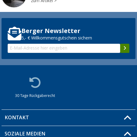
zum Artikel
Berger Newsletter
5,- € Willkommensgutschein sichern
30 Tage Rückgaberecht
KONTAKT
SOZIALE MEDIEN
Du hast eine Frage?