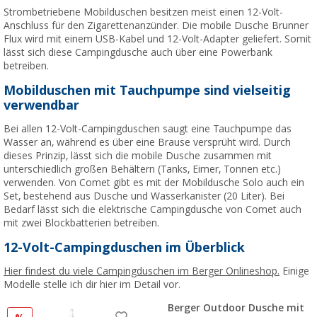
Strombetriebene Mobilduschen besitzen meist einen 12-Volt-
Anschluss für den Zigarettenanzünder. Die mobile Dusche Brunner
Flux wird mit einem USB-Kabel und 12-Volt-Adapter geliefert. Somit
lässt sich diese Campingdusche auch über eine Powerbank
betreiben.
Mobilduschen mit Tauchpumpe sind vielseitig
verwendbar
Bei allen 12-Volt-Campingduschen saugt eine Tauchpumpe das
Wasser an, während es über eine Brause versprüht wird. Durch
dieses Prinzip, lässt sich die mobile Dusche zusammen mit
unterschiedlich großen Behältern (Tanks, Eimer, Tonnen etc.)
verwenden. Von Comet gibt es mit der Mobildusche Solo auch ein
Set, bestehend aus Dusche und Wasserkanister (20 Liter). Bei
Bedarf lässt sich die elektrische Campingdusche von Comet auch
mit zwei Blockbatterien betreiben.
12-Volt-Campingduschen im Überblick
Hier findest du viele Campingduschen im Berger Onlineshop.
Einige
Modelle stelle ich dir hier im Detail vor.
Berger Outdoor Dusche mit