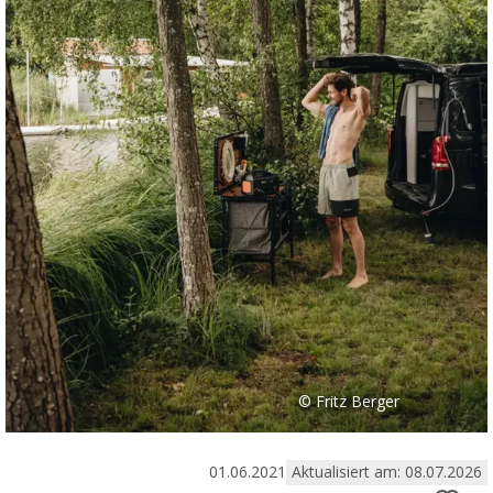
© Fritz Berger
01.06.2021
Aktualisiert am: 08.07.2026