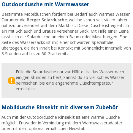
Outdoordusche mit Warmwasser
Bestimmte Mobilduschen fördern bei Bedarf auch warmes Wasser.
Darunter die
Berger Solardusche
, welche schon seit vielen Jahren
nahezu unverändert auf dem Markt ist. Diese Dusche ist eigentlich
ein mit Schlauch und Brause versehener Sack. Mit Hilfe einer Leine
lässt sich die Solardusche an einen Baum oder Mast hängen. Eine
Seite des Wassersacks ist mit einer schwarzen Spezialfolie
überzogen, die den Inhalt bei Kontakt mit Sonnenlicht innerhalb von
3 Stunden auf bis zu 50 Grad erhitzt.
Fülle die Solardusche nur zur Hälfte. Ist das Wasser nach
einigen Stunden zu heiß, kannst du so viel kühles Wasser
beimischen, bis eine angenehme Duschtemperatur
erreicht ist.
Mobildusche Rinsekit mit diversem Zubehör
Auch mit der Outdoordusche
Rinsekit
ist eine warme Dusche
möglich. Entweder in Verbindung mit dem Warmwasseradapter
oder mit dem optional erhältlichen Heizstab.