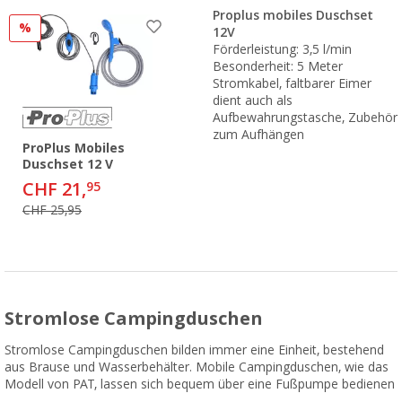
Proplus mobiles Duschset
%
12V
Förderleistung: 3,5 l/min
Besonderheit: 5 Meter
Stromkabel, faltbarer Eimer
dient auch als
Aufbewahrungstasche, Zubehör
zum Aufhängen
ProPlus Mobiles
Duschset 12 V
CHF 21,
95
CHF 25,95
Stromlose Campingduschen
Stromlose Campingduschen bilden immer eine Einheit, bestehend
aus Brause und Wasserbehälter. Mobile Campingduschen, wie das
Modell von PAT, lassen sich bequem über eine Fußpumpe bedienen