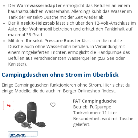
Der
Warmwasseradapter
ermöglicht das Befüllen an einem
haushaltsüblichen Wasserhahn. Allerdings kühlt das Wasser im
Tank der Rinsekit-Dusche mit der Zeit wieder ab.
Der
Rinsekit-Heizstab
lässt sich über den 12-Volt-Anschluss im
Auto oder Wohnmobil betreiben und erhitzt den Tankinhalt auf
maximal 38 Grad.
Mit dem
Rinsekit Pressure Booster
lässt sich die mobile
Dusche auch ohne Wasserhahn befüllen. In Verbindung mit
einem mitgelieferten Trichter, ermöglicht die Handpumpe das
Befüllen aus verschiedensten Wasserquellen (z.B. See oder
Kanister).
Campingduschen ohne Strom im Überblick
Einige Campingduschen funktionieren ohne Strom.
Hier siehst du
einige Modelle, die du auch im Berger Onlineshop findest.
PAT Campingdusche
%
Betrieb: Fußpumpe
Tankvolumen: 11 Liter
Besonderheit: wird mit Tasche
geliefert.