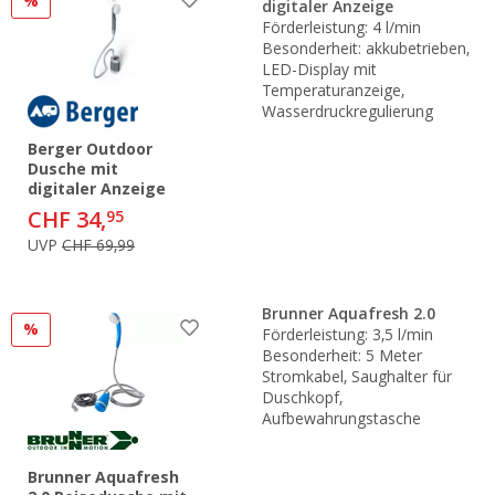
%
digitaler Anzeige
Förderleistung: 4 l/min
Besonderheit: akkubetrieben,
LED-Display mit
Temperaturanzeige,
Wasserdruckregulierung
Berger Outdoor
Dusche mit
digitaler Anzeige
CHF 34,
95
UVP
CHF 69,99
Brunner Aquafresh 2.0
%
Förderleistung: 3,5 l/min
Besonderheit: 5 Meter
Stromkabel, Saughalter für
Duschkopf,
Aufbewahrungstasche
Brunner Aquafresh