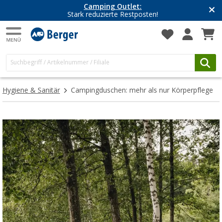
Camping Outlet:
Stark reduzierte Restposten!
Hygiene & Sanitär
Campingduschen: mehr als nur Körperpflege