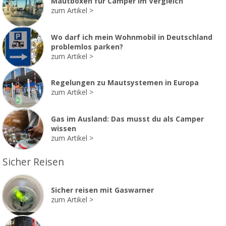
Mautboxen für Camper im Vergleich
zum Artikel
Wo darf ich mein Wohnmobil in Deutschland
problemlos parken?
zum Artikel
Regelungen zu Mautsystemen in Europa
zum Artikel
Gas im Ausland: Das musst du als Camper
wissen
zum Artikel
Sicher Reisen
Sicher reisen mit Gaswarner
zum Artikel