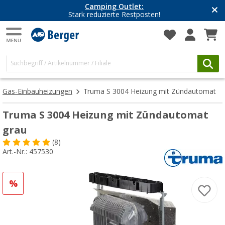
Camping Outlet:
Stark reduzierte Restposten!
Gas-Einbauheizungen
Truma S 3004 Heizung mit Zündautomat
Truma S 3004 Heizung mit Zündautomat
grau
(8)
Art.-Nr.: 457530
%