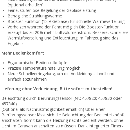
(optional erhältlich)
Feine, stufenlose Regelung der Gebläseleistung
Behagliche Strahlungswärme
Booster-Funktion (12 V Gebläse) für schnelle Wärmeverteilung
Vorheizen während der Fahrt möglich Die Booster-Funktion
erzeugt bis zu 20% mehr Luftvolumenstrom. Bessere, schnellere
Warmluftverteilung und Entfeuchtung im Fahrzeug sind das
Ergebnis.
Mehr Bedienkomfort
Ergonomische Bedienteilknöpfe
Präzise Temperatureinstellung möglich
Neue Schnellverriegelung, um die Verkleidung schnell und
einfach abzunehmen
Lieferung ohne Verkleidung. Bitte sofort mitbestellen!
Beleuchtung durch Berührungssensor (Nr.: 457820; 457830 oder
457840)
(Optional als Nachrüstmöglichkeit erhältlich) Über einen
Berührungssensor lässt sich die Beleuchtung der Bedienteilknöpfe
anschalten. Somit kann die Heizung nachts bedient werden, ohne
Licht im Caravan anschalten zu müssen. Dank integrierter Timer-