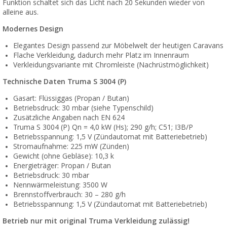
Funktion schaltet sich das Licht nach 20 Sekunden wieder von
alleine aus.
Modernes Design
Elegantes Design passend zur Möbelwelt der heutigen Caravans
Flache Verkleidung, dadurch mehr Platz im Innenraum
Verkleidungsvariante mit Chromleiste (Nachrüstmöglichkeit)
Technische Daten Truma S 3004 (P)
Gasart: Flüssiggas (Propan / Butan)
Betriebsdruck: 30 mbar (siehe Typenschild)
Zusätzliche Angaben nach EN 624
Truma S 3004 (P) Qn = 4,0 kW (Hs); 290 g/h; C51; I3B/P
Betriebsspannung: 1,5 V (Zündautomat mit Batteriebetrieb)
Stromaufnahme: 225 mW (Zünden)
Gewicht (ohne Gebläse): 10,3 k
Energieträger: Propan / Butan
Betriebsdruck: 30 mbar
Nennwärmeleistung: 3500 W
Brennstoffverbrauch: 30 – 280 g/h
Betriebsspannung: 1,5 V (Zündautomat mit Batteriebetrieb)
Betrieb nur mit original Truma Verkleidung zulässig!