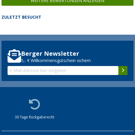
WEITERE BEWERTUNGEN ANZEIGEN
ZULETZT BESUCHT
Berger Newsletter
5,- € Willkommensgutschein sichern
30 Tage Rückgaberecht