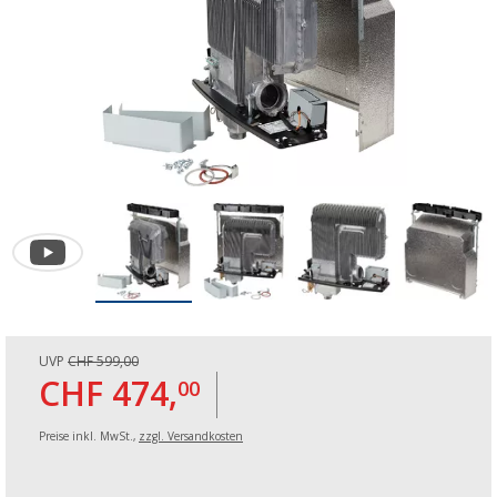
UVP
CHF 599,00
CHF 474,
00
Preise inkl. MwSt.,
zzgl. Versandkosten