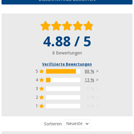
4.88 / 5
8 Bewertungen
Verifizierte Bewertungen
5
88 %
4
13 %
3
0 %
2
0 %
1
0 %
Neueste
Sortieren: