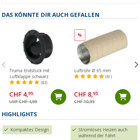
DAS KÖNNTE DIR AUCH GEFALLEN
%
Truma Endstück mit
Luftrohr Ø 65 mm
Luftklappe schwarz
(81)
(83)
CHF 4,
CHF 8,
95
95
UVP CHF 4,99
CHF 10,95
HIGHLIGHTS
Kompaktes Design
Stromloses Heizen auch
während der Fahrt