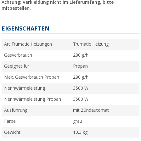
Achtung: Verkleidung nicht im Lieferumfang, bitte
mitbestellen.
EIGENSCHAFTEN
Art Trumatic Heizungen
Trumatic Heizung
Gasverbrauch
280 g/h
Geeignet für
Propan
Max. Gasverbrauch Propan
280 g/h
Nennwärmeleistung
3500 W
Nennwärmeleistung Propan
3500 W
Ausführung
mit Zündautomat
Farbe
grau
Gewicht
10,3 kg