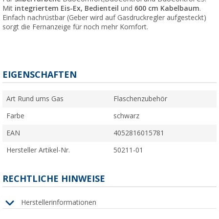
Mit
integriertem Eis-Ex, Bedienteil
und
600 cm Kabelbaum
.
Einfach nachrüstbar (Geber wird auf Gasdruckregler aufgesteckt)
sorgt die Fernanzeige für noch mehr Komfort.
EIGENSCHAFTEN
Art Rund ums Gas
Flaschenzubehör
Farbe
schwarz
EAN
4052816015781
Hersteller Artikel-Nr.
50211-01
RECHTLICHE HINWEISE
Herstellerinformationen