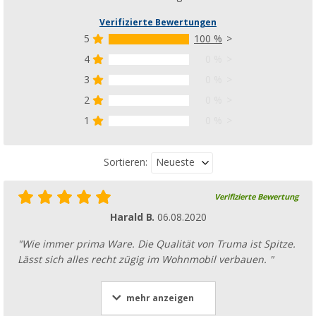
Verifizierte Bewertungen
5
100 %
4
0 %
3
0 %
2
0 %
1
0 %
Neueste
Sortieren:
Verifizierte Bewertung
Harald B.
06.08.2020
"Wie immer prima Ware. Die Qualität von Truma ist Spitze.
Lässt sich alles recht zügig im Wohnmobil verbauen. "
mehr anzeigen