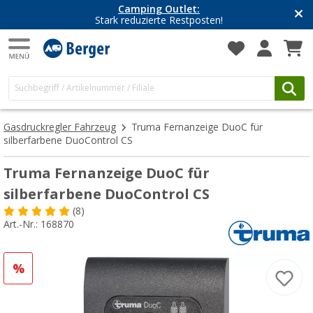
Camping Outlet:
Stark reduzierte Restposten!
Gasdruckregler Fahrzeug
Truma Fernanzeige DuoC für
silberfarbene DuoControl CS
Truma Fernanzeige DuoC für
silberfarbene DuoControl CS
(8)
Art.-Nr.: 168870
%