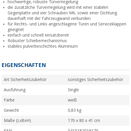
hochwertige, robuste Türverriegelung
die zusätzliche Türverriegelung wird mit einer stabilen
Gegenplatte und vier Schrauben M6, sowie einer Dichtung
dauerhaft mit der Fahrzeugwand verbunden
für Rechts- und Links angeschlagene Türen und Serviceklappen
geeignet
einfach und schnell einsatzbereit
Robuster Schiebemechanismus
stabiles pulverbeschichtes Aluminium
EIGENSCHAFTEN
Art Sicherheitszubehör
sonstiges Sicherheitszubehör
Ausführung
Single
Farbe
weiß
Gewicht
0,83 kg
Maße (LxBxH)
170 x 80 x 41 cm
EAN
5415182019170