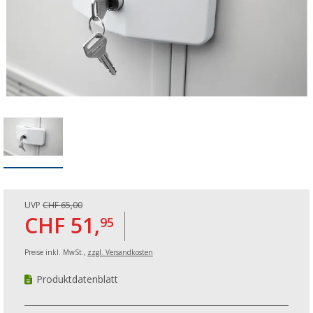
UVP
CHF 65,00
CHF 51,
95
Preise inkl. MwSt.,
zzgl. Versandkosten
Produktdatenblatt