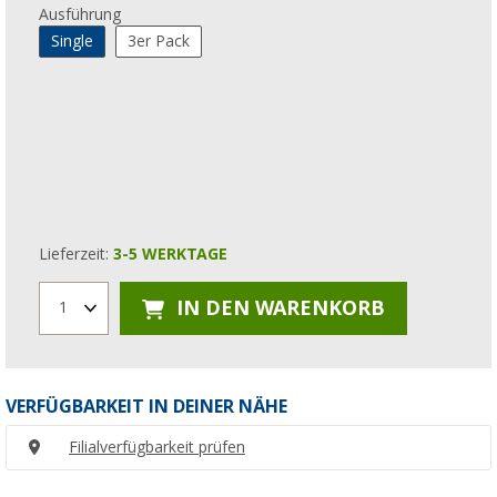
Ausführung
Single
3er Pack
Lieferzeit:
3-5 WERKTAGE
IN DEN WARENKORB
1
VERFÜGBARKEIT IN DEINER NÄHE
Filialverfügbarkeit prüfen