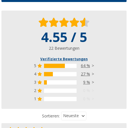
4.55 / 5
22 Bewertungen
Verifizierte Bewertungen
5
64 %
4
27 %
3
9 %
2
0 %
1
0 %
Neueste
Sortieren: