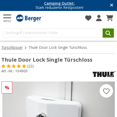
Camping Outlet:
Stark reduzierte Restposten!
Türschlösser
Thule Door Lock Single Türschloss
Thule Door Lock Single Türschloss
(22)
Art.-Nr.: 104900
%