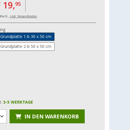
 19,
95
. MwSt.,
zzgl. Versandkosten
ung
-Grundplatte 1-b 30 x 50 cm
-Grundplatte 2-b 50 x 50 cm
t:
3-5 WERKTAGE
IN DEN WARENKORB