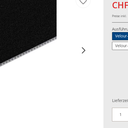
CHF
Preise inkl
Ausführ
Velour
Velour
Lieferzei
1