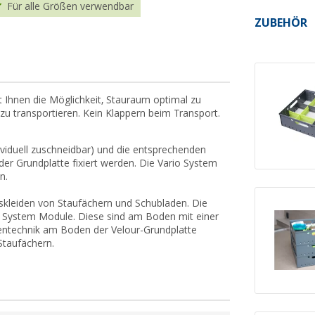
Für alle Größen verwendbar
ZUBEHÖR
t Ihnen die Möglichkeit, Stauraum optimal zu
 transportieren. Kein Klappern beim Transport.
dividuell zuschneidbar) und die entsprechenden
 der Grundplatte fixiert werden. Die Vario System
n.
uskleiden von Staufächern und Schubladen. Die
io System Module. Diese sind am Boden mit einer
abentechnik am Boden der Velour-Grundplatte
 Staufächern.