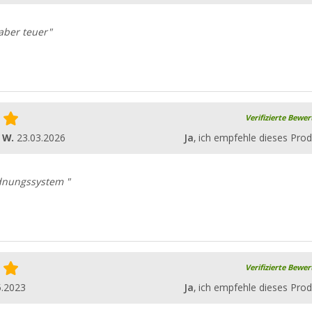
 aber teuer"
Verifizierte Bewe
 W.
23.03.2026
Ja
, ich empfehle dieses Prod
dnungssystem "
Verifizierte Bewe
5.2023
Ja
, ich empfehle dieses Prod