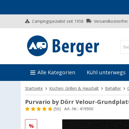
Campingspezialist seit 1958
Versandkostenfrei
Alle Kategorien
Kühl unterwegs
Startseite
Kochen, Grillen & Haushalt
Behälter
Purvario by Dörr Velour-Grundplatt
(50)
Art.-Nr.: 419900
%