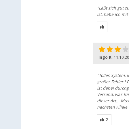
"Läßt sich gut z
ist, habe ich mi
Ingo K.
11.10.2
"Tolles System, 
großer Fehler ! 
ist dabei durch
Versand, was fü
dieser Art... Mu
nächsten Filiale