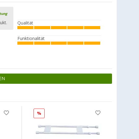
rtung
ukt.
Qualität
Funktionalität
EN
%