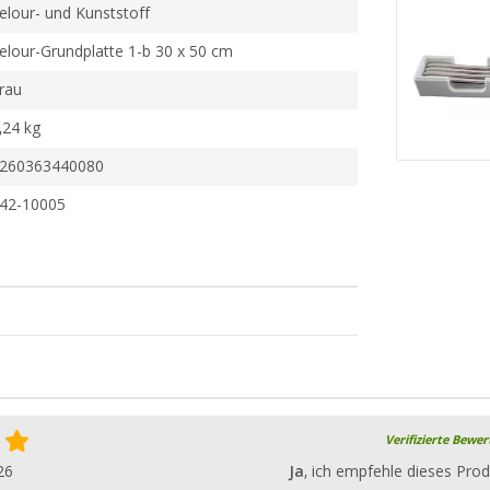
elour- und Kunststoff
elour-Grundplatte 1-b 30 x 50 cm
rau
,24 kg
260363440080
42-10005
Verifizierte Bewe
26
Ja
, ich empfehle dieses Prod