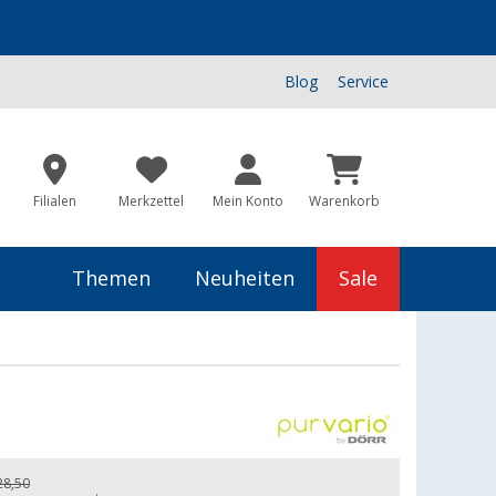
Blog
Service
Filialen
Merkzettel
Mein Konto
Warenkorb
Themen
Neuheiten
Sale
28,50