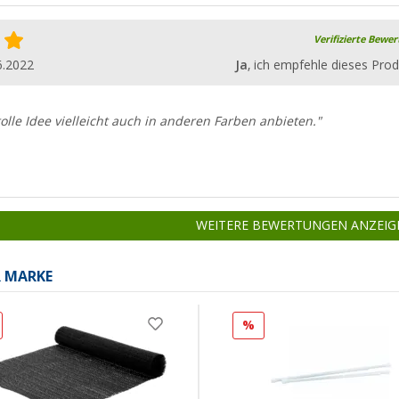
Verifizierte Bewe
6.2022
Ja
, ich empfehle dieses Prod
olle Idee vielleicht auch in anderen Farben anbieten."
WEITERE BEWERTUNGEN ANZEIG
R MARKE
%