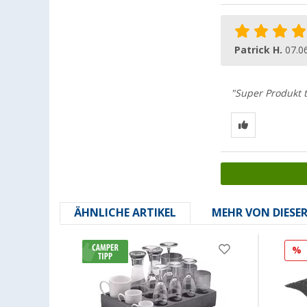
Patrick H.
07.0
"Super Produkt t
ÄHNLICHE ARTIKEL
MEHR VON DIESE
%