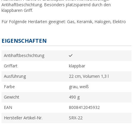
Antihaftbeschichtung. Besonders platzsparend durch den
klappbaren Griff.
Für Folgende Herdarten geeignet: Gas, Keramik, Halogen, Elektro
EIGENSCHAFTEN
Antihaftbeschichtung
Griffart
klappbar
Ausführung
22 cm, Volumen 1,3 l
Farbe
grau, weiß
Gewicht
490 g
EAN
8008412045932
Hersteller Artikel-Nr.
SRX-22