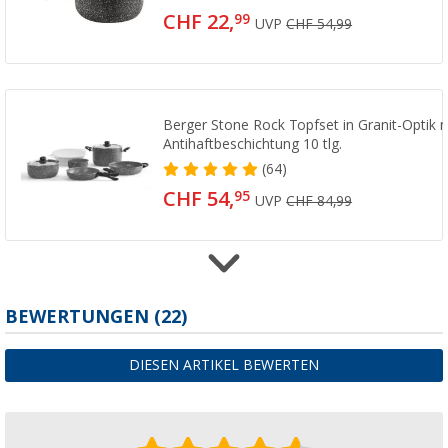
CHF 22,
99
UVP
CHF 54,99
Berger Stone Rock Topfset in Granit-Optik m
Antihaftbeschichtung 10 tlg.
(64)
CHF 54,
95
UVP
CHF 84,99
Berger Stone Rock Aluminium Kasserollen Se
BEWERTUNGEN
(22)
Antihaftbeschichtung
(7)
DIESEN ARTIKEL BEWERTEN
CHF 22,
95
UVP
CHF 44,99