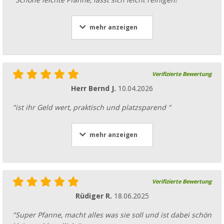
CHF 8,
UVP
CHF 15,99
mehr anzeigen
Verifizierte Bewertung
Herr Bernd J.
10.04.2026
"ist ihr Geld wert, praktisch und platzsparend "
mehr anzeigen
Verifizierte Bewertung
Rüdiger R.
18.06.2025
"Super Pfanne, macht alles was sie soll und ist dabei schön