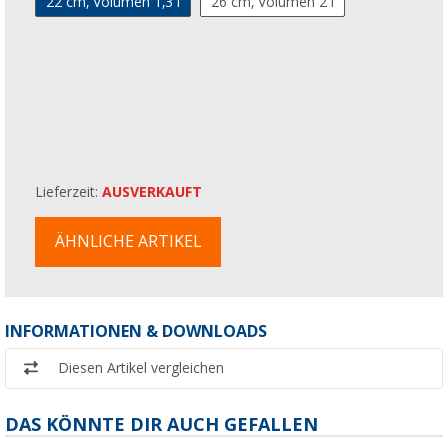
22 cm, Volumen 1,3 l
26 cm, Volumen 2 l
Lieferzeit:
AUSVERKAUFT
ÄHNLICHE ARTIKEL
INFORMATIONEN & DOWNLOADS
Diesen Artikel vergleichen
DAS KÖNNTE DIR AUCH GEFALLEN