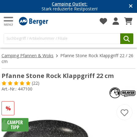
Camping Outlet:
Stark reduzierte Restposten!
Camping Pfannen & Woks
Pfanne Stone Rock Klappgriff 22 / 26
cm
Pfanne Stone Rock Klappgriff 22 cm
(22)
Art.-Nr.: 447100
%