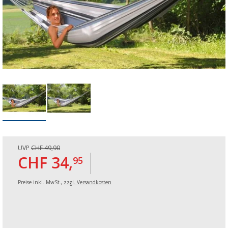
UVP
CHF 49,90
CHF 34,
95
Preise inkl. MwSt.,
zzgl. Versandkosten