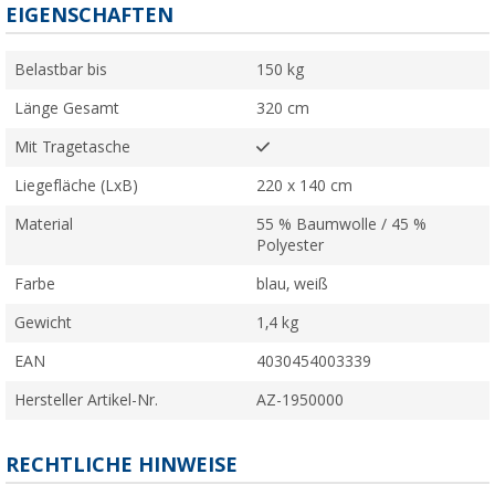
EIGENSCHAFTEN
Belastbar bis
150 kg
Länge Gesamt
320 cm
Mit Tragetasche
Liegefläche (LxB)
220 x 140 cm
Material
55 % Baumwolle / 45 %
Polyester
Farbe
blau, weiß
Gewicht
1,4 kg
EAN
4030454003339
Hersteller Artikel-Nr.
AZ-1950000
RECHTLICHE HINWEISE