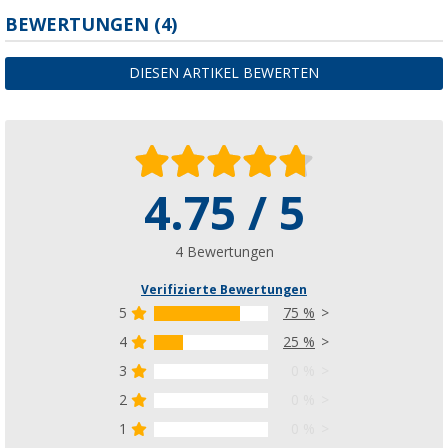
BEWERTUNGEN
(4)
DIESEN ARTIKEL BEWERTEN
4.75 / 5
4 Bewertungen
Verifizierte Bewertungen
5
75 %
4
25 %
3
0 %
2
0 %
1
0 %