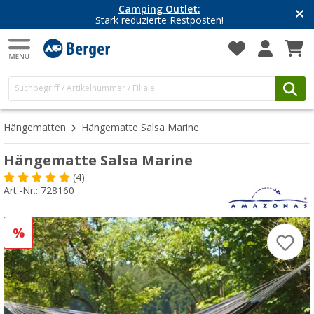
Camping Outlet:
Stark reduzierte Restposten!
Hängematten
Hängematte Salsa Marine
Hängematte Salsa Marine
(4)
Art.-Nr.: 728160
%