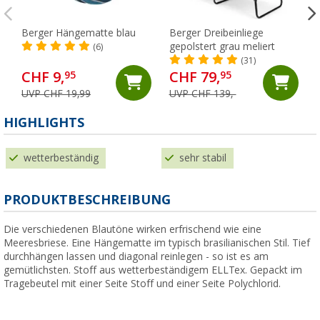
Berger Hängematte blau
Berger Dreibeinliege
gepolstert grau meliert
(6)
(31)
CHF 9,
CHF 79,
95
95
UVP CHF 19,99
UVP CHF 139,-
HIGHLIGHTS
wetterbeständig
sehr stabil
PRODUKTBESCHREIBUNG
Die verschiedenen Blautöne wirken erfrischend wie eine
Meeresbriese. Eine Hängematte im typisch brasilianischen Stil. Tief
durchhängen lassen und diagonal reinlegen - so ist es am
gemütlichsten. Stoff aus wetterbeständigem ELLTex. Gepackt im
Tragebeutel mit einer Seite Stoff und einer Seite Polychlorid.